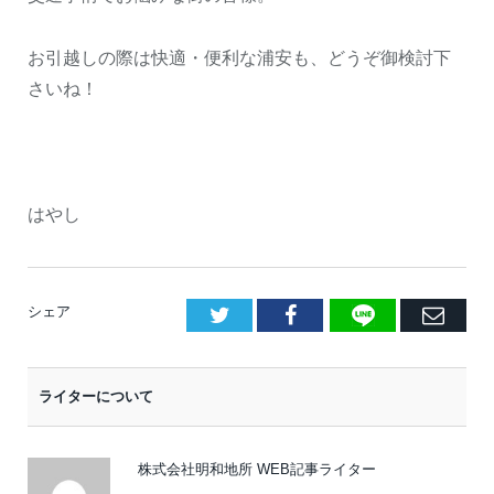
お引越しの際は快適・便利な浦安も、どうぞ御検討下
さいね！
はやし
LINE
Facebook
E
シェア
メ
ー
ライターについて
ル
株式会社明和地所 WEB記事ライター