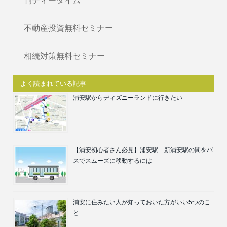
刊ティータイム
不動産投資無料セミナー
相続対策無料セミナー
よく読まれている記事
浦安駅からディズニーランドに行きたい
【浦安初心者さん必見】浦安駅―新浦安駅の間をバ
スでスムーズに移動するには
浦安に住みたい人が知っておいた方がいい5つのこ
と