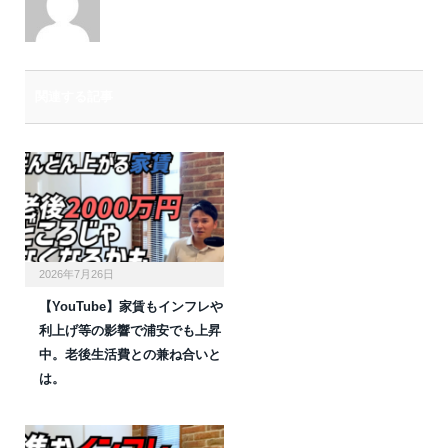
関連する記事
2026年7月26日
【YouTube】家賃もインフレや
利上げ等の影響で浦安でも上昇
中。老後生活費との兼ね合いと
は。