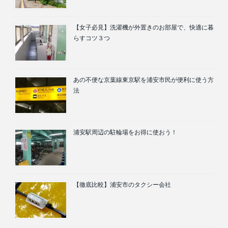
【女子必見】洗濯機が外置きのお部屋で、快適に暮
らすコツ３つ
あの不便な京葉線東京駅を浦安市民が便利に使う方
法
浦安駅周辺の駐輪場をお得に使おう！
【徹底比較】浦安市のタクシー会社