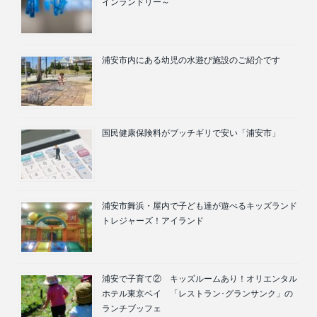
インランドリー～
浦安市内にある幼児の水遊び施設のご紹介です
国民健康保険料がブッチギリで安い「浦安市」
浦安市舞浜・屋内で子ども達が遊べるキッズランド
トレジャーズ！アイランド
浦安で子育て② キッズルームあり！オリエンタル
ホテル東京ベイ 「レストラン･グランサンク」の
ランチブッフェ