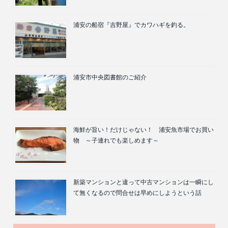
浦安の船宿『吉野屋』でカワハギを釣る。
浦安市中央図書館のご紹介
海鮮が旨い！だけじゃない！ 浦安魚市場でお買い
物 ～子連れでも楽しめます～
新築マンションと違って中古マンションは一瞬にし
て無くなるので問合せは早めにしようという話