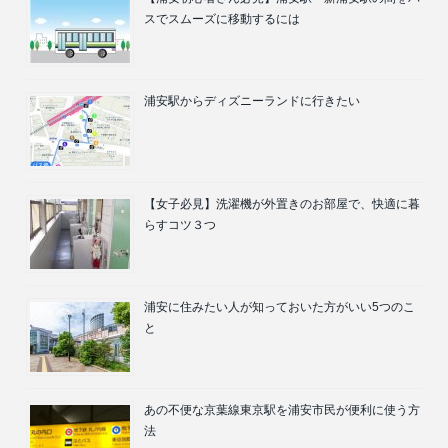
スでスムーズに移動するには
浦安駅からディズニーランドに行きたい
【女子必見】洗濯機が外置きのお部屋で、快適に暮
らすコツ３つ
浦安に住みたい人が知っておいた方がいい5つのこ
と
あの不便な京葉線東京駅を浦安市民が便利に使う方
法