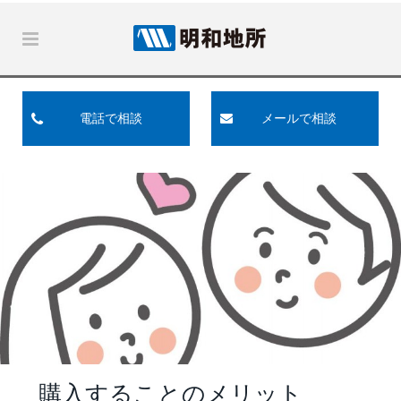
電話で相談
メールで相談
購入することのメリット