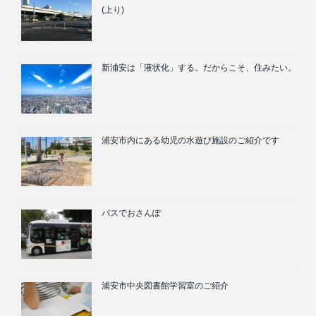
(上り)
新浦安は「液状化」する。だからこそ、住みたい。
浦安市内にある幼児の水遊び施設のご紹介です
バスでおさんぽ
浦安市中央図書館学習室のご紹介