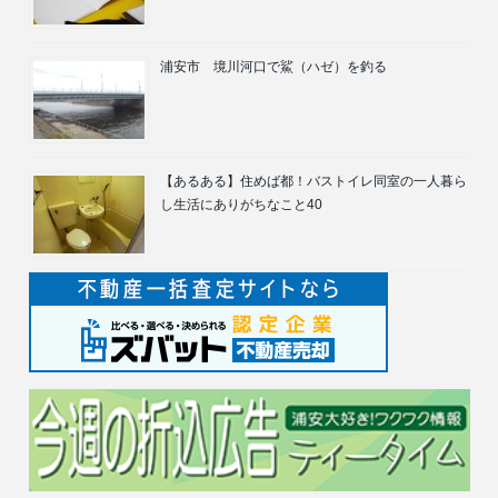
浦安市 境川河口で鯊（ハゼ）を釣る
【あるある】住めば都！バストイレ同室の一人暮ら
し生活にありがちなこと40