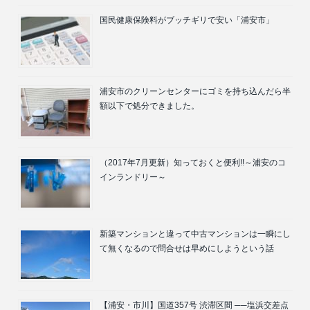
国民健康保険料がブッチギリで安い「浦安市」
浦安市のクリーンセンターにゴミを持ち込んだら半
額以下で処分できました。
（2017年7月更新）知っておくと便利!!～浦安のコ
インランドリー～
新築マンションと違って中古マンションは一瞬にし
て無くなるので問合せは早めにしようという話
【浦安・市川】国道357号 渋滞区間 ──塩浜交差点