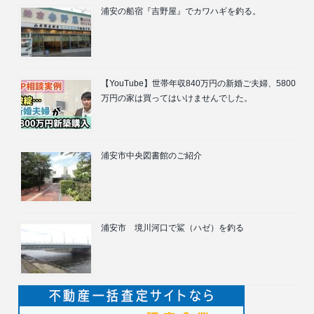
浦安の船宿『吉野屋』でカワハギを釣る。
【YouTube】世帯年収840万円の新婚ご夫婦、5800
万円の家は買ってはいけませんでした。
浦安市中央図書館のご紹介
浦安市 境川河口で鯊（ハゼ）を釣る