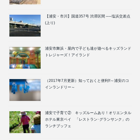
【浦安・市川】国道357号 渋滞区間 ──塩浜交差点
(上り)
浦安市舞浜・屋内で子ども達が遊べるキッズランド
トレジャーズ！アイランド
（2017年7月更新）知っておくと便利!!～浦安のコ
インランドリー～
浦安で子育て② キッズルームあり！オリエンタル
ホテル東京ベイ 「レストラン･グランサンク」の
ランチブッフェ