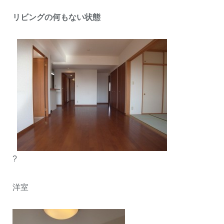
リビングの何もない状態
?
洋室