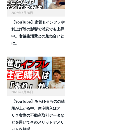
2026年7月26日
【YouTube】家賃もインフレや
利上げ等の影響で浦安でも上昇
中。老後生活費との兼ね合いと
は。
2026年7月16日
【YouTube】あらゆるものの値
段が上がる中、住宅購入はア
リ？実際の不動産取引データな
どを用いてそのメリットデメリ
ットを解説