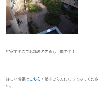
空室ですのでお部屋の内覧も可能です！
詳しい情報は
こちら
！是非ごらんになってみてくださ
い。