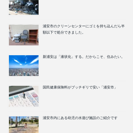
浦安市のクリーンセンターにゴミを持ち込んだら半
額以下で処分できました。
新浦安は「液状化」する。だからこそ、住みたい。
国民健康保険料がブッチギリで安い「浦安市」
浦安市内にある幼児の水遊び施設のご紹介です