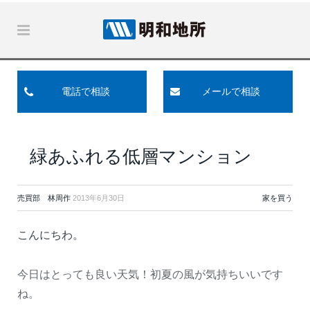
電話で相談
メールで相談
緑あふれる低層マンション
売買部 林周作
2013年6月30日
家を買う
こんにちわ。
今日はとっても良い天気！初夏の風が気持ちいいです
ね。