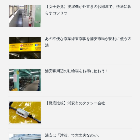
【女子必見】洗濯機が外置きのお部屋で、快適に暮
らすコツ３つ
あの不便な京葉線東京駅を浦安市民が便利に使う方
法
浦安駅周辺の駐輪場をお得に使おう！
【徹底比較】浦安市のタクシー会社
浦安は「津波」で大丈夫なのか。