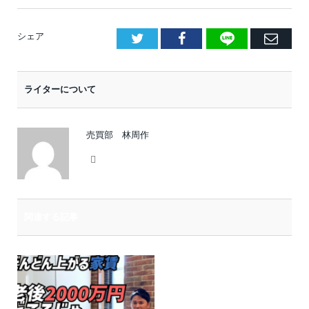
LINE
Facebook
E
シェア
メ
ー
ライターについて
ル
売買部 林周作
Website
関連する記事