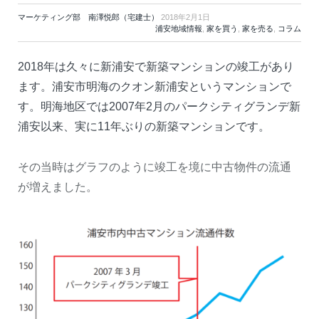
マーケティング部 南澤悦郎（宅建士）
2018年2月1日
浦安地域情報
,
家を買う
,
家を売る
,
コラム
2018年は久々に新浦安で新築マンションの竣工があり
ます。浦安市明海のクオン新浦安というマンションで
す。明海地区では2007年2月のパークシティグランデ新
浦安以来、実に11年ぶりの新築マンションです。
その当時はグラフのように竣工を境に中古物件の流通
が増えました。