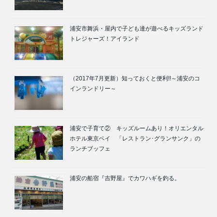
浦安市舞浜・屋内で子ども達が遊べるキッズランド
トレジャーズ！アイランド
（2017年7月更新）知っておくと便利!!～浦安のコ
インランドリー～
浦安で子育て② キッズルームあり！オリエンタル
ホテル東京ベイ 「レストラン･グランサンク」の
ランチブッフェ
浦安の船宿『吉野屋』でカワハギを釣る。