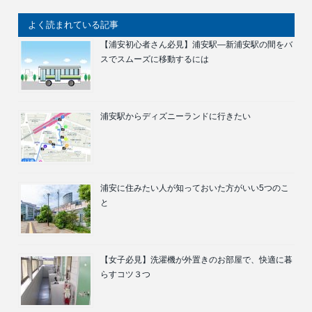
よく読まれている記事
【浦安初心者さん必見】浦安駅―新浦安駅の間をバ
スでスムーズに移動するには
浦安駅からディズニーランドに行きたい
浦安に住みたい人が知っておいた方がいい5つのこ
と
【女子必見】洗濯機が外置きのお部屋で、快適に暮
らすコツ３つ