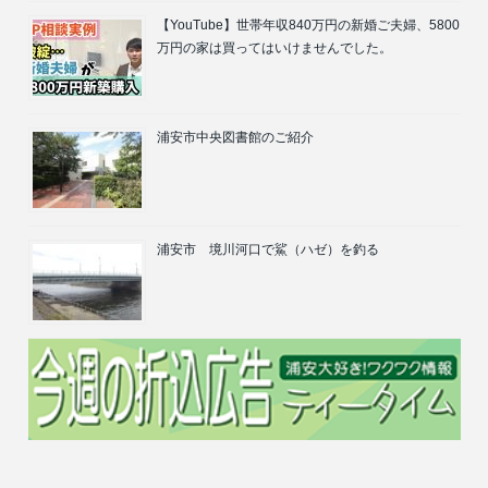
【YouTube】世帯年収840万円の新婚ご夫婦、5800
万円の家は買ってはいけませんでした。
浦安市中央図書館のご紹介
浦安市 境川河口で鯊（ハゼ）を釣る