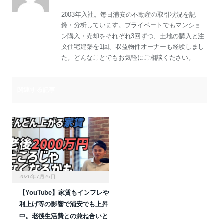
2003年入社。毎日浦安の不動産の取引状況を記
録・分析しています。プライベートでもマンショ
ン購入・売却をそれぞれ3回ずつ、土地の購入と注
文住宅建築を1回、収益物件オーナーも経験しまし
た。どんなことでもお気軽にご相談ください。
関連する記事
2026年7月26日
【YouTube】家賃もインフレや
利上げ等の影響で浦安でも上昇
中。老後生活費との兼ね合いと