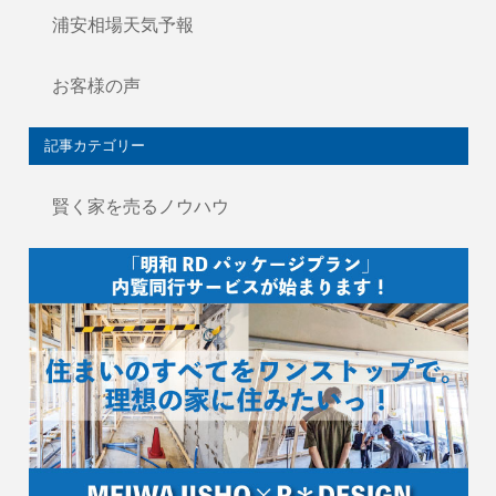
浦安相場天気予報
お客様の声
記事カテゴリー
賢く家を売るノウハウ