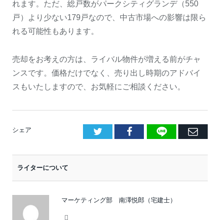
れます。ただ、総戸数がパークシティグランデ（550
戸）より少ない179戸なので、中古市場への影響は限ら
れる可能性もあります。
売却をお考えの方は、ライバル物件が増える前がチャ
ンスです。価格だけでなく、売り出し時期のアドバイ
スもいたしますので、お気軽にご相談ください。
LINE
Facebook
E
シェア
メ
ー
ライターについて
ル
マーケティング部 南澤悦郎（宅建士）
Facebook