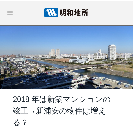
2018 年は新築マンションの
竣工→新浦安の物件は増え
る？