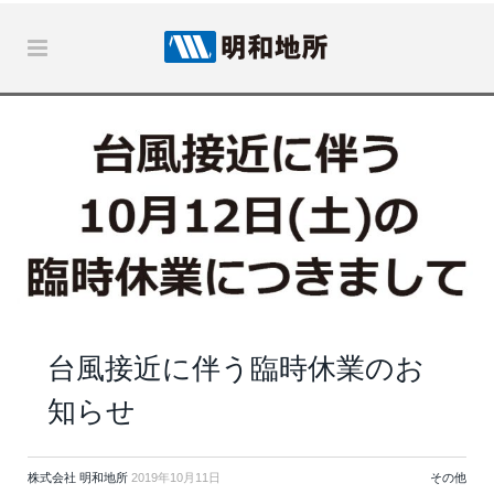
台風接近に伴う臨時休業のお
知らせ
株式会社 明和地所
2019年10月11日
その他