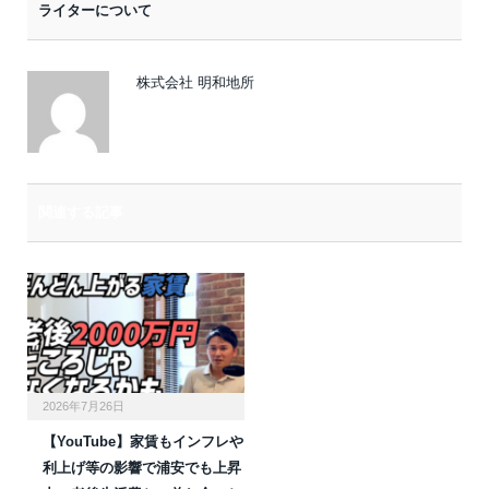
ライターについて
ル
株式会社 明和地所
関連する記事
2026年7月26日
【YouTube】家賃もインフレや
利上げ等の影響で浦安でも上昇