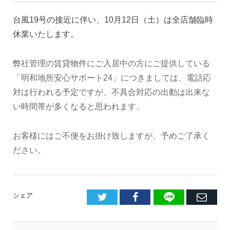
台風19号の接近に伴い、10月12日（土）は全店舗臨時
休業いたします。
弊社管理の賃貸物件にご入居中の方にご提供している
「明和地所安心サポート24」につきましては、電話応
対は行われる予定ですが、不具合対応の出動は出来な
い時間帯が多くなると思われます。
お客様にはご不便をお掛け致しますが、予めご了承く
ださい。
LINE
Facebook
E
シェア
メ
ー