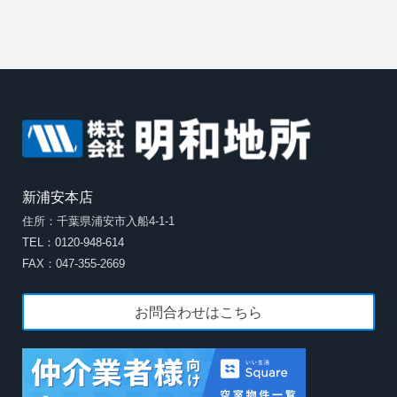
新浦安本店
住所：千葉県浦安市入船4-1-1
TEL：0120-948-614
FAX：047-355-2669
お問合わせはこちら