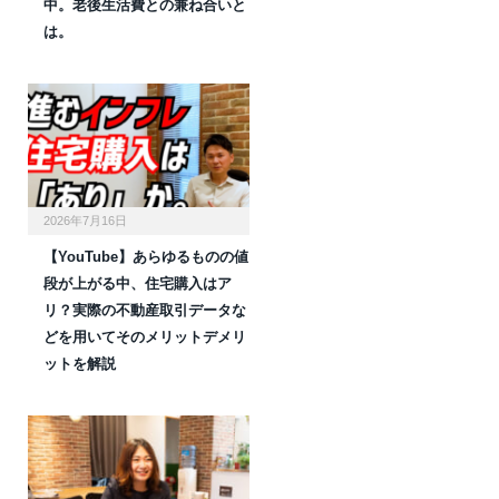
中。老後生活費との兼ね合いと
は。
2026年7月16日
【YouTube】あらゆるものの値
段が上がる中、住宅購入はア
リ？実際の不動産取引データな
どを用いてそのメリットデメリ
ットを解説