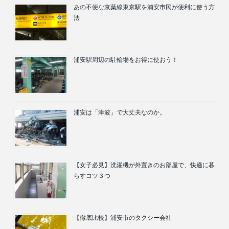
あの不便な京葉線東京駅を浦安市民が便利に使う方
法
浦安駅周辺の駐輪場をお得に使おう！
浦安は「津波」で大丈夫なのか。
【女子必見】洗濯機が外置きのお部屋で、快適に暮
らすコツ３つ
【徹底比較】浦安市のタクシー会社