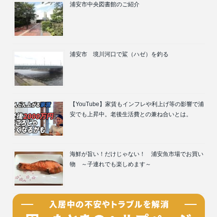
浦安市中央図書館のご紹介
浦安市 境川河口で鯊（ハゼ）を釣る
【YouTube】家賃もインフレや利上げ等の影響で浦
安でも上昇中。老後生活費との兼ね合いとは。
海鮮が旨い！だけじゃない！ 浦安魚市場でお買い
物 ～子連れでも楽しめます～