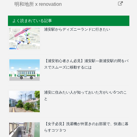
明和地所 x renovation
よく読まれている記事
浦安駅からディズニーランドに行きたい
【浦安初心者さん必見】浦安駅―新浦安駅の間をバ
スでスムーズに移動するには
浦安に住みたい人が知っておいた方がいい5つのこ
と
【女子必見】洗濯機が外置きのお部屋で、快適に暮
らすコツ３つ