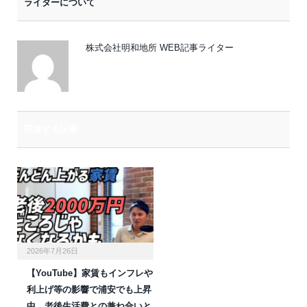
ライターについて
ル
株式会社明和地所 WEB記事ライター
関連する記事
2026年7月26日
【YouTube】家賃もインフレや
利上げ等の影響で浦安でも上昇
中。老後生活費との兼ね合いと