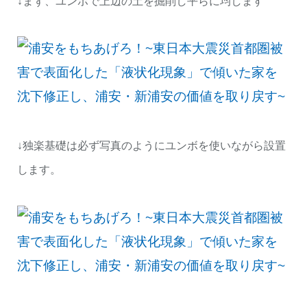
↓まず、ユンボで上辺の土を掘削し平らに均します
↓独楽基礎は必ず写真のようにユンボを使いながら設置
します。