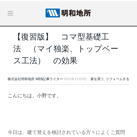
【復習版】 コマ型基礎工
法 （マイ独楽、トップベー
ス工法） の効果
株式会社明和地所 WEB記事ライター
2011年11月8日
家を買う
,
リフォームする
こんにちは、小野です。
今日は、建て替えを検討されている方々によくご質問