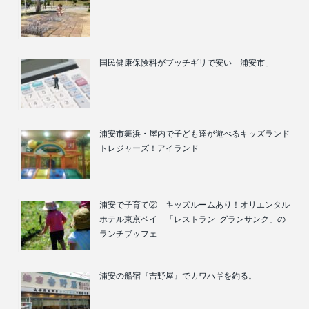
国民健康保険料がブッチギリで安い「浦安市」
浦安市舞浜・屋内で子ども達が遊べるキッズランド
トレジャーズ！アイランド
浦安で子育て② キッズルームあり！オリエンタル
ホテル東京ベイ 「レストラン･グランサンク」の
ランチブッフェ
浦安の船宿『吉野屋』でカワハギを釣る。