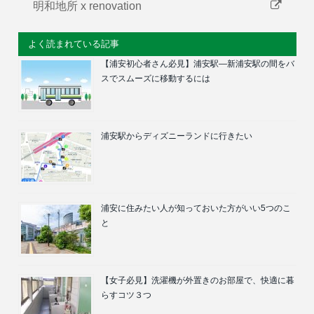
明和地所 x renovation
よく読まれている記事
【浦安初心者さん必見】浦安駅―新浦安駅の間をバ
スでスムーズに移動するには
浦安駅からディズニーランドに行きたい
浦安に住みたい人が知っておいた方がいい5つのこ
と
【女子必見】洗濯機が外置きのお部屋で、快適に暮
らすコツ３つ