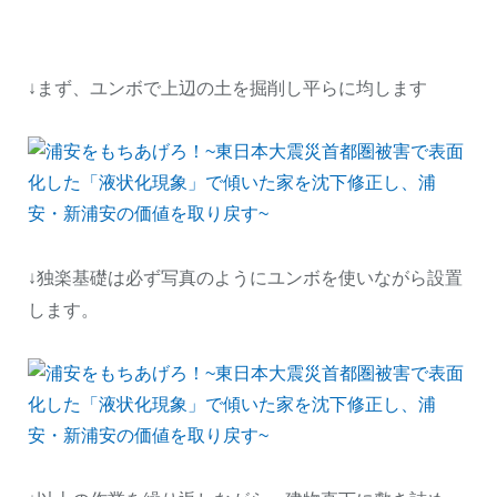
↓まず、ユンボで上辺の土を掘削し平らに均します
↓独楽基礎は必ず写真のようにユンボを使いながら設置
します。