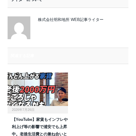
ル
株式会社明和地所 WEB記事ライター
関連する記事
2026年7月26日
【YouTube】家賃もインフレや
利上げ等の影響で浦安でも上昇
中。老後生活費との兼ね合いと