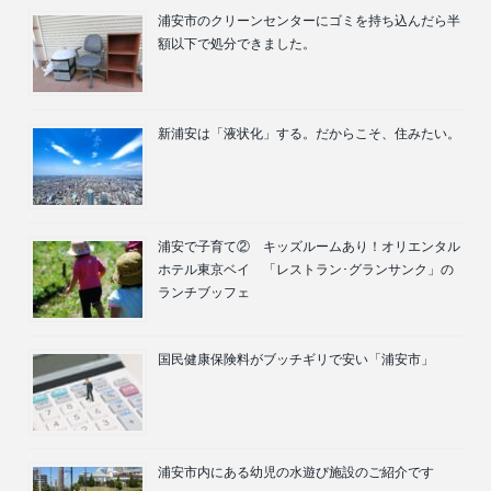
浦安市のクリーンセンターにゴミを持ち込んだら半
額以下で処分できました。
新浦安は「液状化」する。だからこそ、住みたい。
浦安で子育て② キッズルームあり！オリエンタル
ホテル東京ベイ 「レストラン･グランサンク」の
ランチブッフェ
国民健康保険料がブッチギリで安い「浦安市」
浦安市内にある幼児の水遊び施設のご紹介です