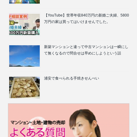
【YouTube】世帯年収840万円の新婚ご夫婦、5800
万円の家は買ってはいけませんでした。
新築マンションと違って中古マンションは一瞬にし
て無くなるので問合せは早めにしようという話
浦安で食べられる手焼きせんべい