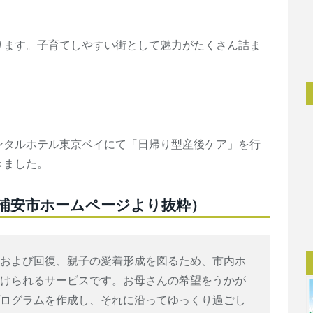
ります。子育てしやすい街として魅力がたくさん詰ま
ンタルホテル東京ベイにて「日帰り型産後ケア」を行
きました。
浦安市ホームページより抜粋）
養および回復、親子の愛着形成を図るため、市内ホ
受けられるサービスです。お母さんの希望をうかが
プログラムを作成し、それに沿ってゆっくり過ごし