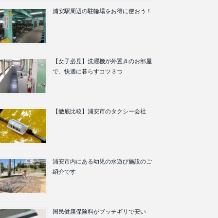
浦安駅周辺の駐輪場をお得に使おう！
【女子必見】洗濯機が外置きのお部屋
で、快適に暮らすコツ３つ
【徹底比較】浦安市のタクシー会社
浦安市内にある幼児の水遊び施設のご
紹介です
国民健康保険料がブッチギリで安い