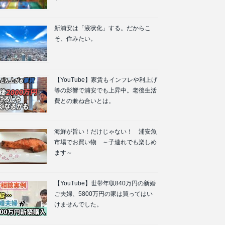
新浦安は「液状化」する。だからこ
そ、住みたい。
【YouTube】家賃もインフレや利上げ
等の影響で浦安でも上昇中。老後生活
費との兼ね合いとは。
海鮮が旨い！だけじゃない！ 浦安魚
市場でお買い物 ～子連れでも楽しめ
ます～
【YouTube】世帯年収840万円の新婚
ご夫婦、5800万円の家は買ってはい
けませんでした。