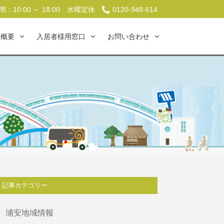
：10:00 ～ 18:00
水曜定休
0120-948-614
社概要
入居者様用窓口
お問い合わせ
記事カテゴリー
浦安地域情報