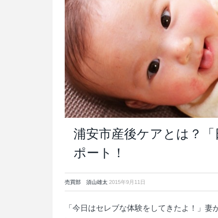
浦安市産後ケアとは？「
ポート！
売買部 須山雄太
2015年9月11日
「今日はセレブな体験をしてきたよ！」妻