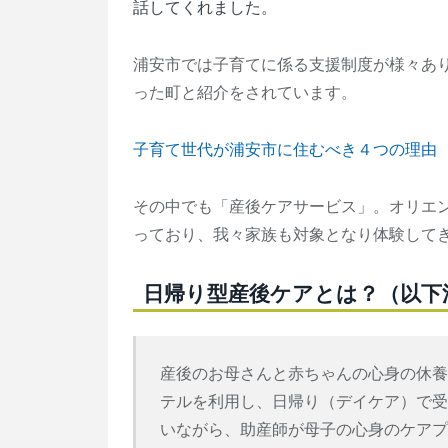
話してくれました。
浦安市では子育てに係る支援制度が様々あ
った町と紹介をされています。
子育て世代が浦安市に住むべき４つの理由
その中でも「産後ケアサービス」。オリエ
っており、我々家族も対象となり体験して
日帰り型産後ケアとは？（以下
産後のお母さんと赤ちゃんの心身の休
テルを利用し、日帰り（デイケア）で
いながら、助産師が母子の心身のケア