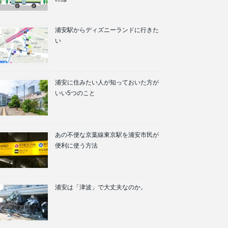
浦安駅からディズニーランドに行きた
い
浦安に住みたい人が知っておいた方が
いい5つのこと
あの不便な京葉線東京駅を浦安市民が
便利に使う方法
浦安は「津波」で大丈夫なのか。