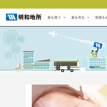
家を買う
家を売る
部屋を