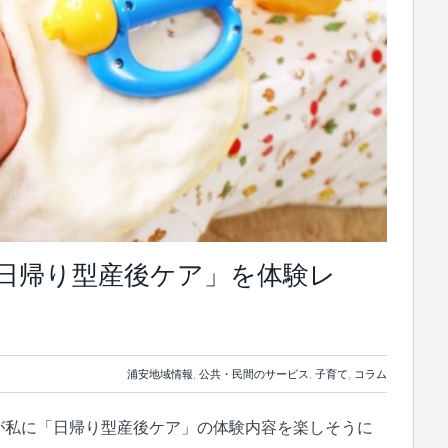
日帰り型産後ケア」を体験レ
浦安地域情報
,
公共・民間のサービス
,
子育て
,
コラム
が私に「日帰り型産後ケア」の体験内容を楽しそうに