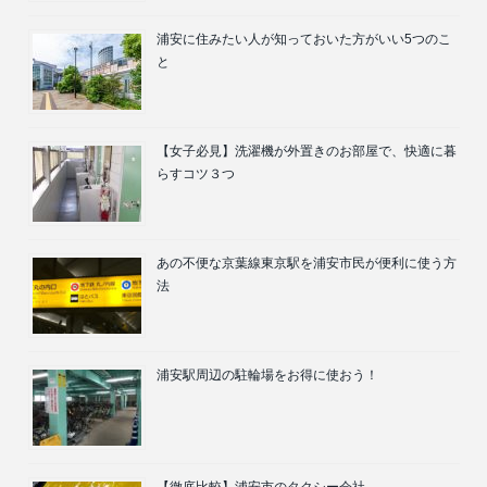
浦安に住みたい人が知っておいた方がいい5つのこ
と
【女子必見】洗濯機が外置きのお部屋で、快適に暮
らすコツ３つ
あの不便な京葉線東京駅を浦安市民が便利に使う方
法
浦安駅周辺の駐輪場をお得に使おう！
【徹底比較】浦安市のタクシー会社