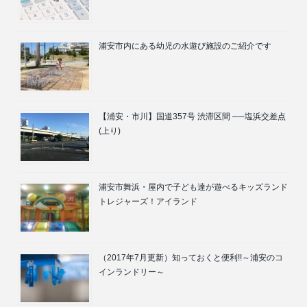
浦安市内にある幼児の水遊び施設のご紹介です
【浦安・市川】国道357号 渋滞区間 ──塩浜交差点
(上り)
浦安市舞浜・屋内で子ども達が遊べるキッズランド
トレジャーズ！アイランド
（2017年7月更新）知っておくと便利!!～浦安のコ
インランドリー～