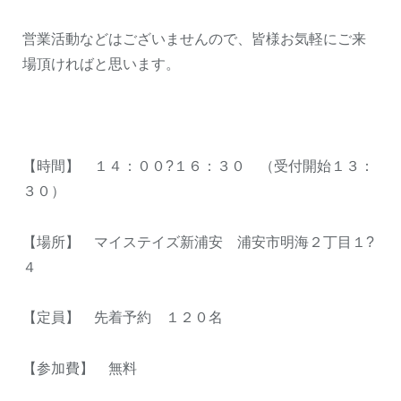
営業活動などはございませんので、皆様お気軽にご来
場頂ければと思います。
【時間】 １４：００?１６：３０ （受付開始１３：
３０）
【場所】 マイステイズ新浦安 浦安市明海２丁目１?
４
【定員】 先着予約 １２０名
【参加費】 無料