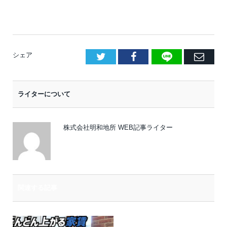
LINE
Facebook
E
シェア
メ
ー
ライターについて
ル
株式会社明和地所 WEB記事ライター
関連する記事