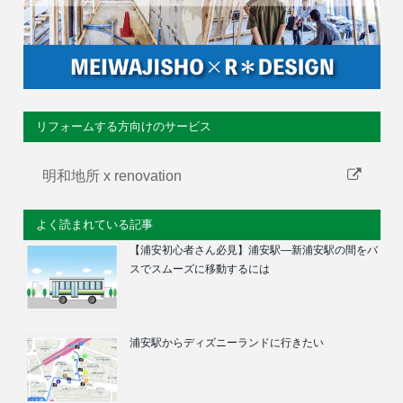
リフォームする方向けのサービス
明和地所 x renovation
よく読まれている記事
【浦安初心者さん必見】浦安駅―新浦安駅の間をバ
スでスムーズに移動するには
浦安駅からディズニーランドに行きたい