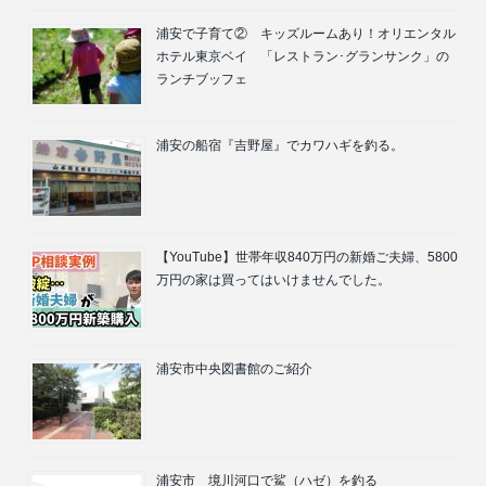
浦安で子育て② キッズルームあり！オリエンタル
ホテル東京ベイ 「レストラン･グランサンク」の
ランチブッフェ
浦安の船宿『吉野屋』でカワハギを釣る。
【YouTube】世帯年収840万円の新婚ご夫婦、5800
万円の家は買ってはいけませんでした。
浦安市中央図書館のご紹介
浦安市 境川河口で鯊（ハゼ）を釣る