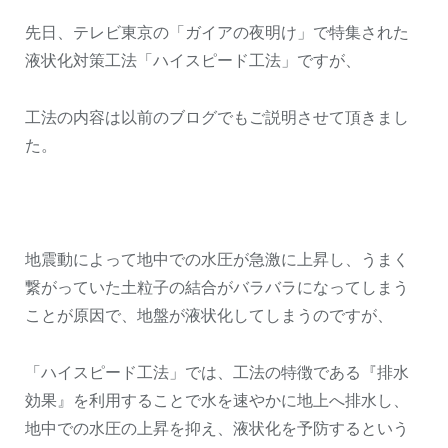
先日、テレビ東京の「ガイアの夜明け」で特集された
液状化対策工法「ハイスピード工法」ですが、
工法の内容は以前のブログでもご説明させて頂きまし
た。
地震動によって地中での水圧が急激に上昇し、うまく
繋がっていた土粒子の結合がバラバラになってしまう
ことが原因で、地盤が液状化してしまうのですが、
「ハイスピード工法」では、工法の特徴である『排水
効果』を利用することで水を速やかに地上へ排水し、
地中での水圧の上昇を抑え、液状化を予防するという