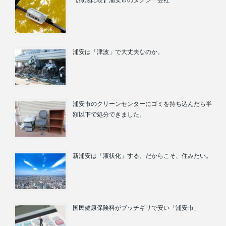
浦安は「津波」で大丈夫なのか。
浦安市のクリーンセンターにゴミを持ち込んだら半
額以下で処分できました。
新浦安は「液状化」する。だからこそ、住みたい。
国民健康保険料がブッチギリで安い「浦安市」