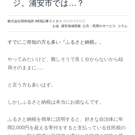
ジ。浦安市では…？
株式会社明和地所 WEB記事ライター
2015年3月31日
お金
,
浦安地域情報
,
公共・民間のサービス
,
コラム
すでにご存知の方も多い『ふるさと納税』。
やってみたいけど、難しそうで良く分からないから結
局そのままに…。
と言う方も多いはず。
しかしふるさと納税は本当にお徳なんです。
ふるさと納税を簡単に説明すると、好きな自治体に年
間2,000円を超える寄付をすると支払っている住民税の