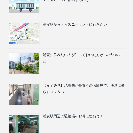
浦安駅からディズニーランドに行きたい
浦安に住みたい人が知っておいた方がいい5つのこ
と
【女子必見】洗濯機が外置きのお部屋で、快適に暮
らすコツ３つ
浦安駅周辺の駐輪場をお得に使おう！