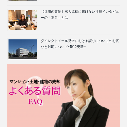
【採用の裏側】求人原稿に書けない社員インタビュ
ーの「本音」とは
ダイレクトメール発送における誤りについてのお詫
びと対応について<5/12更新>