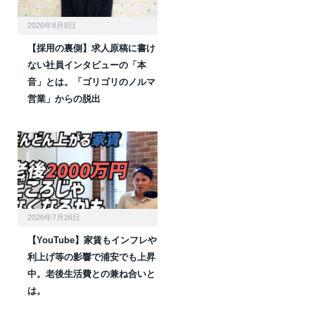
2026年8月8日
【採用の裏側】求人原稿に書け
ない社員インタビューの「本
音」とは。「ゴリゴリのノルマ
営業」からの脱出
2026年7月26日
【YouTube】家賃もインフレや
利上げ等の影響で浦安でも上昇
中。老後生活費との兼ね合いと
は。