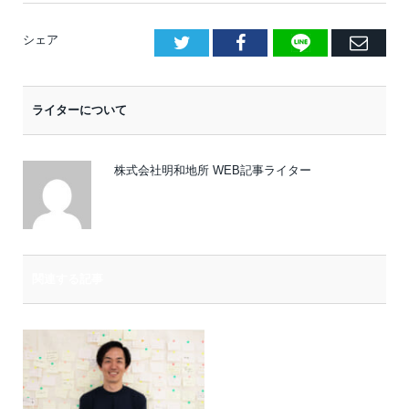
LINE
Facebook
E
シェア
メ
ー
ライターについて
ル
株式会社明和地所 WEB記事ライター
関連する記事