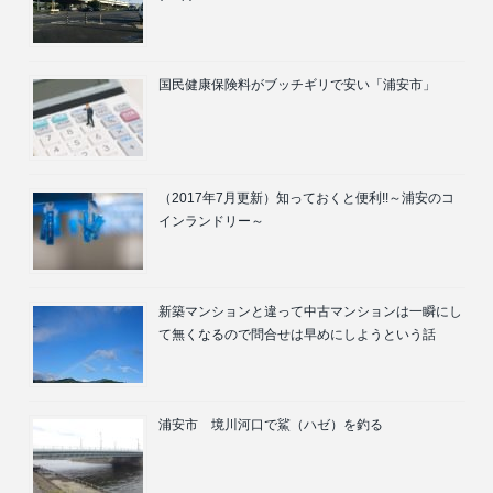
国民健康保険料がブッチギリで安い「浦安市」
（2017年7月更新）知っておくと便利!!～浦安のコ
インランドリー～
新築マンションと違って中古マンションは一瞬にし
て無くなるので問合せは早めにしようという話
浦安市 境川河口で鯊（ハゼ）を釣る