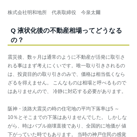
株式会社明和地所 代表取締役 今泉太爾
Q 液状化後の不動産相場ってどうなる
の？
震災後、数ヶ月は通常のように不動産が活発に取引さ
れる事はまず考えにくいです。唯一取り引きされるの
は、投資目的の取り引きのみで、価格は相当低くなら
ざるを得えません。 こんなものは相場と呼べるもので
はありませんので、 冷静に対応する必要があります。
阪神・淡路大震災の時の住宅地の平均下落率は5 ～
10％とそこまでの下落はありませんでした。 しかしな
がら、時はバブル崩壊直後であり、全国的に地価が 値
下がっていた時でもあります。 当時の神戸住民の感覚