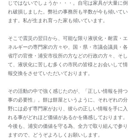
じではないでしょうか・・・。自宅は家具が大量に倒
れ破損しました。弊社の事務所も半数が今も傾いてい
ます。私が生まれ育った家も傾いています。
そこで震災の翌日から、可能な限り液状化・耐震・エ
ネルギーの専門家の方々や、国・県・市議会議員・各
省庁の官僚・浦安市役所の方などの行政の方々、そし
て、液状化に苦しむ多くの市民の皆様とお会いして情
報交換をさせていただいております。
その活動の中で強く感じたのが、「正しい情報を持つ
事の必要性」。餅は餅屋というように、それぞれの分
野には必ず専門家がおり、彼らの正しい情報を手に入
れる事がどれほど価値があるかを痛感しております。
今後も、浦安の価値を守る為、全力で取り組んで参り
ますので、どうぞよろしくお願いします。