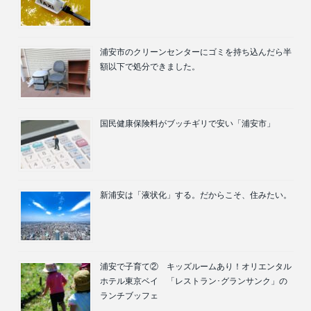
浦安市のクリーンセンターにゴミを持ち込んだら半
額以下で処分できました。
国民健康保険料がブッチギリで安い「浦安市」
新浦安は「液状化」する。だからこそ、住みたい。
浦安で子育て② キッズルームあり！オリエンタル
ホテル東京ベイ 「レストラン･グランサンク」の
ランチブッフェ