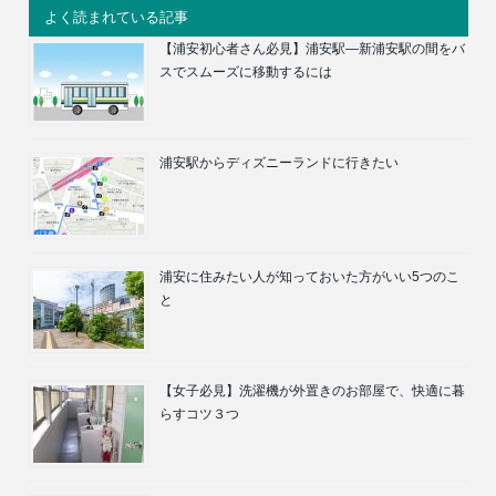
よく読まれている記事
【浦安初心者さん必見】浦安駅―新浦安駅の間をバ
スでスムーズに移動するには
浦安駅からディズニーランドに行きたい
浦安に住みたい人が知っておいた方がいい5つのこ
と
【女子必見】洗濯機が外置きのお部屋で、快適に暮
らすコツ３つ