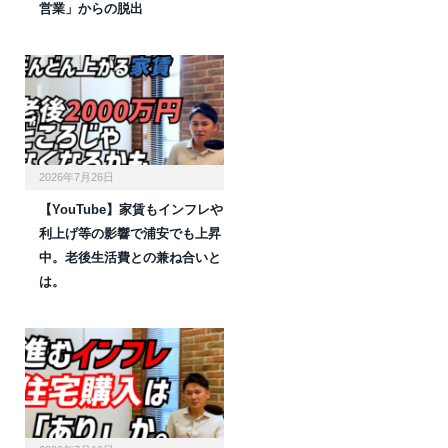
営業」からの脱出
2026年7月26日
【YouTube】家賃もインフレや
利上げ等の影響で浦安でも上昇
中。老後生活費との兼ね合いと
は。