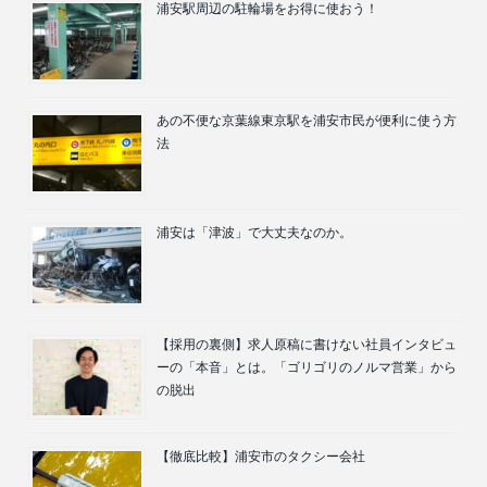
浦安駅周辺の駐輪場をお得に使おう！
あの不便な京葉線東京駅を浦安市民が便利に使う方
法
浦安は「津波」で大丈夫なのか。
【採用の裏側】求人原稿に書けない社員インタビュ
ーの「本音」とは。「ゴリゴリのノルマ営業」から
の脱出
【徹底比較】浦安市のタクシー会社