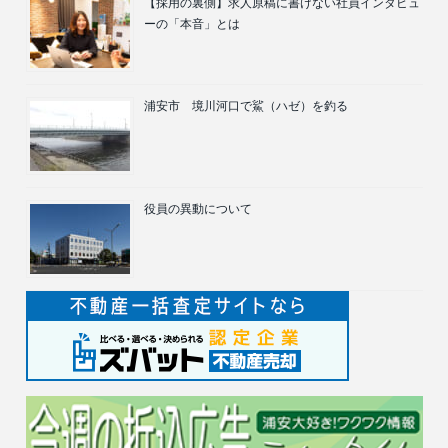
【採用の裏側】求人原稿に書けない社員インタビュ
ーの「本音」とは
浦安市 境川河口で鯊（ハゼ）を釣る
役員の異動について