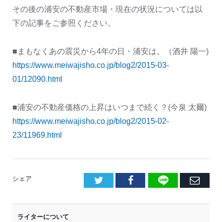
その後の浦安の不動産市場・現在の状況については以
下の記事をご参照ください。
■まもなくあの震災から4年の日・浦安は。（酒井 陽一)
https://www.meiwajisho.co.jp/blog2/2015-03-
01/12090.html
■浦安の不動産価格の上昇はいつまで続く？(今泉 太爾)
https://www.meiwajisho.co.jp/blog2/2015-02-
23/11969.html
LINE
Facebook
E
シェア
メ
ー
ライターについて