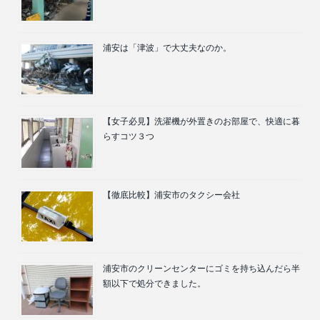
浦安は「津波」で大丈夫なのか。
【女子必見】洗濯機が外置きのお部屋で、快適に暮
らすコツ３つ
【徹底比較】浦安市のタクシー会社
浦安市のクリーンセンターにゴミを持ち込んだら半
額以下で処分できました。