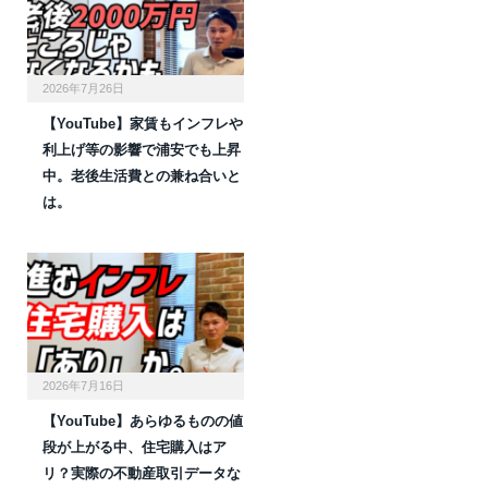
2026年7月26日
【YouTube】家賃もインフレや
利上げ等の影響で浦安でも上昇
中。老後生活費との兼ね合いと
は。
2026年7月16日
【YouTube】あらゆるものの値
段が上がる中、住宅購入はア
リ？実際の不動産取引データな