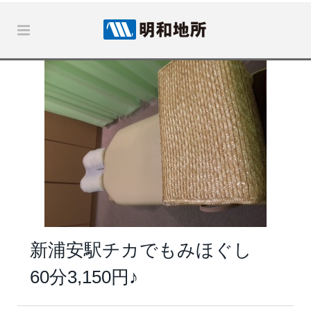
新浦安駅チカでもみほぐし
60分3,150円♪