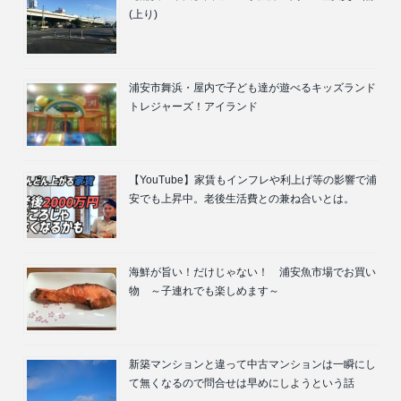
(上り)
浦安市舞浜・屋内で子ども達が遊べるキッズランド
トレジャーズ！アイランド
【YouTube】家賃もインフレや利上げ等の影響で浦
安でも上昇中。老後生活費との兼ね合いとは。
海鮮が旨い！だけじゃない！ 浦安魚市場でお買い
物 ～子連れでも楽しめます～
新築マンションと違って中古マンションは一瞬にし
て無くなるので問合せは早めにしようという話