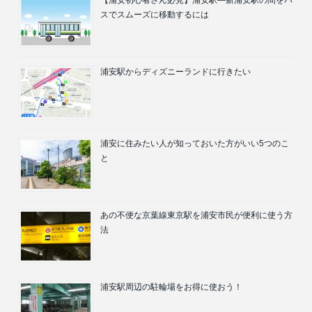
【浦安初心者さん必見】浦安駅―新浦安駅の間をバ
スでスムーズに移動するには
浦安駅からディズニーランドに行きたい
浦安に住みたい人が知っておいた方がいい5つのこ
と
あの不便な京葉線東京駅を浦安市民が便利に使う方
法
浦安駅周辺の駐輪場をお得に使おう！