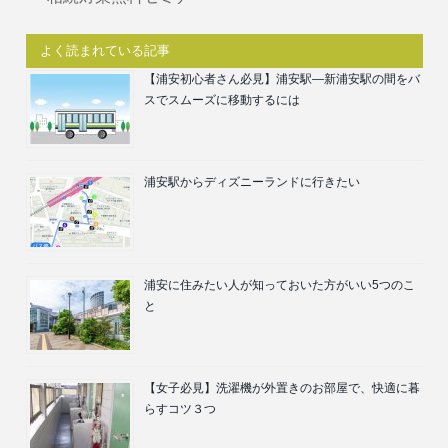
よく読まれている記事
【浦安初心者さん必見】浦安駅―新浦安駅の間をバ
スでスムーズに移動するには
浦安駅からディズニーランドに行きたい
浦安に住みたい人が知っておいた方がいい5つのこ
と
【女子必見】洗濯機が外置きのお部屋で、快適に暮
らすコツ３つ