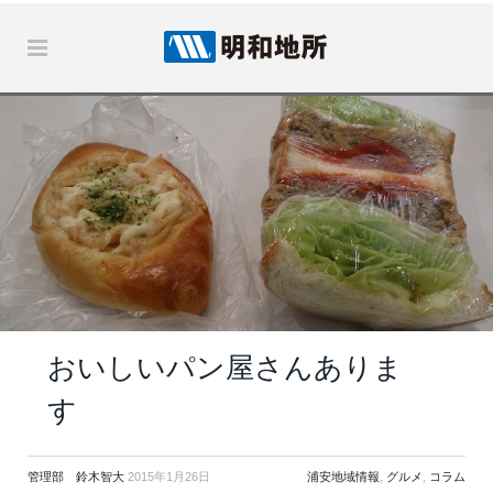
おいしいパン屋さんありま
す
管理部 鈴木智大
2015年1月26日
浦安地域情報
,
グルメ
,
コラム