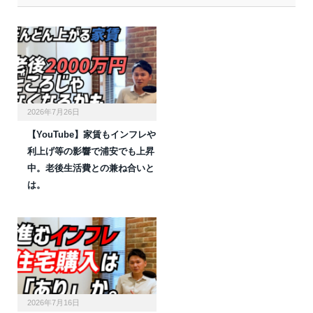
2026年7月26日
【YouTube】家賃もインフレや
利上げ等の影響で浦安でも上昇
中。老後生活費との兼ね合いと
は。
2026年7月16日