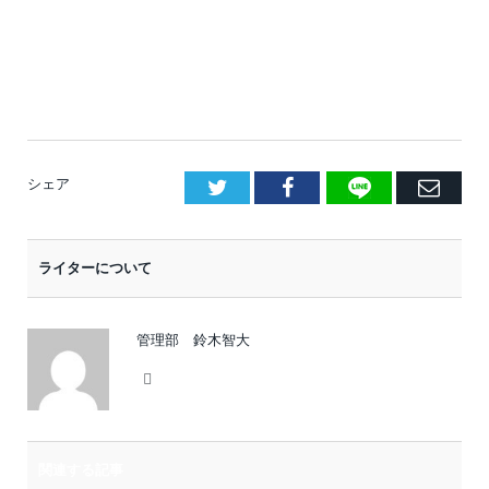
LINE
Facebook
E
シェア
メ
ー
ライターについて
ル
管理部 鈴木智大
Website
関連する記事