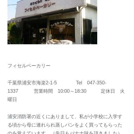
フィセルベーカリー
千葉県浦安市海楽2-1-5 Tel 047-350-
1337 営業時間 10:00～18:30 定休日 火
曜日
浦安消防署の近くにありまして、私が小学校に入学す
る頃から母に連れられ蒸しパンをよく買ってもらった
のを覚えています。（先日もバナナ味を頂きました）