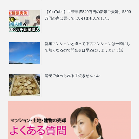
【YouTube】世帯年収840万円の新婚ご夫婦、5800
万円の家は買ってはいけませんでした。
新築マンションと違って中古マンションは一瞬にし
て無くなるので問合せは早めにしようという話
浦安で食べられる手焼きせんべい