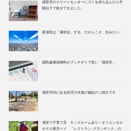
浦安市のクリーンセンターにゴミを持ち込んだら半
額以下で処分できました。
新浦安は「液状化」する。だからこそ、住みたい。
国民健康保険料がブッチギリで安い「浦安市」
浦安市内にある幼児の水遊び施設のご紹介です
浦安で子育て② キッズルームあり！オリエンタル
ホテル東京ベイ 「レストラン･グランサンク」の