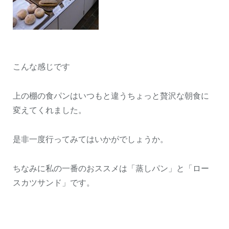
こんな感じです
上の棚の食パンはいつもと違うちょっと贅沢な朝食に
変えてくれました。
是非一度行ってみてはいかがでしょうか。
ちなみに私の一番のおススメは「蒸しパン」と「ロー
スカツサンド」です。