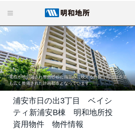
電柱が地中化され整然とした街並みに映える外観。周辺は歩道
も広く整備された計画都市となっています。
浦安市日の出3丁目 ベイシ
ティ新浦安B棟 明和地所投
資用物件 物件情報