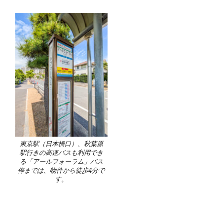
東京駅（日本橋口）、秋葉原
駅行きの高速バスも利用でき
る「アールフォーラム」バス
停までは、物件から徒歩4分で
す。