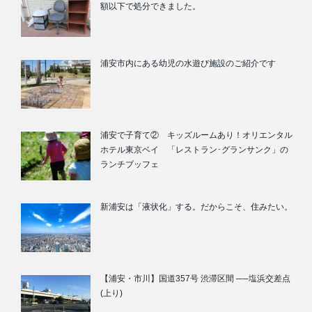
額以下で処分できました。
浦安市内にある幼児の水遊び施設のご紹介です
浦安で子育て② キッズルームあり！オリエンタル
ホテル東京ベイ 「レストラン･グランサンク」の
ランチブッフェ
新浦安は「液状化」する。だからこそ、住みたい。
【浦安・市川】国道357号 渋滞区間 ──塩浜交差点
(上り)