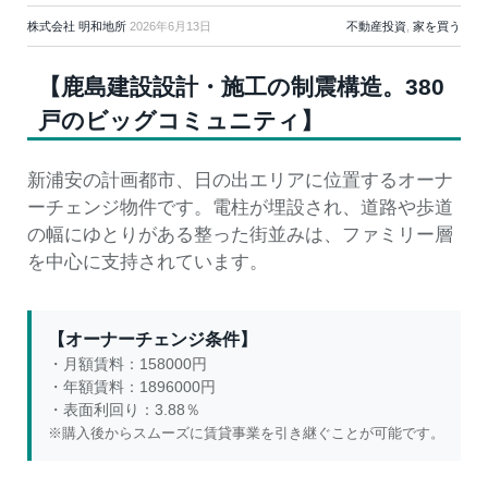
株式会社 明和地所
2026年6月13日
不動産投資
,
家を買う
【鹿島建設設計・施工の制震構造。380
戸のビッグコミュニティ】
新浦安の計画都市、日の出エリアに位置するオーナ
ーチェンジ物件です。電柱が埋設され、道路や歩道
の幅にゆとりがある整った街並みは、ファミリー層
を中心に支持されています。
【オーナーチェンジ条件】
・月額賃料：158000円
・年額賃料：1896000円
・表面利回り：3.88％
※購入後からスムーズに賃貸事業を引き継ぐことが可能です。