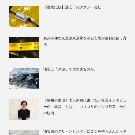
【徹底比較】浦安市のタクシー会社
あの不便な京葉線東京駅を浦安市民が便利に使う方
法
浦安は「津波」で大丈夫なのか。
【採用の裏側】求人原稿に書けない社員インタビュ
ーの「本音」とは。「ゴリゴリのノルマ営業」から
の脱出
浦安市のクリーンセンターにゴミを持ち込んだら半