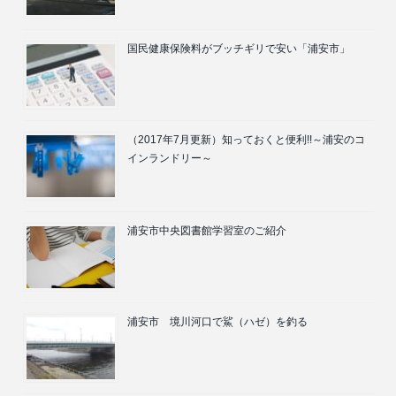
国民健康保険料がブッチギリで安い「浦安市」
（2017年7月更新）知っておくと便利!!～浦安のコ
インランドリー～
浦安市中央図書館学習室のご紹介
浦安市 境川河口で鯊（ハゼ）を釣る