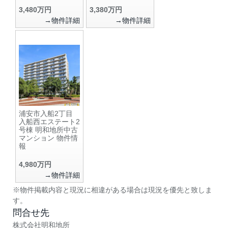
3,480万円
3,380万円
→物件詳細
→物件詳細
浦安市入船2丁目
入船西エステート2
号棟 明和地所中古
マンション 物件情
報
4,980万円
→物件詳細
※物件掲載内容と現況に相違がある場合は現況を優先と致しま
す。
問合せ先
株式会社明和地所