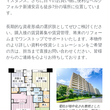
ィスタンス。さらに日々のお買い物に便利なベルク
フォルテ新浦安店も徒歩7分の場所に位置していま
す。
長期的な資産形成の選択肢としてぜひご検討くださ
い。購入後の賃貸募集や賃貸管理、将来のリフォー
ムまでワンストップでサポートいたします。本物件
のより詳しい資料や投資シミュレーションをご希望
の方は、担当まで直接お問い合わせください。皆様
からのご連絡を心よりお待ちしております。
電柱が地中化され整然とした