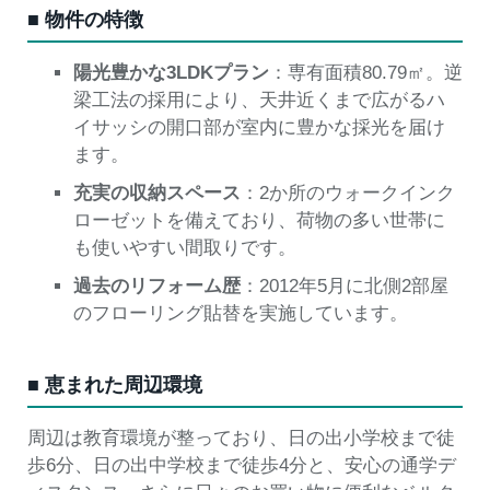
■ 物件の特徴
陽光豊かな3LDKプラン
：専有面積80.79㎡。逆
梁工法の採用により、天井近くまで広がるハ
イサッシの開口部が室内に豊かな採光を届け
ます。
充実の収納スペース
：2か所のウォークインク
ローゼットを備えており、荷物の多い世帯に
も使いやすい間取りです。
過去のリフォーム歴
：2012年5月に北側2部屋
のフローリング貼替を実施しています。
■ 恵まれた周辺環境
周辺は教育環境が整っており、日の出小学校まで徒
歩6分、日の出中学校まで徒歩4分と、安心の通学デ