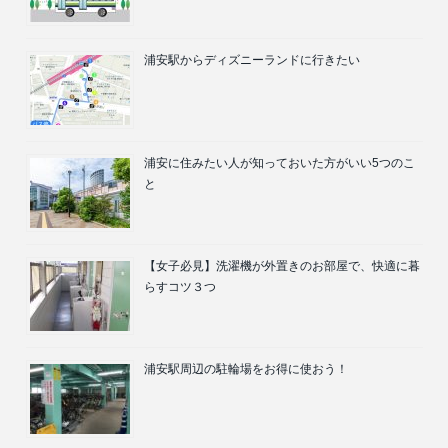
浦安駅からディズニーランドに行きたい
浦安に住みたい人が知っておいた方がいい5つのこ
と
【女子必見】洗濯機が外置きのお部屋で、快適に暮
らすコツ３つ
浦安駅周辺の駐輪場をお得に使おう！