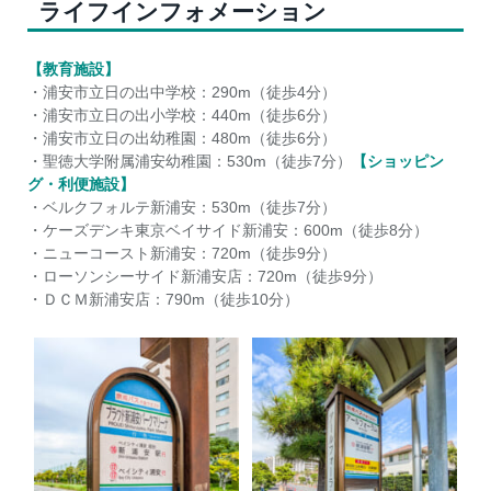
ライフインフォメーション
【教育施設】
・浦安市立日の出中学校：290m（徒歩4分）
・浦安市立日の出小学校：440m（徒歩6分）
・浦安市立日の出幼稚園：480m（徒歩6分）
・聖徳大学附属浦安幼稚園：530m（徒歩7分）
【ショッピン
グ・利便施設】
・ベルクフォルテ新浦安：530m（徒歩7分）
・ケーズデンキ東京ベイサイド新浦安：600m（徒歩8分）
・ニューコースト新浦安：720m（徒歩9分）
・ローソンシーサイド新浦安店：720m（徒歩9分）
・ＤＣＭ新浦安店：790m（徒歩10分）