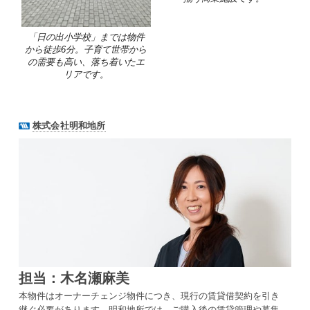
「日の出小学校」までは物件
から徒歩6分。子育て世帯から
の需要も高い、落ち着いたエ
リアです。