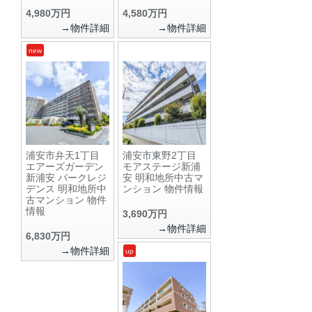
4,980万円
4,580万円
→物件詳細
→物件詳細
new
浦安市弁天1丁目
浦安市東野2丁目
エアーズガーデン
モアステージ新浦
新浦安 パークレジ
安 明和地所中古マ
デンス 明和地所中
ンション 物件情報
古マンション 物件
情報
3,690万円
→物件詳細
6,830万円
→物件詳細
up