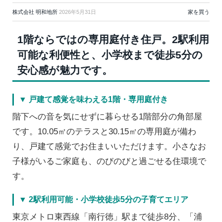
株式会社 明和地所
2026年5月31日
家を買う
1階ならではの専用庭付き住戸。2駅利用
可能な利便性と、小学校まで徒歩5分の
安心感が魅力です。
▼ 戸建て感覚を味わえる1階・専用庭付き
階下への音を気にせずに暮らせる1階部分の角部屋
です。10.05㎡のテラスと30.15㎡の専用庭が備わ
り、戸建て感覚でお住まいいただけます。小さなお
子様がいるご家庭も、のびのびと過ごせる住環境で
す。
▼ 2駅利用可能・小学校徒歩5分の子育てエリア
東京メトロ東西線「南行徳」駅まで徒歩8分、「浦