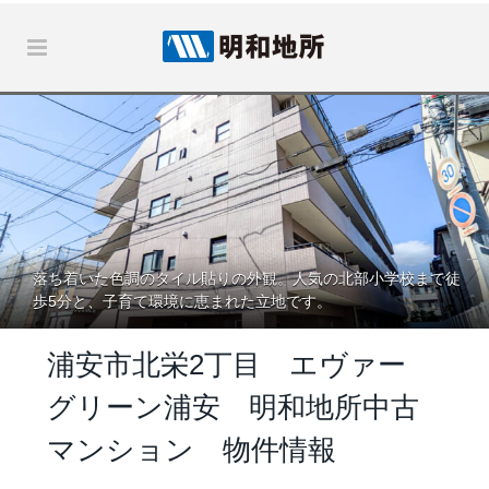
落ち着いた色調のタイル貼りの外観。人気の北部小学校まで徒
歩5分と、子育て環境に恵まれた立地です。
浦安市北栄2丁目 エヴァー
グリーン浦安 明和地所中古
マンション 物件情報