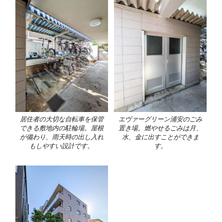
居住者の大切な自転車を保管
エヴァーグリーン浦安のごみ
できる敷地内の駐輪場。屋根
置き場。燃やせるごみは月、
が備わり、雨天時の出し入れ
水、金に出すことができま
もしやすい設計です。
す。