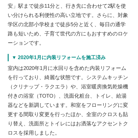
安」駅まで徒歩11分と、行き先に合わせて2駅を使
い分けられる利便性の高い立地です。さらに、対象
学区の北部小学校まで徒歩5分と近く、毎日の通学
路も短いため、子育て世代の方にもおすすめのロケ
ーションです。
▼ 2020年1月に内装リフォームを施工済み
室内は2020年1月に水回りを含めた内装リフォーム
を行っており、綺麗な状態です。システムキッチン
（クリナップ・ラクエラ）や、浴室暖房換気乾燥機
付きの浴室（TOTO）、洗面化粧台、トイレ、給湯
器などを新調しています。和室をフローリングに変
更する間取り変更を行ったほか、全室のクロスも貼
り替え、洗面所とトイレにはお洒落なアクセントク
ロスを採用しました。