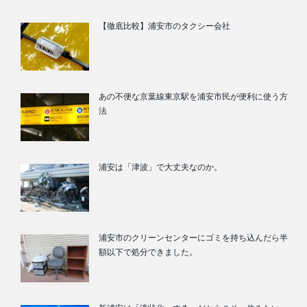
【徹底比較】浦安市のタクシー会社
あの不便な京葉線東京駅を浦安市民が便利に使う方
法
浦安は「津波」で大丈夫なのか。
浦安市のクリーンセンターにゴミを持ち込んだら半
額以下で処分できました。