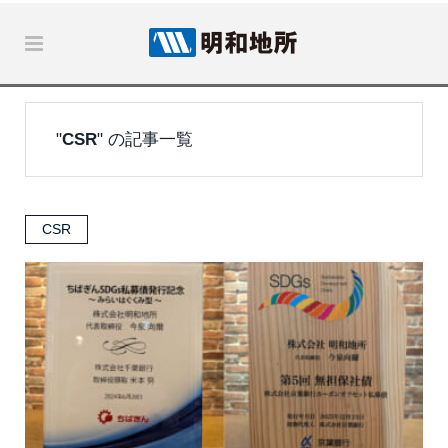
"
CSR
" の記事一覧
CSR