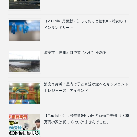
（2017年7月更新）知っておくと便利!!～浦安のコ
インランドリー～
浦安市 境川河口で鯊（ハゼ）を釣る
浦安市舞浜・屋内で子ども達が遊べるキッズランド
トレジャーズ！アイランド
【YouTube】世帯年収840万円の新婚ご夫婦、5800
万円の家は買ってはいけませんでした。