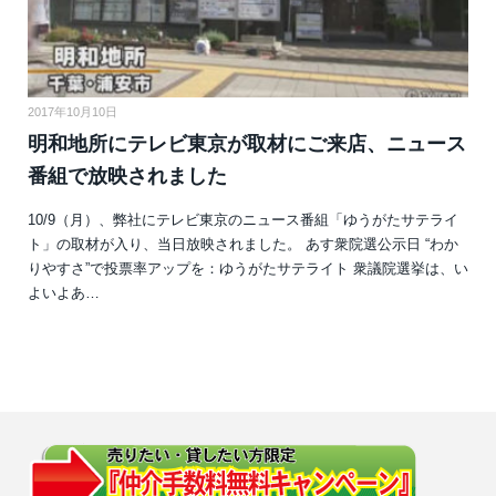
2017年10月10日
明和地所にテレビ東京が取材にご来店、ニュース
番組で放映されました
10/9（月）、弊社にテレビ東京のニュース番組「ゆうがたサテライ
ト」の取材が入り、当日放映されました。 あす衆院選公示日 “わか
りやすさ”で投票率アップを：ゆうがたサテライト 衆議院選挙は、い
よいよあ…