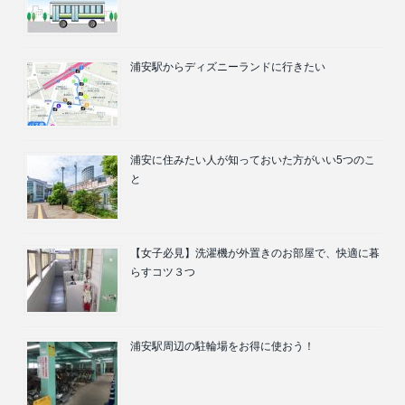
浦安駅からディズニーランドに行きたい
浦安に住みたい人が知っておいた方がいい5つのこ
と
【女子必見】洗濯機が外置きのお部屋で、快適に暮
らすコツ３つ
浦安駅周辺の駐輪場をお得に使おう！