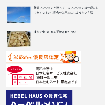
新築マンションと違って中古マンションは一瞬にし
て無くなるので問合せは早めにしようという話
浦安で食べられる手焼きせんべい