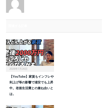
関連する記事
2026年7月26日
【YouTube】家賃もインフレや
利上げ等の影響で浦安でも上昇
中。老後生活費との兼ね合いと
は。