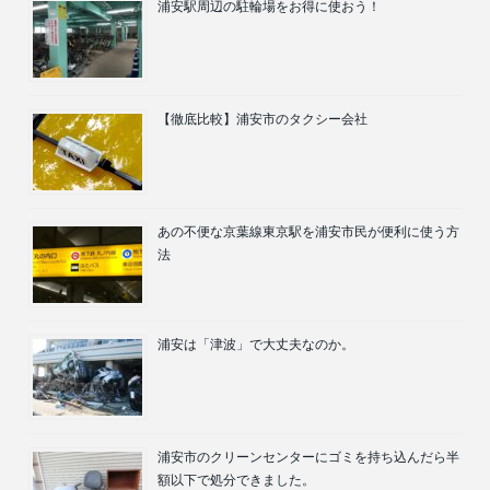
浦安駅周辺の駐輪場をお得に使おう！
【徹底比較】浦安市のタクシー会社
あの不便な京葉線東京駅を浦安市民が便利に使う方
法
浦安は「津波」で大丈夫なのか。
浦安市のクリーンセンターにゴミを持ち込んだら半
額以下で処分できました。