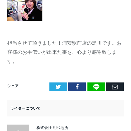
担当させて頂きました！浦安駅前店の黒川です。お
客様のお手伝いが出来た事を、心より感謝致しま
す。
LINE
Facebook
E
シェア
メ
ー
ライターについて
ル
株式会社 明和地所