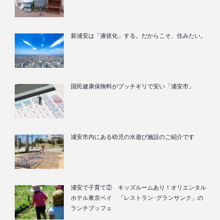
新浦安は「液状化」する。だからこそ、住みたい。
国民健康保険料がブッチギリで安い「浦安市」
浦安市内にある幼児の水遊び施設のご紹介です
浦安で子育て② キッズルームあり！オリエンタル
ホテル東京ベイ 「レストラン･グランサンク」の
ランチブッフェ