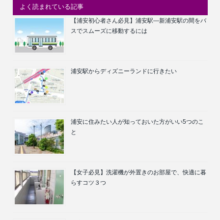
よく読まれている記事
【浦安初心者さん必見】浦安駅―新浦安駅の間をバ
スでスムーズに移動するには
浦安駅からディズニーランドに行きたい
浦安に住みたい人が知っておいた方がいい5つのこ
と
【女子必見】洗濯機が外置きのお部屋で、快適に暮
らすコツ３つ