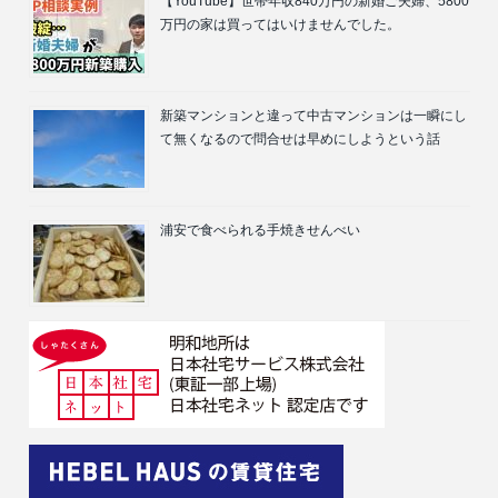
【YouTube】世帯年収840万円の新婚ご夫婦、5800
万円の家は買ってはいけませんでした。
新築マンションと違って中古マンションは一瞬にし
て無くなるので問合せは早めにしようという話
浦安で食べられる手焼きせんべい