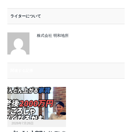
メ
ー
ライターについて
ル
株式会社 明和地所
関連する記事
2026年7月26日