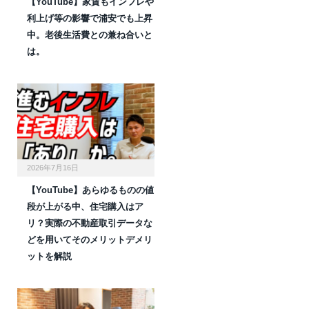
【YouTube】家賃もインフレや
利上げ等の影響で浦安でも上昇
中。老後生活費との兼ね合いと
は。
2026年7月16日
【YouTube】あらゆるものの値
段が上がる中、住宅購入はア
リ？実際の不動産取引データな
どを用いてそのメリットデメリ
ットを解説