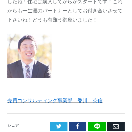
したね！住宅は購入してからがスタートです！これ
からも一生涯のパートナーとしてお付き合いさせて
下さいね！どうも有難う御座いました！
売買コンサルティング事業部 香川 英信
LINE
Facebook
E
シェア