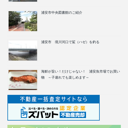
浦安市中央図書館のご紹介
浦安市 境川河口で鯊（ハゼ）を釣る
海鮮が旨い！だけじゃない！ 浦安魚市場でお買い
物 ～子連れでも楽しめます～