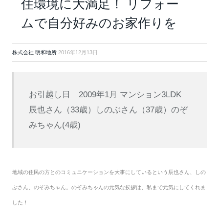
住環境に大満足！ リフォー
ムで自分好みのお家作りを
株式会社 明和地所
2016年12月13日
お引越し日 2009年1月 マンション3LDK
辰也さん（33歳）しのぶさん（37歳）のぞ
みちゃん(4歳)
地域の住民の方とのコミュニケーションを大事にしているという辰也さん、しの
ぶさん、のぞみちゃん。のぞみちゃんの元気な挨拶は、私まで元気にしてくれま
した！