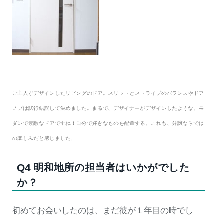
ご主人がデザインしたリビングのドア。スリットとストライプのバランスやドア
ノブは試行錯誤して決めました。まるで、デザイナーがデザインしたような、モ
ダンで素敵なドアですね！自分で好きなものを配置する。これも、分譲ならでは
の楽しみだと感じました。
Q4 明和地所の担当者はいかがでした
か？
初めてお会いしたのは、まだ彼が１年目の時でし