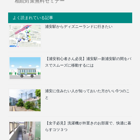
相続対策無料セミナー
よく読まれている記事
浦安駅からディズニーランドに行きたい
【浦安初心者さん必見】浦安駅―新浦安駅の間をバ
スでスムーズに移動するには
浦安に住みたい人が知っておいた方がいい5つのこ
と
【女子必見】洗濯機が外置きのお部屋で、快適に暮
らすコツ３つ