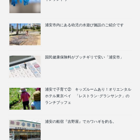
浦安市内にある幼児の水遊び施設のご紹介です
国民健康保険料がブッチギリで安い「浦安市」
浦安で子育て② キッズルームあり！オリエンタル
ホテル東京ベイ 「レストラン･グランサンク」の
ランチブッフェ
浦安の船宿『吉野屋』でカワハギを釣る。