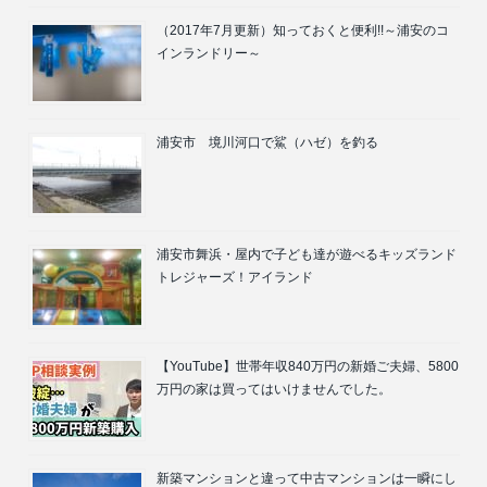
（2017年7月更新）知っておくと便利!!～浦安のコ
インランドリー～
浦安市 境川河口で鯊（ハゼ）を釣る
浦安市舞浜・屋内で子ども達が遊べるキッズランド
トレジャーズ！アイランド
【YouTube】世帯年収840万円の新婚ご夫婦、5800
万円の家は買ってはいけませんでした。
新築マンションと違って中古マンションは一瞬にし