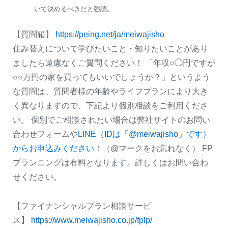
いて決めるべきだと強調。
【質問箱】
https://peing.net/ja/meiwajisho
住み替えについて学びたいこと・知りたいことがあり
ましたら遠慮なくご質問ください！ 「年収○◯円ですが
○○万円の家を買ってもいいでしょうか？」というよう
な質問は、質問者様の年齢やライフプランにより大き
く異なりますので、下記より個別相談をご利用くださ
い。 個別でご相談されたい場合は弊社サイトのお問い
合わせフォームや
LINE（IDは「@meiwajisho」です）
からお申込みください
！（@マークをお忘れなく） FP
プランニングは有料となります。詳しくはお問い合わ
せください。
【ファイナンシャルプラン相談サービ
ス】
https://www.meiwajisho.co.jp/fplp/