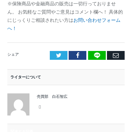
※保険商品や金融商品の販売は一切行っておりませ
ん。 お気軽なご質問やご意見はコメント欄へ！ 具体的
にじっくりご相談されたい方は
お問い合わせフォーム
へ！
LINE
Facebook
E
シェア
メ
ー
ライターについて
ル
売買部 白石智広
Website
関連する記事