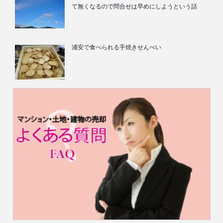
て無くなるので問合せは早めにしようという話
浦安で食べられる手焼きせんべい