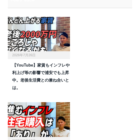
2026年7月26日
【YouTube】家賃もインフレや
利上げ等の影響で浦安でも上昇
中。老後生活費との兼ね合いと
は。