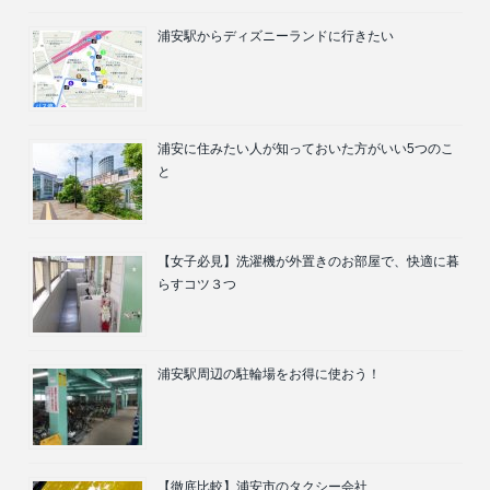
浦安駅からディズニーランドに行きたい
浦安に住みたい人が知っておいた方がいい5つのこ
と
【女子必見】洗濯機が外置きのお部屋で、快適に暮
らすコツ３つ
浦安駅周辺の駐輪場をお得に使おう！
【徹底比較】浦安市のタクシー会社