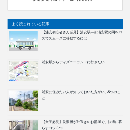
よく読まれている記事
【浦安初心者さん必見】浦安駅―新浦安駅の間をバ
スでスムーズに移動するには
浦安駅からディズニーランドに行きたい
浦安に住みたい人が知っておいた方がいい5つのこ
と
【女子必見】洗濯機が外置きのお部屋で、快適に暮
らすコツ３つ