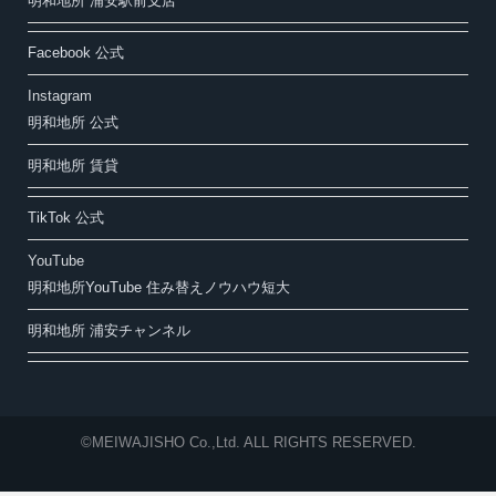
明和地所 浦安駅前支店
Facebook 公式
Instagram
明和地所 公式
明和地所 賃貸
TikTok 公式
YouTube
明和地所YouTube 住み替えノウハウ短大
明和地所 浦安チャンネル
©MEIWAJISHO Co.,Ltd. ALL RIGHTS RESERVED.