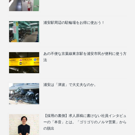
浦安駅周辺の駐輪場をお得に使おう！
あの不便な京葉線東京駅を浦安市民が便利に使う方
法
浦安は「津波」で大丈夫なのか。
【採用の裏側】求人原稿に書けない社員インタビュ
ーの「本音」とは。「ゴリゴリのノルマ営業」から
の脱出