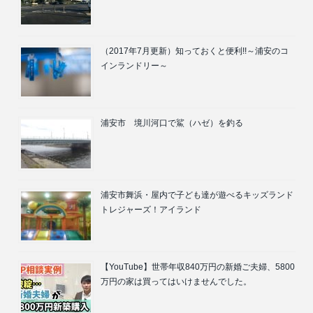
（2017年7月更新）知っておくと便利!!～浦安のコ
インランドリー～
浦安市 境川河口で鯊（ハゼ）を釣る
浦安市舞浜・屋内で子ども達が遊べるキッズランド
トレジャーズ！アイランド
【YouTube】世帯年収840万円の新婚ご夫婦、5800
万円の家は買ってはいけませんでした。