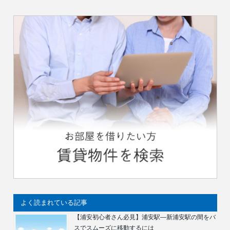
よく読まれている記事
【浦安初心者さん必見】浦安駅―新浦安駅の間をバ
スでスムーズに移動するには