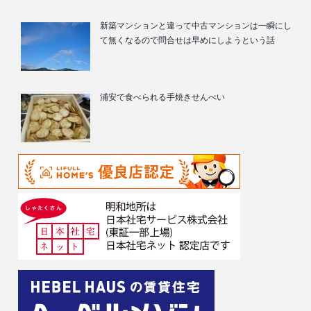
新築マンションと違って中古マンションは一瞬にし
て無くなるので問合せは早めにしようという話
浦安で食べられる手焼きせんべい