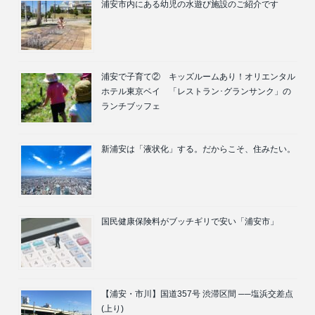
浦安市内にある幼児の水遊び施設のご紹介です
浦安で子育て② キッズルームあり！オリエンタル
ホテル東京ベイ 「レストラン･グランサンク」の
ランチブッフェ
新浦安は「液状化」する。だからこそ、住みたい。
国民健康保険料がブッチギリで安い「浦安市」
【浦安・市川】国道357号 渋滞区間 ──塩浜交差点
(上り)