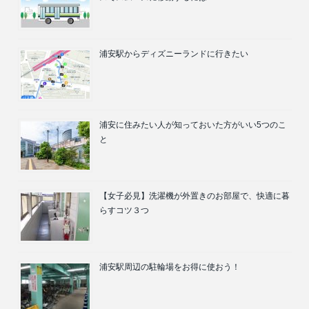
浦安駅からディズニーランドに行きたい
浦安に住みたい人が知っておいた方がいい5つのこ
と
【女子必見】洗濯機が外置きのお部屋で、快適に暮
らすコツ３つ
浦安駅周辺の駐輪場をお得に使おう！