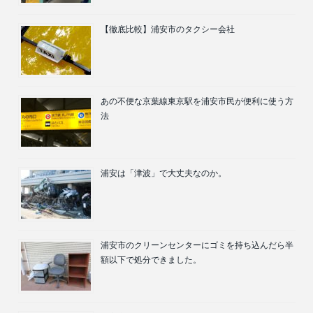
【徹底比較】浦安市のタクシー会社
あの不便な京葉線東京駅を浦安市民が便利に使う方
法
浦安は「津波」で大丈夫なのか。
浦安市のクリーンセンターにゴミを持ち込んだら半
額以下で処分できました。