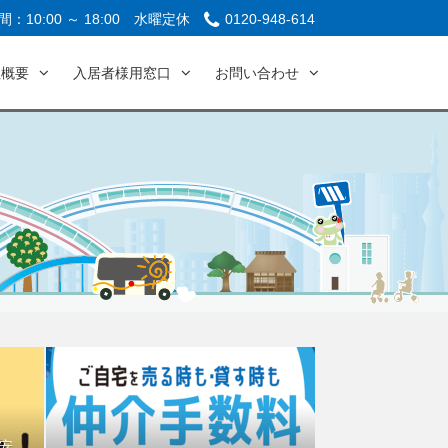
：10:00 ～ 18:00
水曜定休
0120-948-614
社概要
入居者様用窓口
お問い合わせ
安