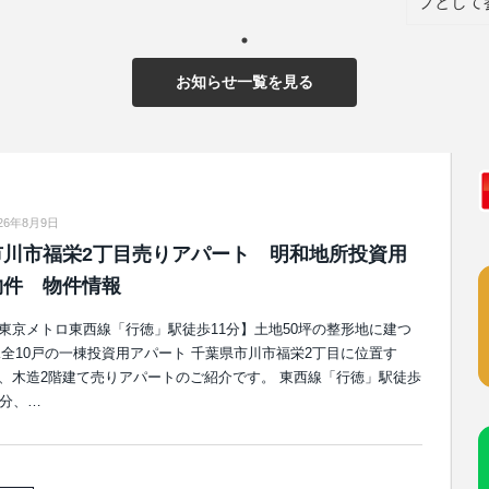
プとして
お知らせ一覧を見る
026年8月9日
市川市福栄2丁目売りアパート 明和地所投資用
物件 物件情報
東京メトロ東西線「行徳」駅徒歩11分】土地50坪の整形地に建つ
K全10戸の一棟投資用アパート 千葉県市川市福栄2丁目に位置す
、木造2階建て売りアパートのご紹介です。 東西線「行徳」駅徒歩
1分、…