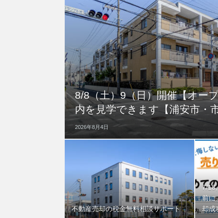
8/8（土）9（日）開催【オー
内を見学できます【浦安市・
2026年8月4日
7/1
前に
不動産売却の税金無料相談サポート
却成