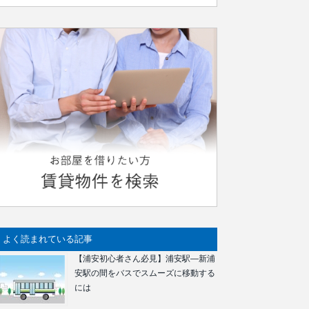
よく読まれている記事
【浦安初心者さん必見】浦安駅―新浦
安駅の間をバスでスムーズに移動する
には