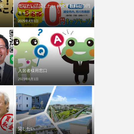
安・
売りたい・貸したい 仲介手数料ゼロ円
キャンペーン
2025年4月1日
入居者様用窓口
2023年6月1日
貸したい