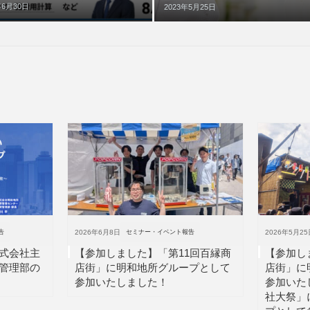
年6月30日
2023年5月25日
告
2026年6月8日
セミナー・イベント報告
2026年5月25
式会社主
【参加しました】「第11回百縁商
【参加し
管理部の
店街」に明和地所グループとして
店街」に
参加いたしました！
参加いた
社大祭」