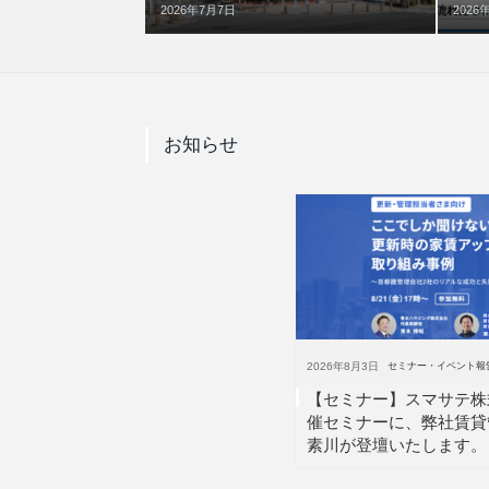
2026年7月7日
2026
お知らせ
2026年8月3日
セミナー・イベント報
【セミナー】スマサテ株
催セミナーに、弊社賃貸
素川が登壇いたします。