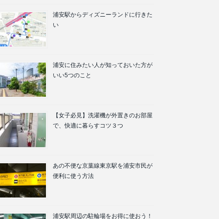
浦安駅からディズニーランドに行きた
い
浦安に住みたい人が知っておいた方が
いい5つのこと
【女子必見】洗濯機が外置きのお部屋
で、快適に暮らすコツ３つ
あの不便な京葉線東京駅を浦安市民が
便利に使う方法
浦安駅周辺の駐輪場をお得に使おう！