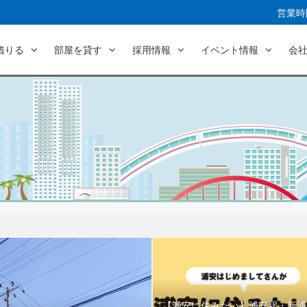
営業時間
借りる
部屋を貸す
採用情報
イベント情報
会
【浦安に住みたい】浦安駅・新浦