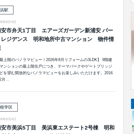
浜駅
026年8月4日
浦安市弁天1丁目 エアーズガーデン新浦安 パー
クレジデンス 明和地所中古マンション 物件情
報
最上階のパノラマビュー！2026年8月リフォームの3LDK】 9階建
マンションの最上階住戸につき、テーマパークやゲートブリッジ
どを望む開放的なパノラマビューをお楽しみいただけます。2016
2月…
校学区
026年8月4日
浦安市美浜5丁目 美浜東エステート2号棟 明和