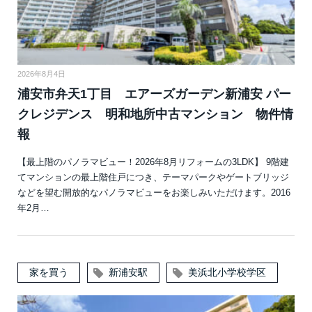
2026年8月4日
浦安市弁天1丁目 エアーズガーデン新浦安 パー
クレジデンス 明和地所中古マンション 物件情
報
【最上階のパノラマビュー！2026年8月リフォームの3LDK】 9階建
てマンションの最上階住戸につき、テーマパークやゲートブリッジ
などを望む開放的なパノラマビューをお楽しみいただけます。2016
年2月…
家を買う
新浦安駅
美浜北小学校学区