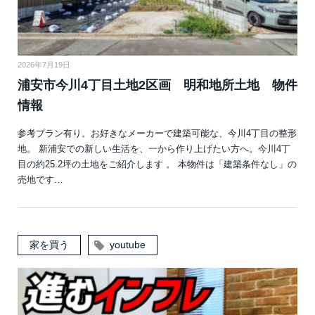
2026年7月19日
浦安市今川4丁目土地2区画 明和地所土地 物件
情報
参考プラン有り。お好きなメーカーで建築可能な、今川4丁目の整形
地。 新浦安での新しい生活を、一から作り上げたい方へ。今川4丁
目の約25.2坪の土地をご紹介します 。 本物件は「建築条件なし」の
売地です…
家を買う
youtube