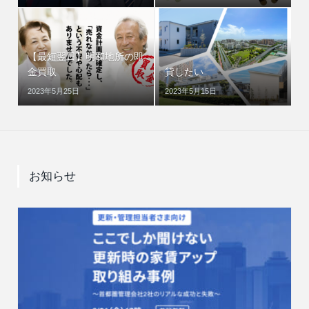
【最短翌日】明和地所の即
金買取
貸したい
2023年5月25日
2023年5月15日
お知らせ