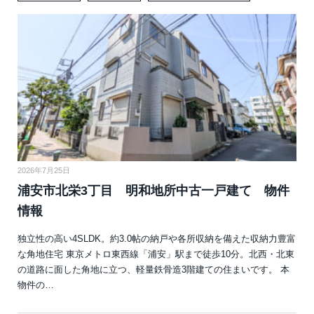
2026年7月25日
浦安市北栄3丁目 明和地所中古一戸建て 物件
情報
独立性の高い4SLDK。約3.0帖の納戸や各所収納を備えた収納力豊富
な角地住宅 東京メトロ東西線「浦安」駅まで徒歩10分。北西・北東
の道路に面した角地に立つ、軽量鉄骨造3階建ての住まいです。 本
物件の…