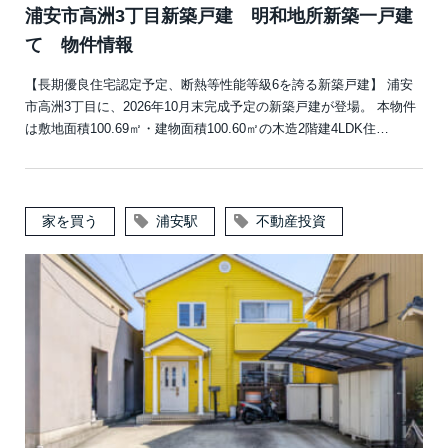
浦安市高洲3丁目新築戸建 明和地所新築一戸建
て 物件情報
【長期優良住宅認定予定、断熱等性能等級6を誇る新築戸建】 浦安
市高洲3丁目に、2026年10月末完成予定の新築戸建が登場。 本物件
は敷地面積100.69㎡・建物面積100.60㎡の木造2階建4LDK住…
家を買う
浦安駅
不動産投資