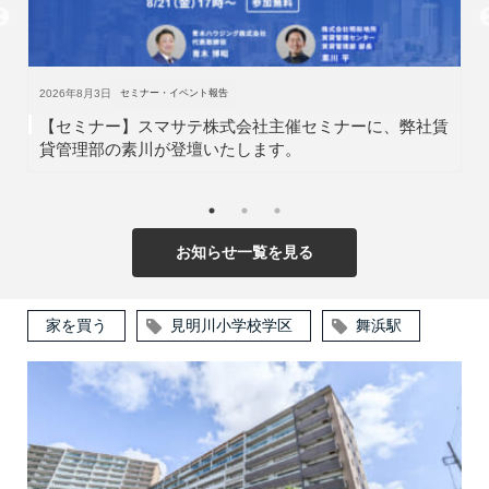
2026年6月8日
セミナー・イベント報告
【参加しました】「第11回百縁商店街」に明和地所グル
ープとして参加いたしました！
お知らせ一覧を見る
家を買う
見明川小学校学区
舞浜駅