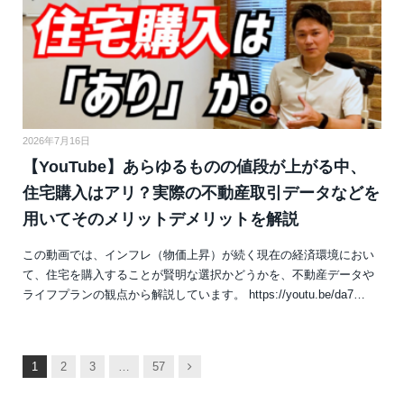
2026年7月16日
【YouTube】あらゆるものの値段が上がる中、
住宅購入はアリ？実際の不動産取引データなどを
用いてそのメリットデメリットを解説
この動画では、インフレ（物価上昇）が続く現在の経済環境におい
て、住宅を購入することが賢明な選択かどうかを、不動産データや
ライフプランの観点から解説しています。 https://youtu.be/da7…
次
1
2
3
…
57
へ