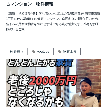
古マンション 物件情報
【東野小学校徒歩4分】落ち着いた住環境の低層1階住戸 浦安市東野
1丁目に佇む3階建ての低層マンション。南西向きの1階住戸のため、
階下への足音や物音を気にせず過ごせる点が魅力です。小さなお子
様のいるご家…
家を買う
youtube
家賃上昇