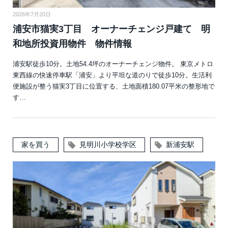
2026年7月20日
浦安市猫実3丁目 オーナーチェンジ戸建て 明
和地所投資用物件 物件情報
浦安駅徒歩10分。土地54.4坪のオーナーチェンジ物件。 東京メトロ
東西線の快速停車駅「浦安」より平坦な道のりで徒歩10分。生活利
便施設が整う猫実3丁目に位置する、土地面積180.07平米の整形地で
す…
家を買う
見明川小学校学区
新浦安駅