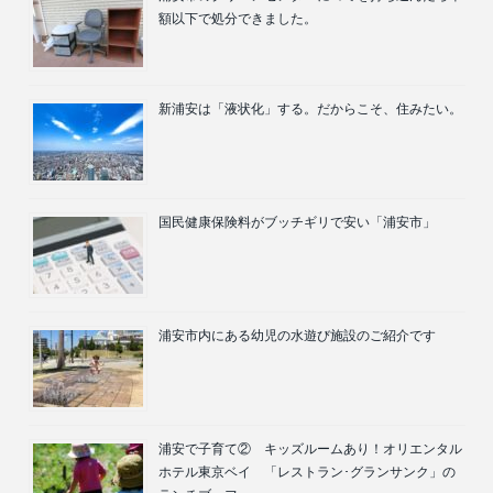
額以下で処分できました。
新浦安は「液状化」する。だからこそ、住みたい。
国民健康保険料がブッチギリで安い「浦安市」
浦安市内にある幼児の水遊び施設のご紹介です
浦安で子育て② キッズルームあり！オリエンタル
ホテル東京ベイ 「レストラン･グランサンク」の