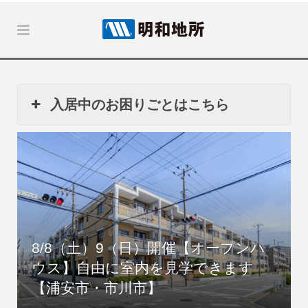
入居中のお困りごとはこちら
8/8（土）9（日）開催【オープンハ
ウス】自由に室内を見学できます
【浦安市・市川市】