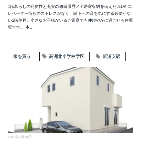
1階暮らしの利便性と充実の修繕履歴／全居室収納を備えた3LDK エ
レベーター待ちのストレスがなく、階下への音を気にする必要がな
い1階住戸。小さなお子様がいるご家庭でも伸びやかに過ごせる住環
境です。 本…
家を買う
高洲北小学校学区
新浦安駅
2026年7月20日