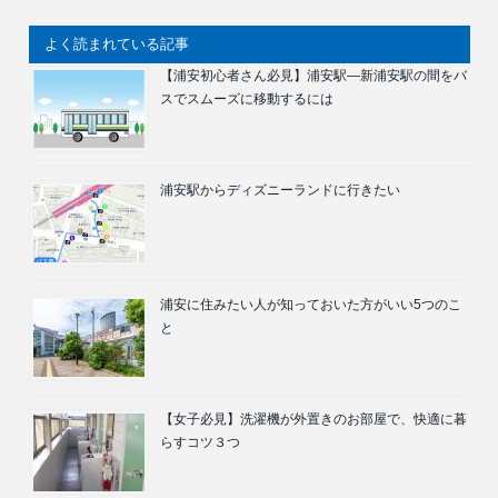
よく読まれている記事
【浦安初心者さん必見】浦安駅―新浦安駅の間をバ
スでスムーズに移動するには
浦安駅からディズニーランドに行きたい
浦安に住みたい人が知っておいた方がいい5つのこ
と
【女子必見】洗濯機が外置きのお部屋で、快適に暮
らすコツ３つ