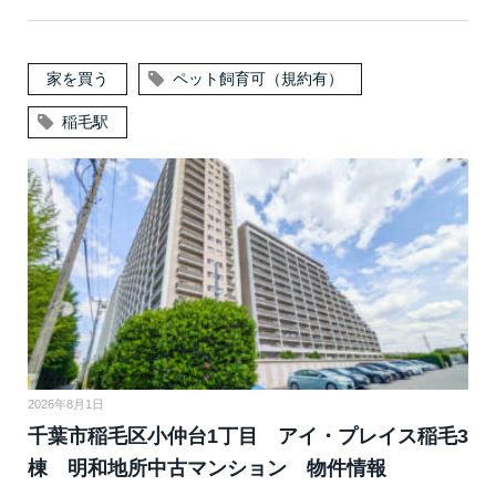
家を買う
ペット飼育可（規約有）
稲毛駅
2026年8月1日
千葉市稲毛区小仲台1丁目 アイ・プレイス稲毛3
棟 明和地所中古マンション 物件情報