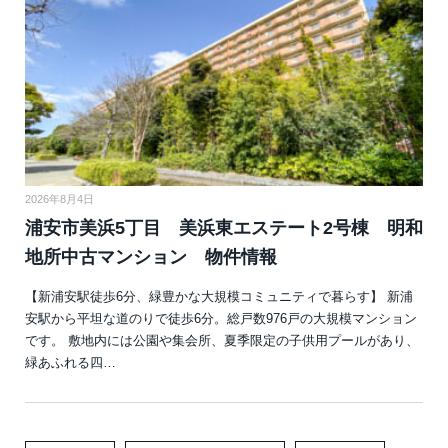
2026年8月4日
浦安市美浜5丁目 美浜東エステート2号棟 明和
地所中古マンション 物件情報
【新浦安駅徒歩6分、緑豊かな大規模コミュニティで暮らす】 新浦
安駅から平坦な道のりで徒歩6分。総戸数976戸の大規模マンション
です。 敷地内には公園や集会所、夏季限定の子供用プールがあり、
緑あふれる四…