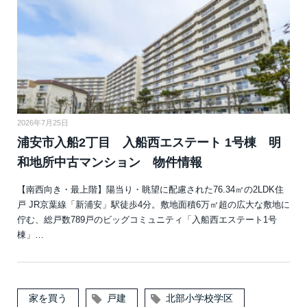
2026年7月25日
浦安市入船2丁目 入船西エステート 1号棟 明
和地所中古マンション 物件情報
【南西向き・最上階】陽当り・眺望に配慮された76.34㎡の2LDK住
戸 JR京葉線「新浦安」駅徒歩4分。敷地面積6万㎡超の広大な敷地に
佇む、総戸数789戸のビッグコミュニティ「入船西エステート1号
棟」…
家を買う
戸建
北部小学校学区