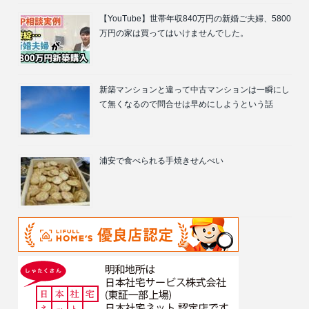
【YouTube】世帯年収840万円の新婚ご夫婦、5800
万円の家は買ってはいけませんでした。
新築マンションと違って中古マンションは一瞬にし
て無くなるので問合せは早めにしようという話
浦安で食べられる手焼きせんべい