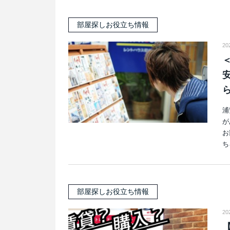
部屋探しお役立ち情報
20
ら
浦
が
お
ち
部屋探しお役立ち情報
20