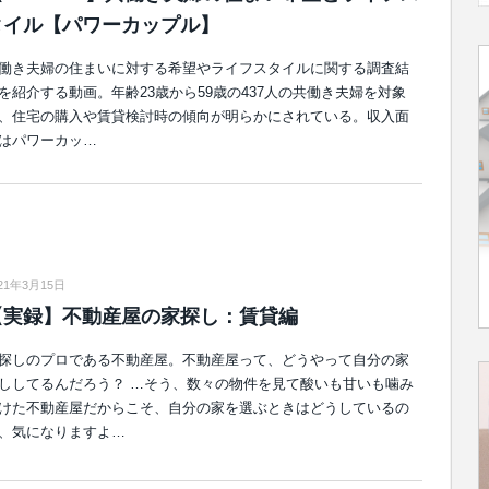
タイル【パワーカップル】
働き夫婦の住まいに対する希望やライフスタイルに関する調査結
を紹介する動画。年齢23歳から59歳の437人の共働き夫婦を対象
、住宅の購入や賃貸検討時の傾向が明らかにされている。収入面
はパワーカッ…
21年3月15日
【実録】不動産屋の家探し：賃貸編
探しのプロである不動産屋。不動産屋って、どうやって自分の家
ししてるんだろう？ …そう、数々の物件を見て酸いも甘いも噛み
けた不動産屋だからこそ、自分の家を選ぶときはどうしているの
、気になりますよ…