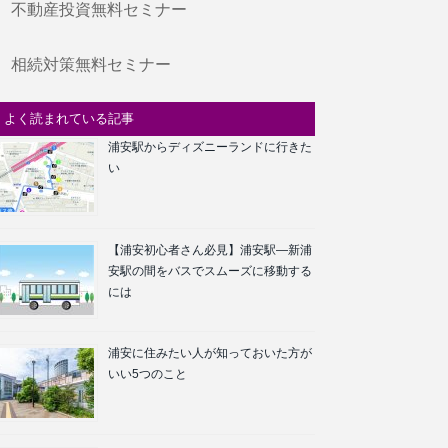
不動産投資無料セミナー
相続対策無料セミナー
よく読まれている記事
浦安駅からディズニーランドに行きた
い
【浦安初心者さん必見】浦安駅―新浦
安駅の間をバスでスムーズに移動する
には
浦安に住みたい人が知っておいた方が
いい5つのこと