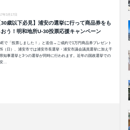
17年3月17日
【30歳以下必見】浦安の選挙に行って商品券をも
らおう！明和地所U-30投票応援キャンペーン
INEで「投票しました！」と送信→ご成約で1万円商品券プレゼント
/26（日）、浦安市では浦安市長選挙・浦安市議会議員選挙に加え千
県知事選挙と3つの選挙が同時に行われます。近年の国政選挙での
安…