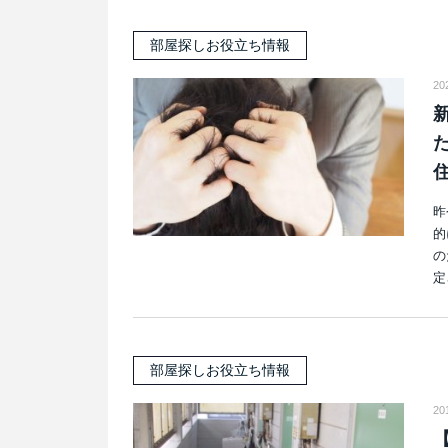
部屋探しお役立ち情報
2
昨
的
の
定
部屋探しお役立ち情報
20