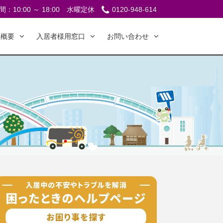
：10:00 ～ 18:00
水曜定休
0120-948-614
社概要
入居者様用窓口
お問い合わせ