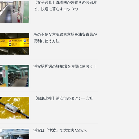
【女子必見】洗濯機が外置きのお部屋
で、快適に暮らすコツ３つ
あの不便な京葉線東京駅を浦安市民が
便利に使う方法
浦安駅周辺の駐輪場をお得に使おう！
【徹底比較】浦安市のタクシー会社
浦安は「津波」で大丈夫なのか。