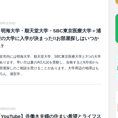
25年11月9日
＜明海大学・順天堂大学・SBC東京医療大学＞浦
安の大学に入学が決まった!!お部屋探しはいつか
?
安市内には明海大学、順天堂大学、SBC東京医療大学と3つの大学
あります。早い方は夏のAO入試を受験し、合格すると9月頃から
部屋探しのご相談を受けることがあります。大学周辺の地理はも
ろん、浦安市…
23年8月19日
【YouTube】共働き夫婦の住まい希望とライフス