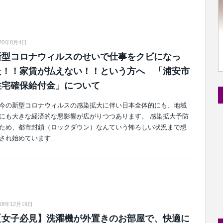
020年8月4日
新型コロナウィルスのせいで仕事をクビになっ
た！！家賃が払えない！！という方へ 「浦安市
住宅確保給付金」について
今の新型コロナウィルスの感染拡大に伴い日本全体的にも、地域
にも大きな経済的な悪影響が広がりつつあります。 感染拡大予防
ため、都市封鎖（ロックダウン）なんていう怖ろしい状況まで想
され始めています…
18年12月19日
【女子必見】洗濯機が外置きのお部屋で、快適に