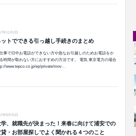
17年11月2日
ネットでできる引っ越し手続きのまとめ
仕事で日中お電話ができない方や急なお引越しのためお電話をか
る時間が取れない方におすすめの方法です。 電気 東京電力の場合
tp://www.tepco.co.jp/ep/private/mov…
17年8月31日
大学、就職先が決まった！来春に向けて浦安での
賃貸・お部屋探しでよく聞かれる４つのこと