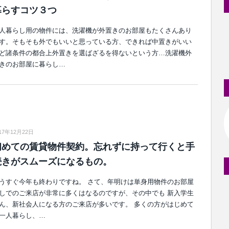
暮らすコツ３つ
人暮らし用の物件には、洗濯機が外置きのお部屋もたくさんあり
す。そもそも外でもいいと思っている方、できれば中置きがいい
ど諸条件の都合上外置きを選ばざるを得ないという方…洗濯機外
きのお部屋に暮らし…
17年12月22日
初めての賃貸物件契約。忘れずに持って行くと手
続きがスムーズになるもの。
うすぐ今年も終わりですね。 さて、年明けは単身用物件のお部屋
しでのご来店が非常に多くはなるのですが、その中でも 新入学生
ん、新社会人になる方のご来店が多いです。 多くの方がはじめて
一人暮らし、…