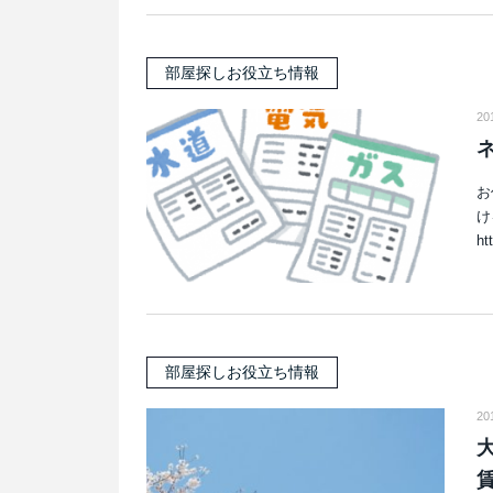
部屋探しお役立ち情報
20
お
け
ht
部屋探しお役立ち情報
20