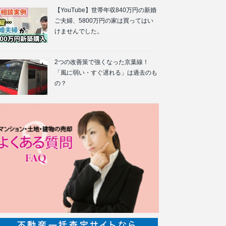
【YouTube】世帯年収840万円の新婚
ご夫婦、5800万円の家は買ってはい
けませんでした。
2つの改善策で強くなった京葉線！
「風に弱い・すぐ遅れる」は過去のも
の？