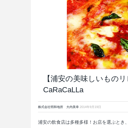
【浦安の美味しいものリレー
CaRaCaLLa
株式会社明和地所 大内美幸
2014年9月19日
浦安の飲食店は多種多様！お店を選ぶとき