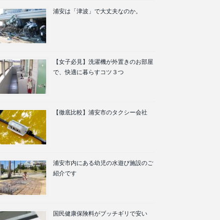
浦安は「津波」で大丈夫なのか。
【女子必見】洗濯機が外置きのお部屋
で、快適に暮らすコツ３つ
【徹底比較】浦安市のタクシー会社
浦安市内にある幼児の水遊び施設のご
紹介です
国民健康保険料がブッチギリで安い