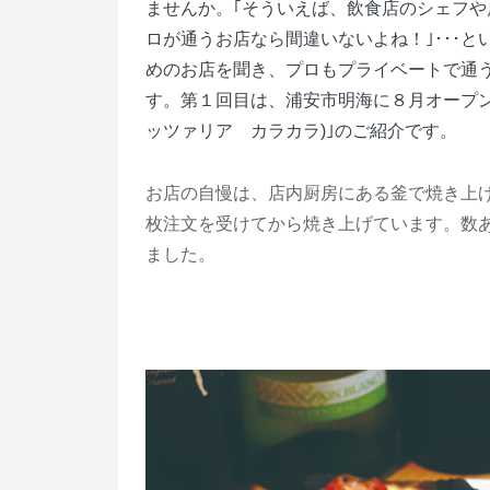
ませんか。｢そういえば、飲食店のシェフや
ロが通うお店なら間違いないよね！｣･･･
めのお店を聞き、プロもプライベートで通
す。第１回目は、浦安市明海に８月オープンしたイタ
ッツァリア カラカラ)｣のご紹介です。
お店の自慢は、店内厨房にある釜で焼き上
枚注文を受けてから焼き上げています。数
ました。