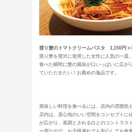
渡り蟹のトマトクリームパスタ 1,150円＋
渡り蟹を贅沢に使用した女性に人気の一皿
食べた瞬間に蟹の風味が口いっぱいに広が
ていただきたい！お薦めの逸品です。
美味しい料理を食べるには、店内の雰囲気
店内は、居心地のいい空間をコンセプトに
が広がり、基調とされる白とのコントラス
ー席なので、お子様連れでも安心してお食