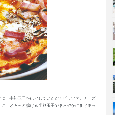
ァに、半熟玉子をほぐしていただくピッツァ。チーズ
トに、とろっと蕩ける半熟玉子でまろやかにまとまっ