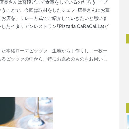
店長さんは普段どこで食事をしているのだろう･･･プ
ということで、今回は取材をしたシェフ･店長さんにお薦
うお店を、リレー方式でご紹介していきたいと思いま
リアンレストラン｢Pizzaria CaRaCaLLa(ピ
げた本格ローマピッツァ。生地から手作りし、一枚一
あるピッツァの中から、特にお薦めのものをお伺いし