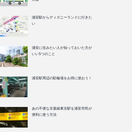
浦安駅からディズニーランドに行きた
い
浦安に住みたい人が知っておいた方が
いい5つのこと
浦安駅周辺の駐輪場をお得に使おう！
あの不便な京葉線東京駅を浦安市民が
便利に使う方法