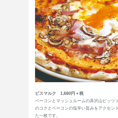
ビスマルク 1,680円＋税
ベーコンとマッシュルームの具沢山ピッツ
のコクとベーコンの塩辛い旨みをアクセン
た一枚です。