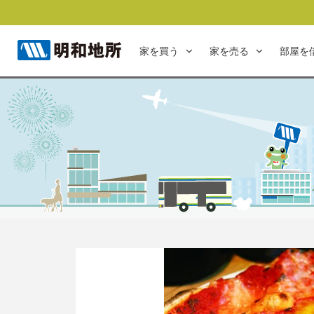
家を買う
家を売る
部屋を