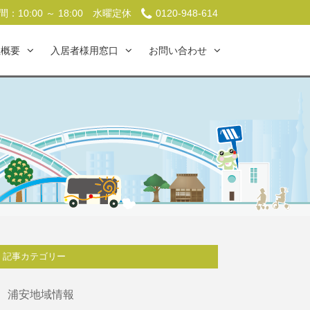
：10:00 ～ 18:00
水曜定休
0120-948-614
社概要
入居者様用窓口
お問い合わせ
記事カテゴリー
浦安地域情報