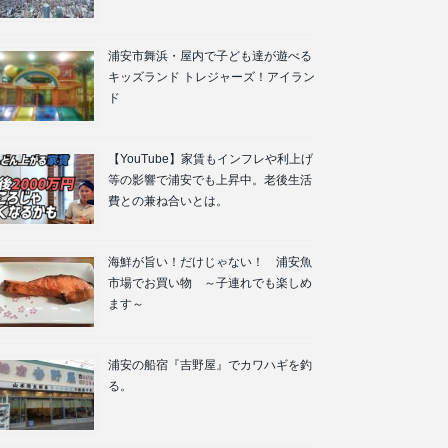
浦安市舞浜・屋内で子ども達が遊べる
キッズランド トレジャーズ！アイラン
ド
【YouTube】家賃もインフレや利上げ
等の影響で浦安でも上昇中。老後生活
費との兼ね合いとは。
海鮮が旨い！だけじゃない！ 浦安魚
市場でお買い物 ～子連れでも楽しめ
ます～
浦安の船宿『吉野屋』でカワハギを釣
る。