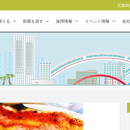
営業時間
借りる
部屋を貸す
採用情報
イベント情報
会