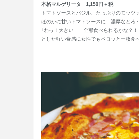
本格マルゲリータ 1,150円＋税
トマトソースとバジル、たっぷりのモッツ
ほのかに甘いトマトソースに、濃厚なとろ
｢わっ！大きい！！全部食べられるかな？！
とした軽い食感に女性でもペロッと一枚食