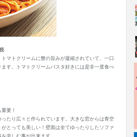
税
。トマトクリームに蟹の旨みが凝縮されていて、一口
ります。トマトクリームパスタ好きには是非一度食べ
も重要！
ゆったり広々と作られています。大きな窓からは青空
トがとっても美しい！壁面は全てゆったりしたソファ
事を楽しむ事が出来ます。