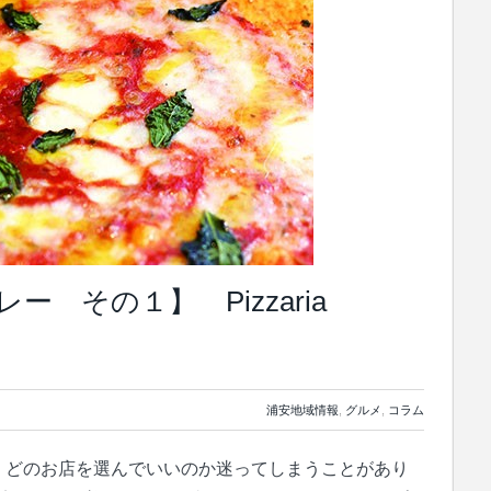
 その１】 Pizzaria
浦安地域情報
,
グルメ
,
コラム
、どのお店を選んでいいのか迷ってしまうことがあり