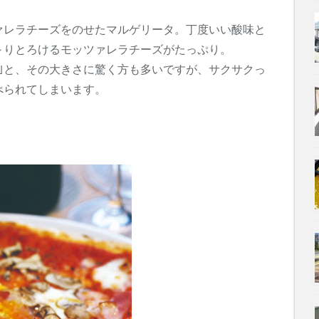
ァレラチーズをのせたマルゲリータ。丁度いい酸味と
～りとろけるモッツァレラチーズがたっぷり。
｣と、その大きさに驚く方も多いですが、サクサクっ
べられてしまいます。