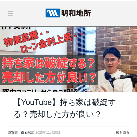
【YouTube】持ち家は破綻す
る？売却した方が良い？
売買部 白石智広
2025年11月20日
家を売る