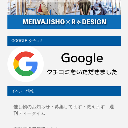
GOOGLE クチコミ
イベント情報
催し物のお知らせ・募集してます・教えます 週
刊ティータイム