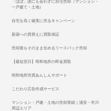
「ほぼ」誰にも会わずに自宅売却（マンション・
一戸建て・土地）
自宅を高く確実に売るキャンペーン
新築への買替えに買取保証
売却後もそのまま住めるリースバック売却
【最短翌日】明和地所の即金買取
明和地所売買あんしんサポート
こだわり広告作成サービス
マンション・戸建・土地の売却実績｜浦安・市川
周辺エリア