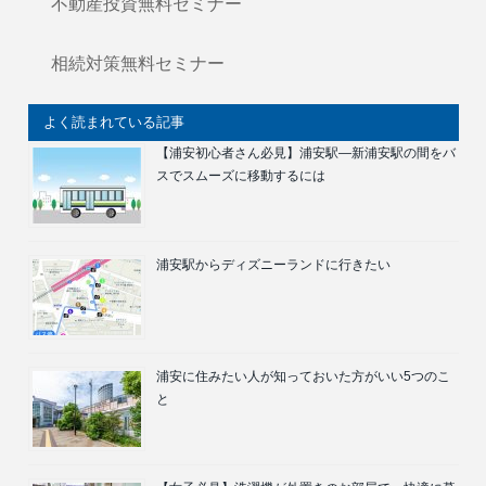
不動産投資無料セミナー
相続対策無料セミナー
よく読まれている記事
【浦安初心者さん必見】浦安駅―新浦安駅の間をバ
スでスムーズに移動するには
浦安駅からディズニーランドに行きたい
浦安に住みたい人が知っておいた方がいい5つのこ
と