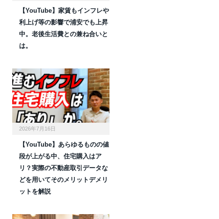
【YouTube】家賃もインフレや
利上げ等の影響で浦安でも上昇
中。老後生活費との兼ね合いと
は。
2026年7月16日
【YouTube】あらゆるものの値
段が上がる中、住宅購入はア
リ？実際の不動産取引データな
どを用いてそのメリットデメリ
ットを解説