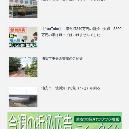
【YouTube】世帯年収840万円の新婚ご夫婦、5800
万円の家は買ってはいけませんでした。
浦安市中央図書館のご紹介
浦安市 境川河口で鯊（ハゼ）を釣る