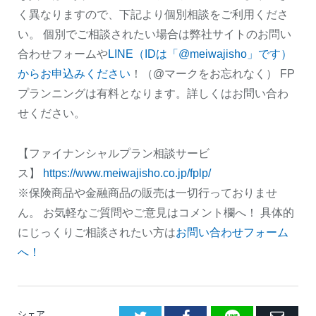
く異なりますので、下記より個別相談をご利用くださ
い。 個別でご相談されたい場合は弊社サイトのお問い
合わせフォームや
LINE（IDは「@meiwajisho」です）
からお申込みください
！（@マークをお忘れなく） FP
プランニングは有料となります。詳しくはお問い合わ
せください。
【ファイナンシャルプラン相談サービ
ス】
https://www.meiwajisho.co.jp/fplp/
※保険商品や金融商品の販売は一切行っておりませ
ん。 お気軽なご質問やご意見はコメント欄へ！ 具体的
にじっくりご相談されたい方は
お問い合わせフォーム
へ！
LINE
シェア