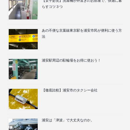
【女子必見】洗濯機が外置きのお部屋で、快適に暮
らすコツ３つ
あの不便な京葉線東京駅を浦安市民が便利に使う方
法
浦安駅周辺の駐輪場をお得に使おう！
【徹底比較】浦安市のタクシー会社
浦安は「津波」で大丈夫なのか。