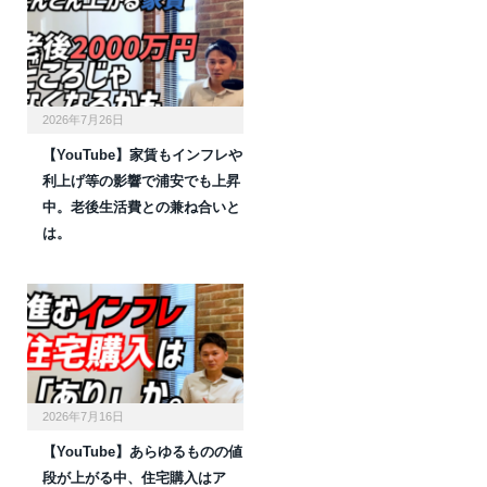
2026年7月26日
【YouTube】家賃もインフレや
利上げ等の影響で浦安でも上昇
中。老後生活費との兼ね合いと
は。
2026年7月16日
【YouTube】あらゆるものの値
段が上がる中、住宅購入はア