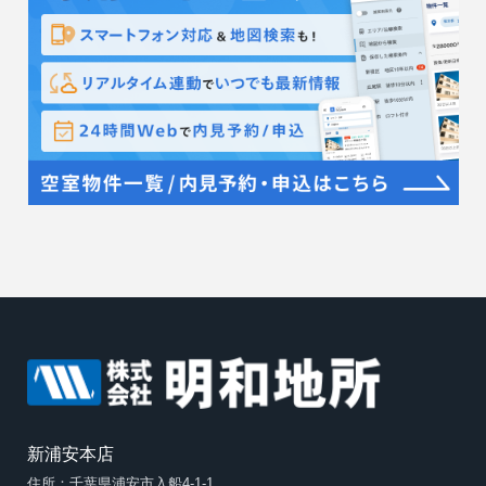
新浦安本店
住所：千葉県浦安市入船4-1-1