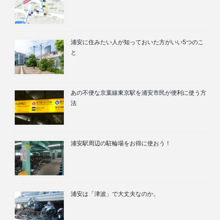
浦安に住みたい人が知っておいた方がいい5つのこ
と
あの不便な京葉線東京駅を浦安市民が便利に使う方
法
浦安駅周辺の駐輪場をお得に使おう！
浦安は「津波」で大丈夫なのか。