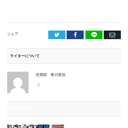
LINE
Facebook
E
シェア
メ
ー
ライターについて
ル
売買部 香川英信
Website
関連する記事