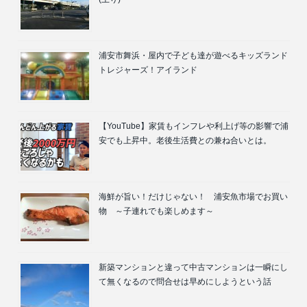
浦安市舞浜・屋内で子ども達が遊べるキッズランド
トレジャーズ！アイランド
【YouTube】家賃もインフレや利上げ等の影響で浦
安でも上昇中。老後生活費との兼ね合いとは。
海鮮が旨い！だけじゃない！ 浦安魚市場でお買い
物 ～子連れでも楽しめます～
新築マンションと違って中古マンションは一瞬にし
て無くなるので問合せは早めにしようという話