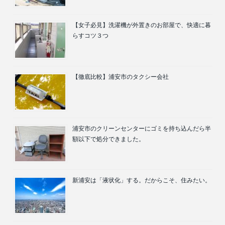
【女子必見】洗濯機が外置きのお部屋で、快適に暮
らすコツ３つ
【徹底比較】浦安市のタクシー会社
浦安市のクリーンセンターにゴミを持ち込んだら半
額以下で処分できました。
新浦安は「液状化」する。だからこそ、住みたい。