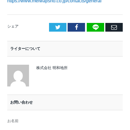
https://www.meiwajisho.co.jp/contacts/general
LINE
Facebook
E
シェア
メ
ー
ライターについて
ル
株式会社 明和地所
お問い合わせ
お名前