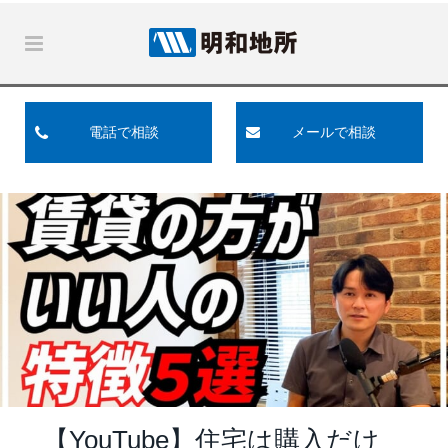
電話で相談
メールで相談
【YouTube】住宅は購入だけ