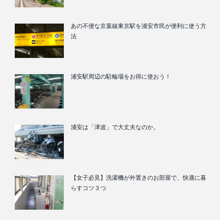
あの不便な京葉線東京駅を浦安市民が便利に使う方
法
浦安駅周辺の駐輪場をお得に使おう！
浦安は「津波」で大丈夫なのか。
【女子必見】洗濯機が外置きのお部屋で、快適に暮
らすコツ３つ