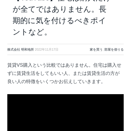
が全てではありません。長
期的に気を付けるべきポイ
ントなど。
株式会社 明和地所
2022年11月17日
家を買う
,
部屋を借りる
賃貸VS購入という比較ではありません。住宅は購入せ
ずに賃貸生活をしてもいい人、または賃貸生活の方が
良い人の特徴をいくつかお伝えしていきます。