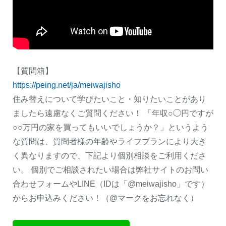
【質問箱】
https://peing.net/ja/meiwajisho
住み替えについて学びたいこと・知りたいことがあり
ましたら遠慮なくご質問ください！ 「年収○◯円ですが
○○万円の家を買ってもいいでしょうか？」というよう
な質問は、質問者様の年齢やライフプランにより大き
く異なりますので、下記より個別相談をご利用くださ
い。 個別でご相談されたい場合は弊社サイトのお問い
合わせフォームやLINE（IDは「@meiwajisho」です）
からお申込みください！（@マークをお忘れなく）