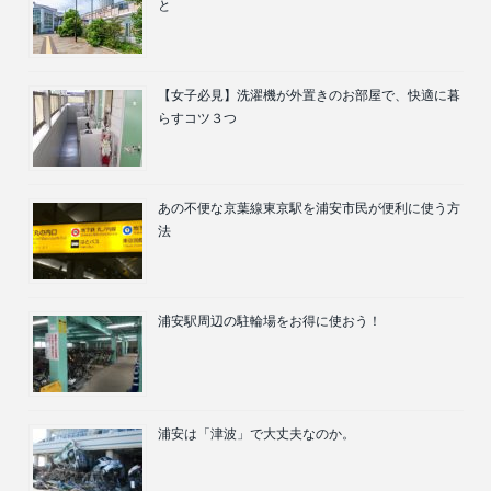
と
【女子必見】洗濯機が外置きのお部屋で、快適に暮
らすコツ３つ
あの不便な京葉線東京駅を浦安市民が便利に使う方
法
浦安駅周辺の駐輪場をお得に使おう！
浦安は「津波」で大丈夫なのか。