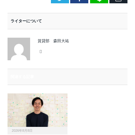
メ
ー
ライターについて
ル
賃貸部 森田大祐
Website
関連する記事
2026年8月8日