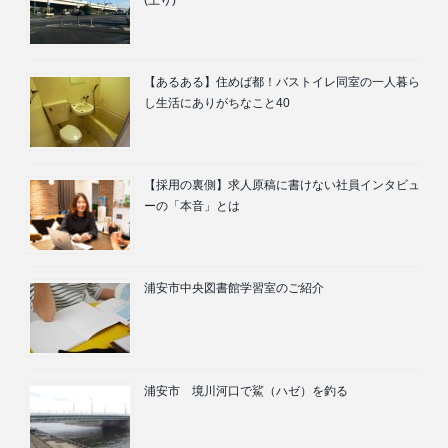
(上り)
【あるある】住めば都！バストイレ同室の一人暮ら
し生活にありがちなこと40
【採用の裏側】求人原稿に書けない社員インタビュ
ーの「本音」とは
浦安市中央図書館学習室のご紹介
浦安市 境川河口で鯊（ハゼ）を釣る