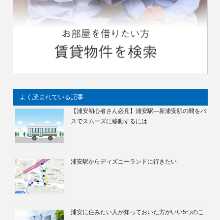
よく読まれている記事
【浦安初心者さん必見】浦安駅―新浦安駅の間をバ
スでスムーズに移動するには
浦安駅からディズニーランドに行きたい
浦安に住みたい人が知っておいた方がいい5つのこ