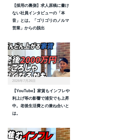
【採用の裏側】求人原稿に書け
ない社員インタビューの「本
音」とは。「ゴリゴリのノルマ
営業」からの脱出
2026年7月26日
【YouTube】家賃もインフレや
利上げ等の影響で浦安でも上昇
中。老後生活費との兼ね合いと
は。