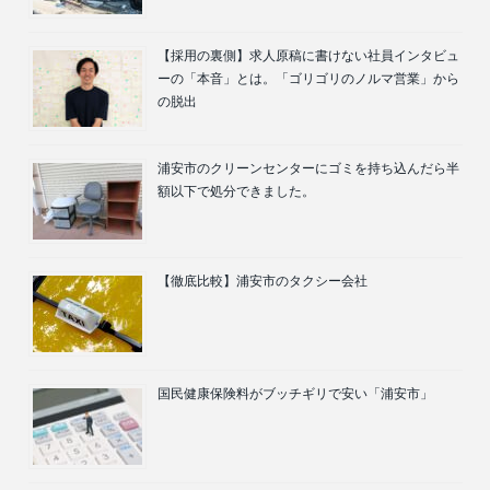
【採用の裏側】求人原稿に書けない社員インタビュ
ーの「本音」とは。「ゴリゴリのノルマ営業」から
の脱出
浦安市のクリーンセンターにゴミを持ち込んだら半
額以下で処分できました。
【徹底比較】浦安市のタクシー会社
国民健康保険料がブッチギリで安い「浦安市」