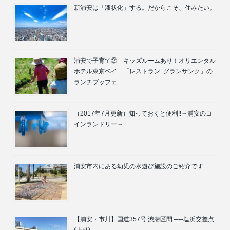
新浦安は「液状化」する。だからこそ、住みたい。
浦安で子育て② キッズルームあり！オリエンタル
ホテル東京ベイ 「レストラン･グランサンク」の
ランチブッフェ
（2017年7月更新）知っておくと便利!!～浦安のコ
インランドリー～
浦安市内にある幼児の水遊び施設のご紹介です
【浦安・市川】国道357号 渋滞区間 ──塩浜交差点