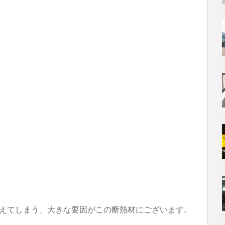
、
、
迎えてしまう、大きな要因がこの断熱材にございます。