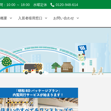
：10:00 ～ 18:00
水曜定休
0120-948-614
社概要
入居者様用窓口
お問い合わせ