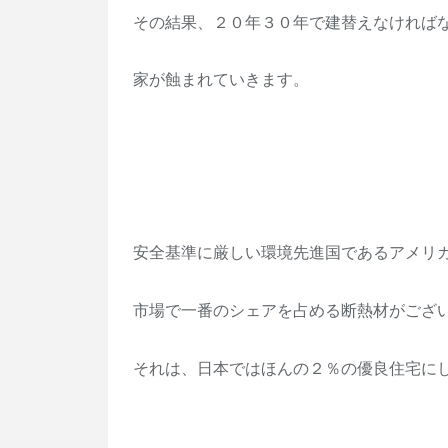
その結果、２０年３０年で建替えなければ
家が蝕まれていきます。
安全基準に厳しい環境先進国であるアメリ
市場で一番のシェアを占める断熱材がござ
それは、日本ではほんの２％の優良住宅に