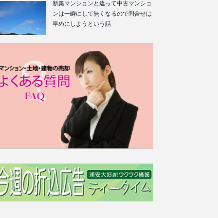
新築マンションと違って中古マンショ
ンは一瞬にして無くなるので問合せは
早めにしようという話