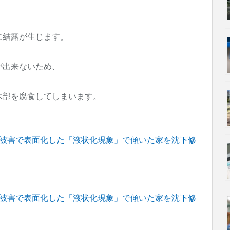
に結露が生じます。
が出来ないため、
木部を腐食してしまいます。