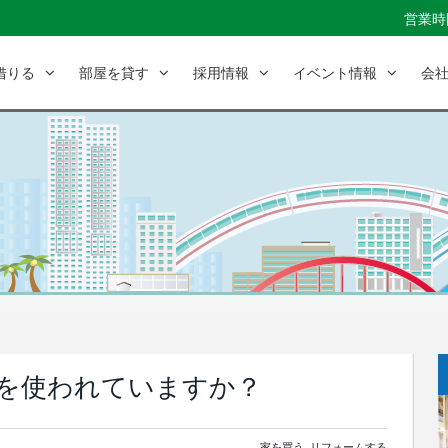
営業時間
借りる
部屋を貸す
採用情報
イベント情報
会
を使われていますか？
家を買う
,
リフォームする