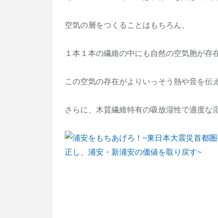
空気の層をつくることはもちろん、
１本１本の繊維の中にも自然の空気胞が存
この空気の存在がよりいっそう熱や音を伝
さらに、木質繊維特有の吸放湿性で適度な