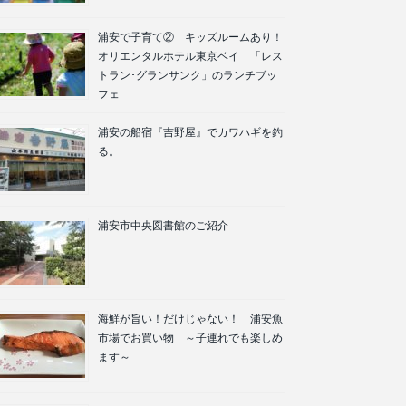
浦安で子育て② キッズルームあり！
オリエンタルホテル東京ベイ 「レス
トラン･グランサンク」のランチブッ
フェ
浦安の船宿『吉野屋』でカワハギを釣
る。
浦安市中央図書館のご紹介
海鮮が旨い！だけじゃない！ 浦安魚
市場でお買い物 ～子連れでも楽しめ
ます～