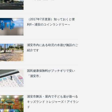
（2017年7月更新）知っておくと便
利!!～浦安のコインランドリー～
浦安市内にある幼児の水遊び施設のご
紹介です
国民健康保険料がブッチギリで安い
「浦安市」
浦安市舞浜・屋内で子ども達が遊べる
キッズランド トレジャーズ！アイラン
ド