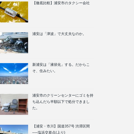
【徹底比較】浦安市のタクシー会社
浦安は「津波」で大丈夫なのか。
新浦安は「液状化」する。だからこ
そ、住みたい。
浦安市のクリーンセンターにゴミを持
ち込んだら半額以下で処分できまし
た。
【浦安・市川】国道357号 渋滞区間
──塩浜交差点(上り)