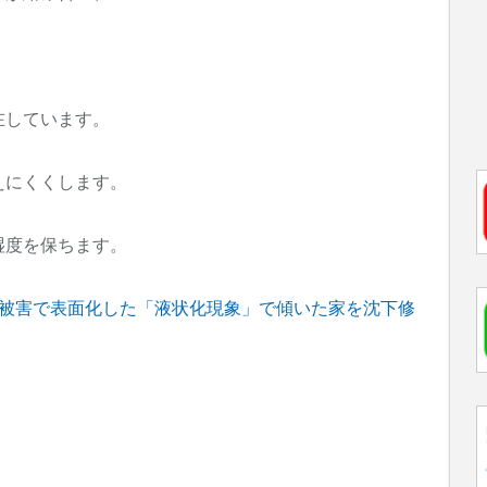
在しています。
えにくくします。
湿度を保ちます。