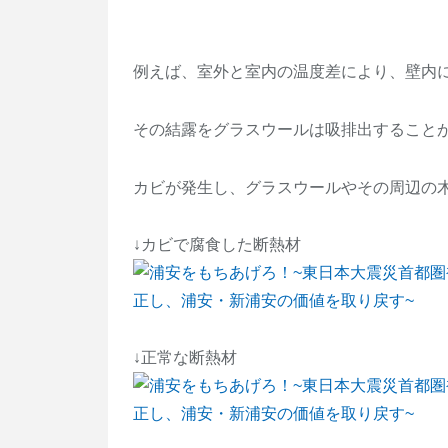
例えば、室外と室内の温度差により、壁内
その結露をグラスウールは吸排出すること
カビが発生し、グラスウールやその周辺の
↓カビで腐食した断熱材
↓正常な断熱材