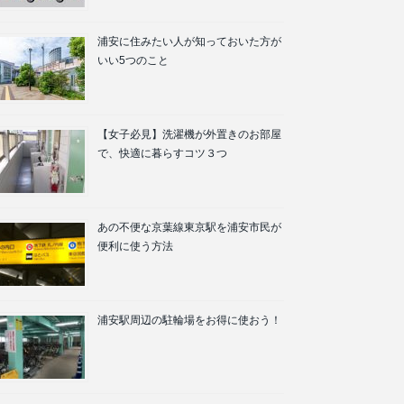
浦安に住みたい人が知っておいた方が
いい5つのこと
【女子必見】洗濯機が外置きのお部屋
で、快適に暮らすコツ３つ
あの不便な京葉線東京駅を浦安市民が
便利に使う方法
浦安駅周辺の駐輪場をお得に使おう！