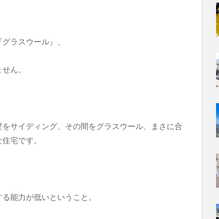
『グラスウール』、
ません。
壁をサイディング、その間をグラスウール、まさに合
な住宅です。
する能力が低いということ。