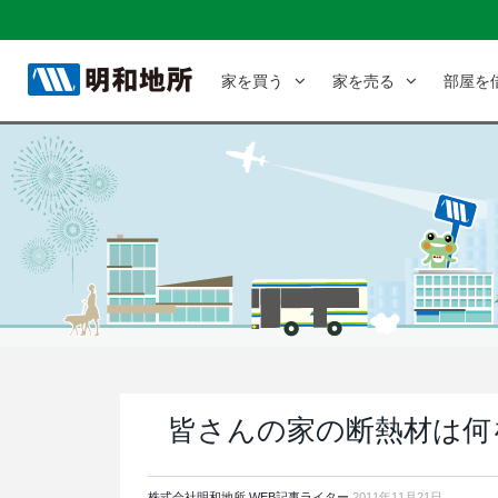
家を買う
家を売る
部屋を
皆さんの家の断熱材は何
株式会社明和地所 WEB記事ライター
2011年11月21日