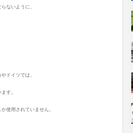
ならないように、
カやドイツでは、
います。
しか使用されていません。