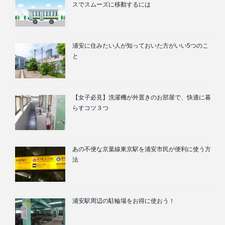
スでスムーズに移動するには
浦安に住みたい人が知っておいた方がいい5つのこ
と
【女子必見】洗濯機が外置きのお部屋で、快適に暮
らすコツ３つ
あの不便な京葉線東京駅を浦安市民が便利に使う方
法
浦安駅周辺の駐輪場をお得に使おう！