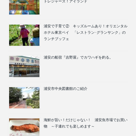
トレジャーズ！アイランド
浦安で子育て② キッズルームあり！オリエンタル
ホテル東京ベイ 「レストラン･グランサンク」の
ランチブッフェ
浦安の船宿『吉野屋』でカワハギを釣る。
浦安市中央図書館のご紹介
海鮮が旨い！だけじゃない！ 浦安魚市場でお買い
物 ～子連れでも楽しめます～