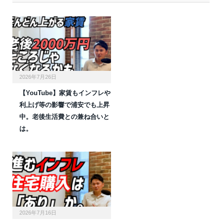
2026年7月26日
【YouTube】家賃もインフレや
利上げ等の影響で浦安でも上昇
中。老後生活費との兼ね合いと
は。
2026年7月16日