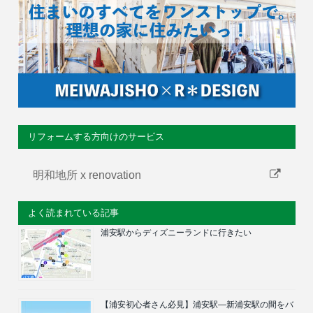
リフォームする方向けのサービス
明和地所 x renovation
よく読まれている記事
浦安駅からディズニーランドに行きたい
【浦安初心者さん必見】浦安駅―新浦安駅の間をバ