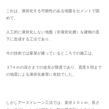
これは、液状化する可能性のある地盤をセメントで固
めて、
人工的に液状化しない地盤（非液状化層）を建物の直
下に造成する工法であり、
今の技術では家屋が建っているところでの施工は、
３?４ｍの深さまでの改良が限度であり、震度６弱まで
の地震による液状化被害に有効でした。
しかしアースドレーン工法では、直径１０ｃｍ、長さ