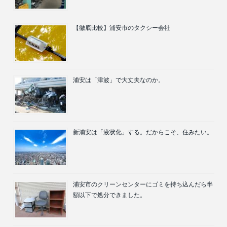
【徹底比較】浦安市のタクシー会社
浦安は「津波」で大丈夫なのか。
新浦安は「液状化」する。だからこそ、住みたい。
浦安市のクリーンセンターにゴミを持ち込んだら半
額以下で処分できました。