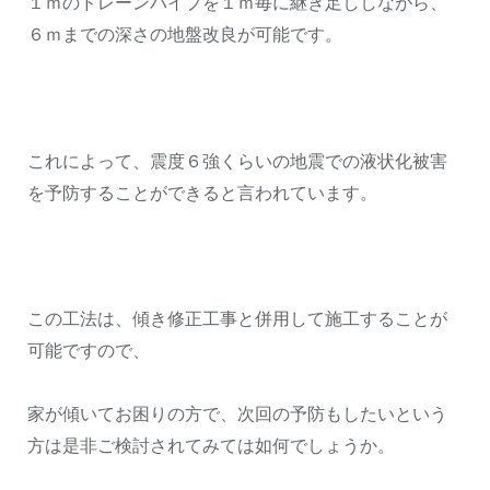
１ｍのドレーンパイプを１ｍ毎に継ぎ足ししながら、
６ｍまでの深さの地盤改良が可能です。
これによって、震度６強くらいの地震での液状化被害
を予防することができると言われています。
この工法は、傾き修正工事と併用して施工することが
可能ですので、
家が傾いてお困りの方で、次回の予防もしたいという
方は是非ご検討されてみては如何でしょうか。