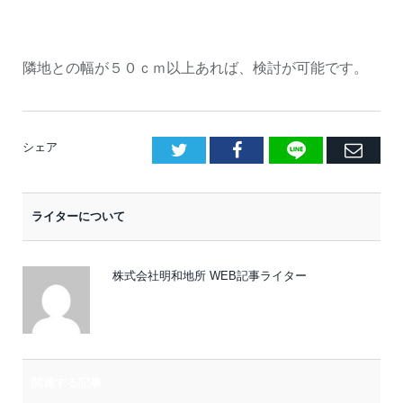
隣地との幅が５０ｃｍ以上あれば、検討が可能です。
LINE
Facebook
E
シェア
メ
ー
ライターについて
ル
株式会社明和地所 WEB記事ライター
関連する記事