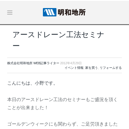
アースドレーン工法セミナ
ー
株式会社明和地所 WEB記事ライター
2012年4月29日
イベント情報
,
家を買う
,
リフォームする
こんにちは、小野です。
本日のアースドレーン工法のセミナーもご盛況を頂く
ことが出来ました！
ゴールデンウィークにも関わらず、ご足労頂きました