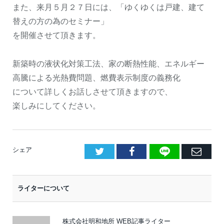
また、来月５月２７日には、「ゆくゆくは戸建、建て
替えの方の為のセミナー」
を開催させて頂きます。
新築時の液状化対策工法、家の断熱性能、エネルギー
高騰による光熱費問題、燃費表示制度の義務化
について詳しくお話しさせて頂きますので、
楽しみにしてください。
LINE
Facebook
E
シェア
メ
ー
ライターについて
ル
株式会社明和地所 WEB記事ライター