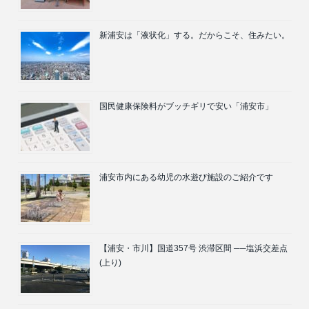
新浦安は「液状化」する。だからこそ、住みたい。
国民健康保険料がブッチギリで安い「浦安市」
浦安市内にある幼児の水遊び施設のご紹介です
【浦安・市川】国道357号 渋滞区間 ──塩浜交差点
(上り)