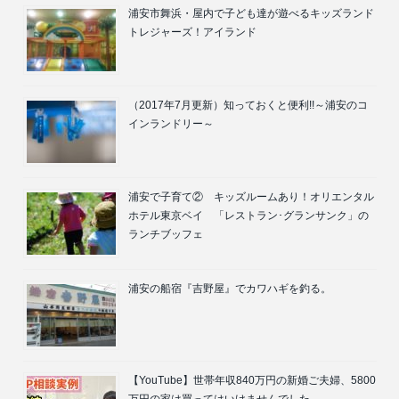
浦安市舞浜・屋内で子ども達が遊べるキッズランド
トレジャーズ！アイランド
（2017年7月更新）知っておくと便利!!～浦安のコ
インランドリー～
浦安で子育て② キッズルームあり！オリエンタル
ホテル東京ベイ 「レストラン･グランサンク」の
ランチブッフェ
浦安の船宿『吉野屋』でカワハギを釣る。
【YouTube】世帯年収840万円の新婚ご夫婦、5800