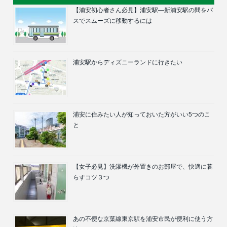
【浦安初心者さん必見】浦安駅―新浦安駅の間をバ
スでスムーズに移動するには
浦安駅からディズニーランドに行きたい
浦安に住みたい人が知っておいた方がいい5つのこ
と
【女子必見】洗濯機が外置きのお部屋で、快適に暮
らすコツ３つ
あの不便な京葉線東京駅を浦安市民が便利に使う方