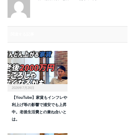
関連する記事
2026年7月26日
【YouTube】家賃もインフレや
利上げ等の影響で浦安でも上昇
中。老後生活費との兼ね合いと
は。