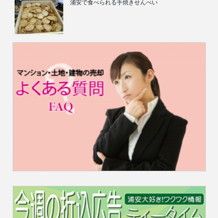
浦安で食べられる手焼きせんべい