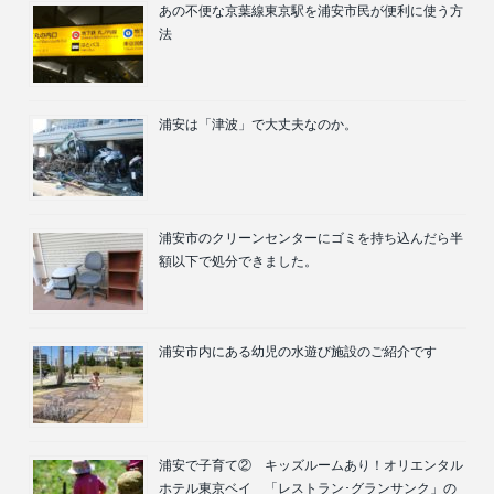
あの不便な京葉線東京駅を浦安市民が便利に使う方
法
浦安は「津波」で大丈夫なのか。
浦安市のクリーンセンターにゴミを持ち込んだら半
額以下で処分できました。
浦安市内にある幼児の水遊び施設のご紹介です
浦安で子育て② キッズルームあり！オリエンタル
ホテル東京ベイ 「レストラン･グランサンク」の