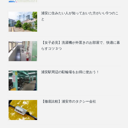
浦安に住みたい人が知っておいた方がいい5つのこ
と
【女子必見】洗濯機が外置きのお部屋で、快適に暮
らすコツ３つ
浦安駅周辺の駐輪場をお得に使おう！
【徹底比較】浦安市のタクシー会社