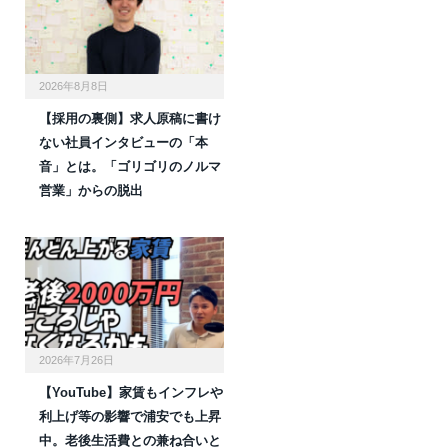
2026年8月8日
【採用の裏側】求人原稿に書け
ない社員インタビューの「本
音」とは。「ゴリゴリのノルマ
営業」からの脱出
2026年7月26日
【YouTube】家賃もインフレや
利上げ等の影響で浦安でも上昇
中。老後生活費との兼ね合いと