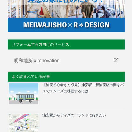
リフォームする方向けのサービス
明和地所 x renovation
よく読まれている記事
【浦安初心者さん必見】浦安駅―新浦安駅の間をバ
スでスムーズに移動するには
浦安駅からディズニーランドに行きたい