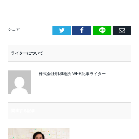
LINE
Facebook
E
シェア
メ
ー
ライターについて
ル
株式会社明和地所 WEB記事ライター
関連する記事