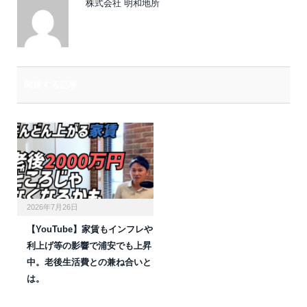
株式会社 明和地所
関連する記事
2026年7月26日
【YouTube】家賃もインフレや
利上げ等の影響で浦安でも上昇
中。老後生活費との兼ね合いと
は。