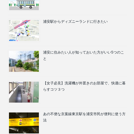
浦安駅からディズニーランドに行きたい
浦安に住みたい人が知っておいた方がいい5つのこ
と
【女子必見】洗濯機が外置きのお部屋で、快適に暮
らすコツ３つ
あの不便な京葉線東京駅を浦安市民が便利に使う方
法