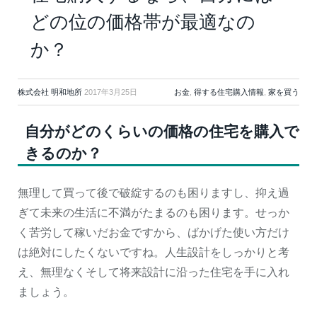
どの位の価格帯が最適なの
か？
株式会社 明和地所
2017年3月25日
お金
,
得する住宅購入情報
,
家を買う
自分がどのくらいの価格の住宅を購入で
きるのか？
無理して買って後で破綻するのも困りますし、抑え過
ぎて未来の生活に不満がたまるのも困ります。せっか
く苦労して稼いだお金ですから、ばかげた使い方だけ
は絶対にしたくないですね。人生設計をしっかりと考
え、無理なくそして将来設計に沿った住宅を手に入れ
ましょう。