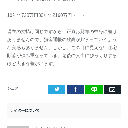
10年で720万円30年で2160万円・・・
現在の支払は同じですから、正直お財布の中身に差は
ありませんので、預金通帳の残高が貯まっていくよう
な実感もありません。しかし、この目に見えない住宅
貯蓄が積み重なっていき、老後の人生にびっくりする
ほど大きな差が出ます。
LINE
Facebook
E
シェア
メ
ー
ライターについて
ル