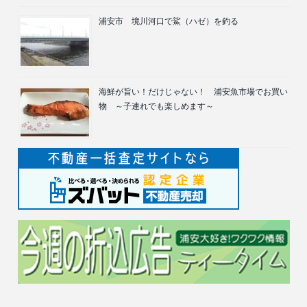
浦安市 境川河口で鯊（ハゼ）を釣る
海鮮が旨い！だけじゃない！ 浦安魚市場でお買い
物 ～子連れでも楽しめます～