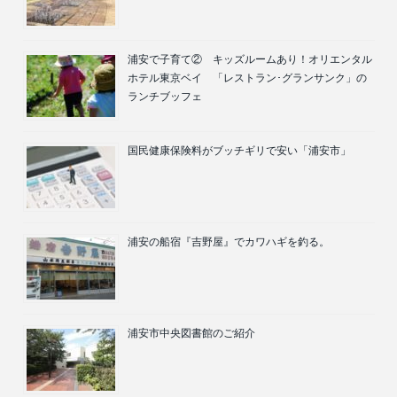
浦安で子育て② キッズルームあり！オリエンタル
ホテル東京ベイ 「レストラン･グランサンク」の
ランチブッフェ
国民健康保険料がブッチギリで安い「浦安市」
浦安の船宿『吉野屋』でカワハギを釣る。
浦安市中央図書館のご紹介