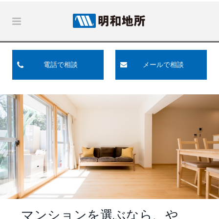
電話で相談
メールで相談
マンションを選ぶなら、や