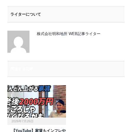
メ
ー
ライターについて
ル
株式会社明和地所 WEB記事ライター
関連する記事
2026年7月26日
【YouTube】家賃もインフレや