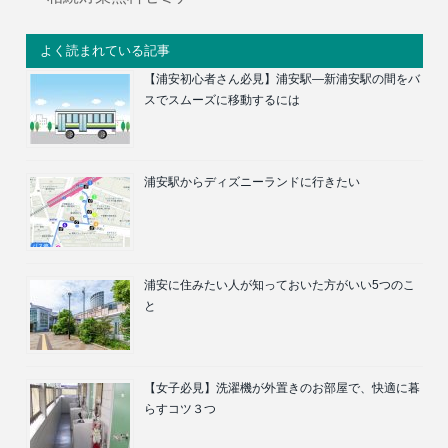
よく読まれている記事
【浦安初心者さん必見】浦安駅―新浦安駅の間をバ
スでスムーズに移動するには
浦安駅からディズニーランドに行きたい
浦安に住みたい人が知っておいた方がいい5つのこ
と
【女子必見】洗濯機が外置きのお部屋で、快適に暮
らすコツ３つ