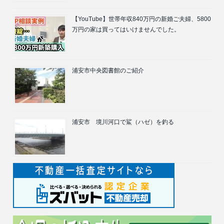
【YouTube】世帯年収840万円の新婚ご夫婦、5800
万円の家は買ってはいけませんでした。
浦安市中央図書館のご紹介
浦安市 境川河口で鯊（ハゼ）を釣る