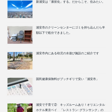
新浦安は「液状化」する。だからこそ、住みたい。
浦安市のクリーンセンターにゴミを持ち込んだら半
額以下で処分できました。
浦安市内にある幼児の水遊び施設のご紹介です
国民健康保険料がブッチギリで安い「浦安市」
浦安で子育て② キッズルームあり！オリエンタル
ホテル東京ベイ 「レストラン･グランサンク」の