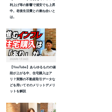
利上げ等の影響で浦安でも上昇
中。老後生活費との兼ね合いと
は。
2026年7月16日
【YouTube】あらゆるものの値
段が上がる中、住宅購入はア
リ？実際の不動産取引データな
どを用いてそのメリットデメリ
ットを解説