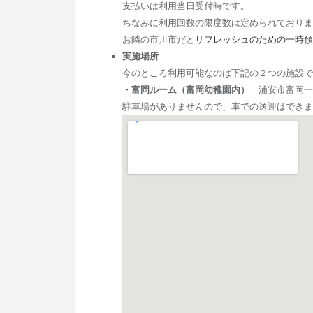
支払いは利用当日受付時です。
ちなみに利用回数の限度数は定められておりま
お隣の市川市だと
リフレッシュのための一時預
実施場所
今のところ利用可能なのは下記の２つの施設で
・富岡ルーム（富岡幼稚園内）
浦安市富岡一丁目
駐車場がありませんので、車での送迎はできま