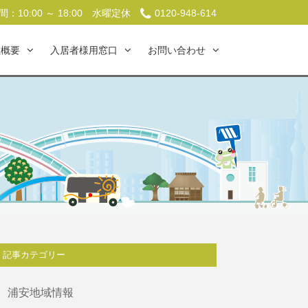
：10:00 ～ 18:00
水曜定休
0120-948-614
社概要
入居者様用窓口
お問い合わせ
記事カテゴリー
浦安地域情報