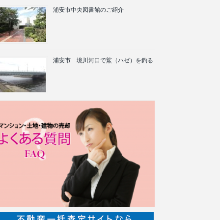
浦安市中央図書館のご紹介
浦安市 境川河口で鯊（ハゼ）を釣る