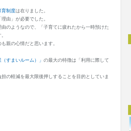
保育制度
は在りました。
「理由」が必要でした。
理由のようなので、「子育てに疲れたから一時預けた
す。
のも親の心情だと思います。
業（すまいルーム）」
の最大の特徴は「利用に際して
負担の軽減を最大限後押しすることを目的としていま