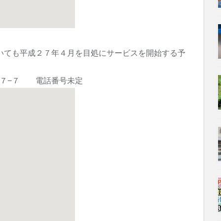
いても平成２７年４月を目処にサービスを開始する予
７−７ 電話番号未定