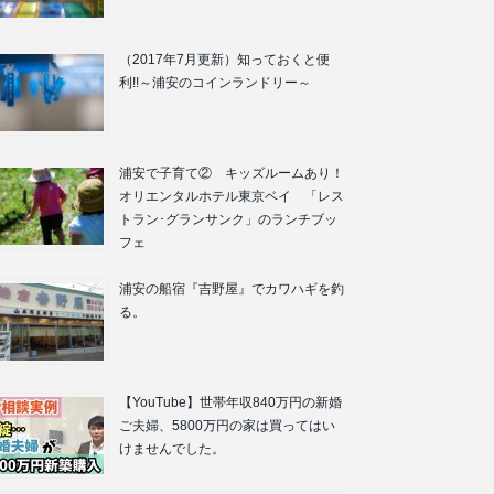
（2017年7月更新）知っておくと便
利!!～浦安のコインランドリー～
浦安で子育て② キッズルームあり！
オリエンタルホテル東京ベイ 「レス
トラン･グランサンク」のランチブッ
フェ
浦安の船宿『吉野屋』でカワハギを釣
る。
【YouTube】世帯年収840万円の新婚
ご夫婦、5800万円の家は買ってはい
けませんでした。