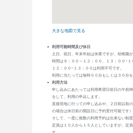
大きな地図で見る
利用可能時間及び休日
土日、祝日、年末年始は休業ですが、幼稚園が
時間は９：００～１２：００、１３：００~１
１２：００~１３：００は利用不可です。
利用に当たっては毎時００分もしくは３０分を
利用方法
申し込みにあたっては利用希望日前日の午前8
をして、利用の申込します。
直接現地に行っての申し込みや、２日前以前の
の場合は休日前の開設日に予約受付可能です）
そして、一度に複数の利用予約は出来ない制度
定員は１０人から１５人としていますが、定員
す。