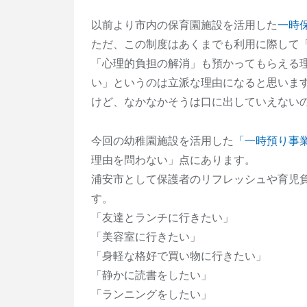
以前より市内の保育園施設を活用した
一時
ただ、この制度はあくまでも利用に際して
「心理的負担の解消」も預かってもらえる
い」というのは立派な理由になると思いま
けど、なかなかそうは口に出していえない
今回の幼稚園施設を活用した
「一時預り事
理由を問わない」点にあります。
浦安市として保護者のリフレッシュや育児
す。
「友達とランチに行きたい」
「美容室に行きたい」
「身軽な格好で買い物に行きたい」
「静かに読書をしたい」
「ランニングをしたい」