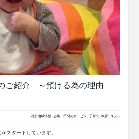
のご紹介 ～預ける為の理由
浦安地域情報
,
公共・民間のサービス
,
子育て
,
教育
,
コラム
度がスタートしています。