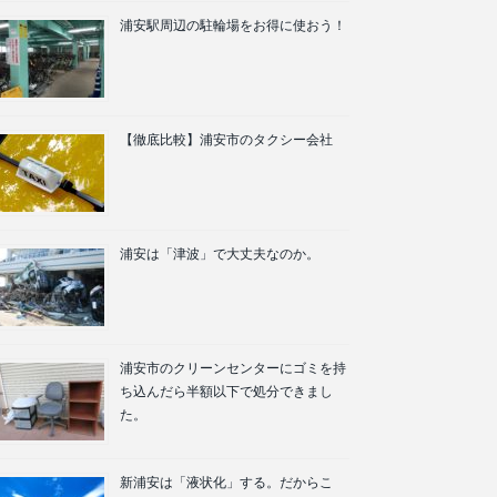
浦安駅周辺の駐輪場をお得に使おう！
【徹底比較】浦安市のタクシー会社
浦安は「津波」で大丈夫なのか。
浦安市のクリーンセンターにゴミを持
ち込んだら半額以下で処分できまし
た。
新浦安は「液状化」する。だからこ