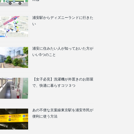
浦安駅からディズニーランドに行きた
い
浦安に住みたい人が知っておいた方が
いい5つのこと
【女子必見】洗濯機が外置きのお部屋
で、快適に暮らすコツ３つ
あの不便な京葉線東京駅を浦安市民が
便利に使う方法