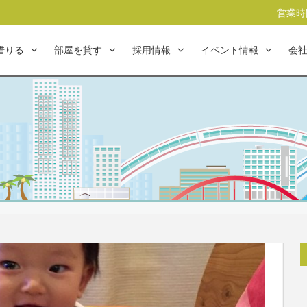
営業時間
借りる
部屋を貸す
採用情報
イベント情報
会