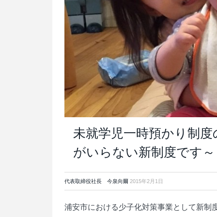
未就学児一時預かり制度
がいらない新制度です～
代表取締役社長 今泉向爾
2015年2月1日
浦安市における少子化対策事業として新制