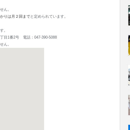
せん。
かりは月２回まで
と定められています。
す。
1番2号 電話：047-390-5088
せん。