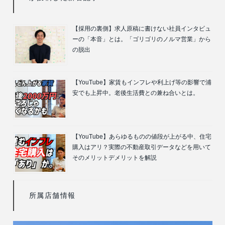
【採用の裏側】求人原稿に書けない社員インタビュ
ーの「本音」とは。「ゴリゴリのノルマ営業」から
の脱出
【YouTube】家賃もインフレや利上げ等の影響で浦
安でも上昇中。老後生活費との兼ね合いとは。
【YouTube】あらゆるものの値段が上がる中、住宅
購入はアリ？実際の不動産取引データなどを用いて
そのメリットデメリットを解説
所属店舗情報