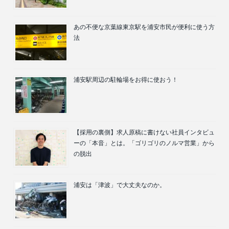
あの不便な京葉線東京駅を浦安市民が便利に使う方
法
浦安駅周辺の駐輪場をお得に使おう！
【採用の裏側】求人原稿に書けない社員インタビュ
ーの「本音」とは。「ゴリゴリのノルマ営業」から
の脱出
浦安は「津波」で大丈夫なのか。