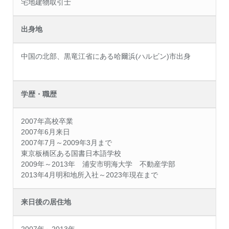
宅地建物取引士
出身地
中国の北部、黒竜江省にある哈爾浜(ハルビン)市出身
学歴・職歴
2007年高校卒業
2007年6月来日
2007年7月～2009年3月まで
東京板橋区ある国書日本語学校
2009年～2013年 浦安市明海大学 不動産学部
2013年4月明和地所入社～2023年現在まで
来日後の居住地