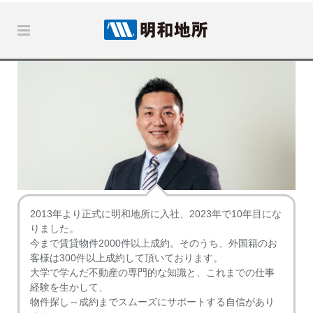
2013年より正式に明和地所に入社、2023年で10年目にな
りました。
今まで賃貸物件2000件以上成約。そのうち、外国籍のお
客様は300件以上成約して頂いております。
大学で学んだ不動産の専門的な知識と、これまでの仕事
経験を生かして、
物件探し～成約までスムーズにサポートする自信があり