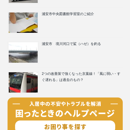
浦安市中央図書館学習室のご紹介
浦安市 境川河口で鯊（ハゼ）を釣る
2つの改善策で強くなった京葉線！「風に弱い・す
ぐ遅れる」は過去のもの？