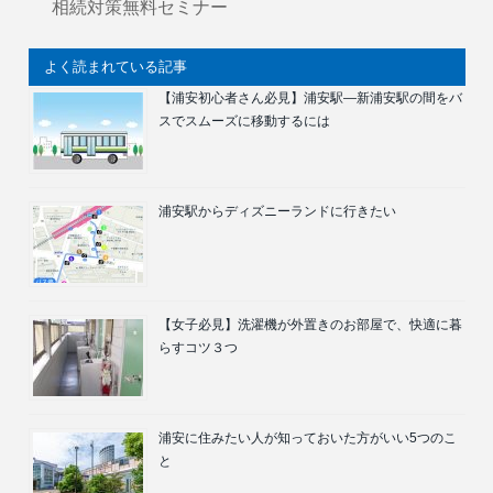
相続対策無料セミナー
よく読まれている記事
【浦安初心者さん必見】浦安駅―新浦安駅の間をバ
スでスムーズに移動するには
浦安駅からディズニーランドに行きたい
【女子必見】洗濯機が外置きのお部屋で、快適に暮
らすコツ３つ
浦安に住みたい人が知っておいた方がいい5つのこ
と