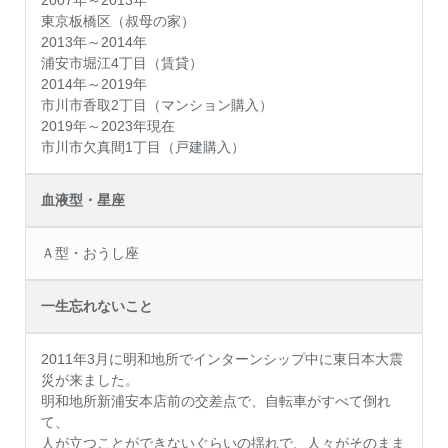
2007年～2013年
東京板橋区（叔母の家）
2013年～2014年
浦安市堀江4丁目（賃貸）
2014年～2019年
市川市香取2丁目（マンション購入）
2019年～2023年現在
市川市欠真間1丁目（戸建購入）
血液型・星座
Ａ型・おうし座
一生忘れないこと
2011年3月に明和地所でインターンシップ中に東日本大震
災が来ました。
明和地所新浦安本店前の交差点で、自転車がすべて倒れ
て、
人が立つことができないぐらいの揺れで、人々がそのまま