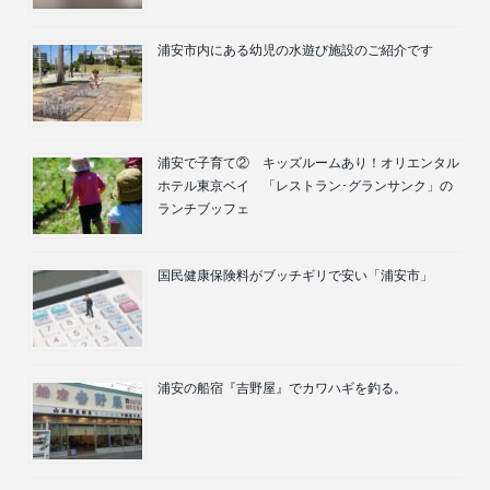
浦安市内にある幼児の水遊び施設のご紹介です
浦安で子育て② キッズルームあり！オリエンタル
ホテル東京ベイ 「レストラン･グランサンク」の
ランチブッフェ
国民健康保険料がブッチギリで安い「浦安市」
浦安の船宿『吉野屋』でカワハギを釣る。