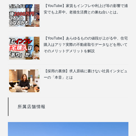
【YouTube】家賃もインフレや利上げ等の影響で浦
安でも上昇中。老後生活費との兼ね合いとは。
【YouTube】あらゆるものの値段が上がる中、住宅
購入はアリ？実際の不動産取引データなどを用いて
そのメリットデメリットを解説
【採用の裏側】求人原稿に書けない社員インタビュ
ーの「本音」とは
所属店舗情報