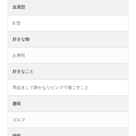
血液型
B 型
好きな物
お寿司
好きなこと
早起きして静かなリビングで過ごすこと
趣味
ゴルフ
特技