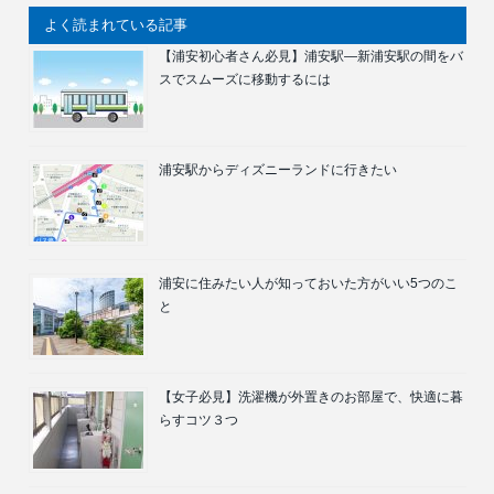
よく読まれている記事
【浦安初心者さん必見】浦安駅―新浦安駅の間をバ
スでスムーズに移動するには
浦安駅からディズニーランドに行きたい
浦安に住みたい人が知っておいた方がいい5つのこ
と
【女子必見】洗濯機が外置きのお部屋で、快適に暮
らすコツ３つ