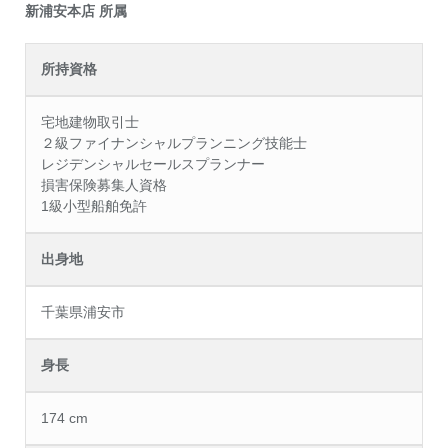
新浦安本店 所属
所持資格
宅地建物取引士
２級ファイナンシャルプランニング技能士
レジデンシャルセールスプランナー
損害保険募集人資格
1級小型船舶免許
出身地
千葉県浦安市
身長
174 cm