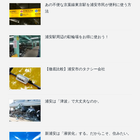
あの不便な京葉線東京駅を浦安市民が便利に使う方
法
浦安駅周辺の駐輪場をお得に使おう！
【徹底比較】浦安市のタクシー会社
浦安は「津波」で大丈夫なのか。
新浦安は「液状化」する。だからこそ、住みたい。