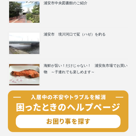
浦安市中央図書館のご紹介
浦安市 境川河口で鯊（ハゼ）を釣る
海鮮が旨い！だけじゃない！ 浦安魚市場でお買い
物 ～子連れでも楽しめます～