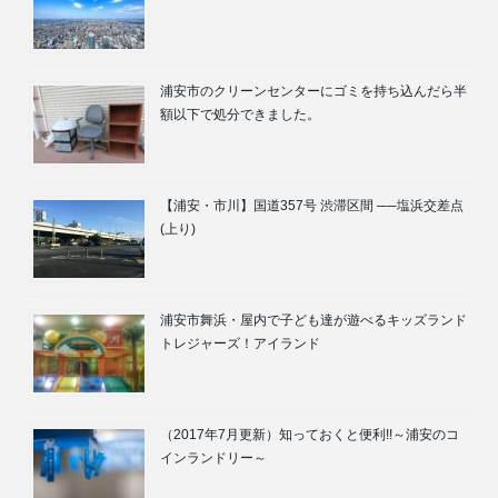
浦安市のクリーンセンターにゴミを持ち込んだら半
額以下で処分できました。
【浦安・市川】国道357号 渋滞区間 ──塩浜交差点
(上り)
浦安市舞浜・屋内で子ども達が遊べるキッズランド
トレジャーズ！アイランド
（2017年7月更新）知っておくと便利!!～浦安のコ
インランドリー～