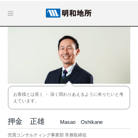
お客様とは長く ・ 深く関わりあえるように有りたいと考
えています。
押金 正雄
Masao Oshikane
売買コンサルティング事業部 常務取締役