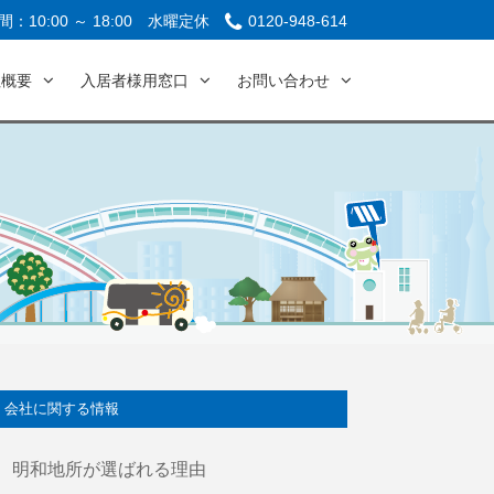
：10:00 ～ 18:00
水曜定休
0120-948-614
社概要
入居者様用窓口
お問い合わせ
会社に関する情報
明和地所が選ばれる理由