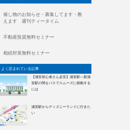
催し物のお知らせ・募集してます・教
えます 週刊ティータイム
不動産投資無料セミナー
相続対策無料セミナー
よく読まれている記事
【浦安初心者さん必見】浦安駅―新浦
安駅の間をバスでスムーズに移動する
には
浦安駅からディズニーランドに行きた
い