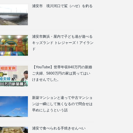
浦安市 境川河口で鯊（ハゼ）を釣る
浦安市舞浜・屋内で子ども達が遊べる
キッズランド トレジャーズ！アイラン
ド
【YouTube】世帯年収840万円の新婚
ご夫婦、5800万円の家は買ってはい
けませんでした。
新築マンションと違って中古マンショ
ンは一瞬にして無くなるので問合せは
早めにしようという話
浦安で食べられる手焼きせんべい