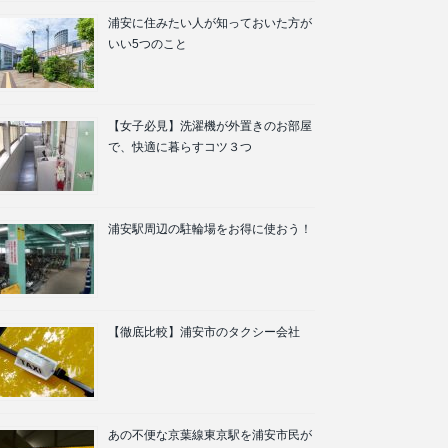
浦安に住みたい人が知っておいた方が
いい5つのこと
【女子必見】洗濯機が外置きのお部屋
で、快適に暮らすコツ３つ
浦安駅周辺の駐輪場をお得に使おう！
【徹底比較】浦安市のタクシー会社
あの不便な京葉線東京駅を浦安市民が