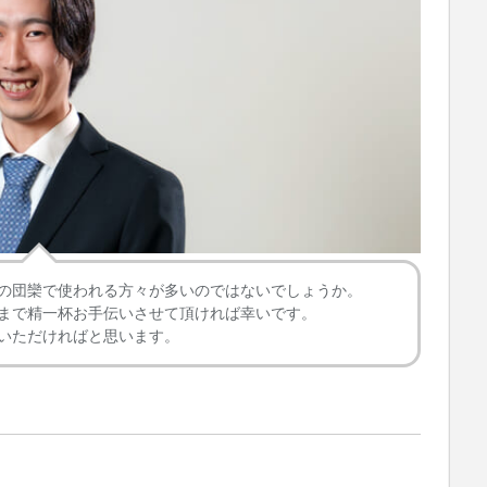
の団欒で使われる方々が多いのではないでしょうか。
まで精一杯お手伝いさせて頂ければ幸いです。
いただければと思います。