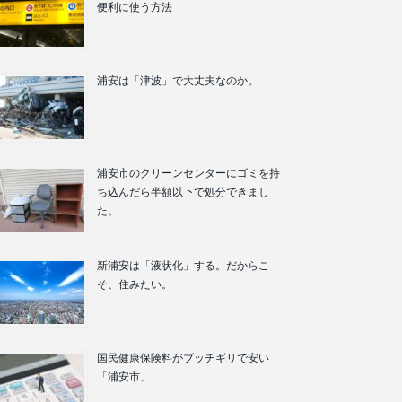
便利に使う方法
浦安は「津波」で大丈夫なのか。
浦安市のクリーンセンターにゴミを持
ち込んだら半額以下で処分できまし
た。
新浦安は「液状化」する。だからこ
そ、住みたい。
国民健康保険料がブッチギリで安い
「浦安市」