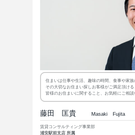
住まいは仕事や生活、趣味の時間、食事や家族
その大切なお住まい探しお客様がご満足頂ける
皆様のお住まいに関すること、お気軽にご相談
藤田 匡貴
Masaki Fujita
賃貸コンサルティング事業部
浦安駅前支店 所属