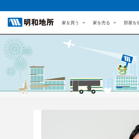
家を買う
家を売る
部屋を