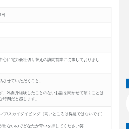
6日
中心に電力会社切り替えの訪問営業に従事しておりまし
話させていただくこと。
ず、私自身経験したことのないお話を聞かせて頂くことは
な時間だと感じます。
ンプ/スカイダイビング（高いところは得意ではないです）
が出ないのでどなたか背中を押してください笑