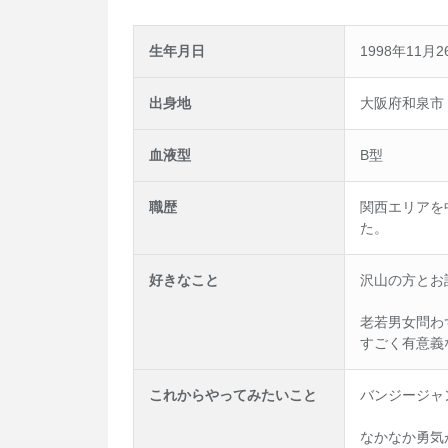
生年月日
1998年11月2
出身地
大阪府和泉市
血液型
B型
職歴
関西エリアを
た。
好きなこと
沢山の方とお
老若男女問わ
すごく有意義
これからやってみたいこと
バンジージャ
なかなか勇気