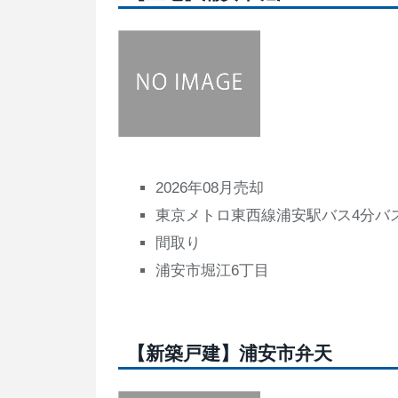
2026年08月売却
東京メトロ東西線浦安駅バス4分バ
間取り
浦安市堀江6丁目
【新築戸建】浦安市弁天