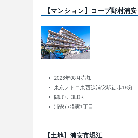
【マンション】コープ野村浦安
2026年08月売却
東京メトロ東西線浦安駅徒歩18分
間取り 3LDK
浦安市猫実1丁目
【土地】浦安市堀江