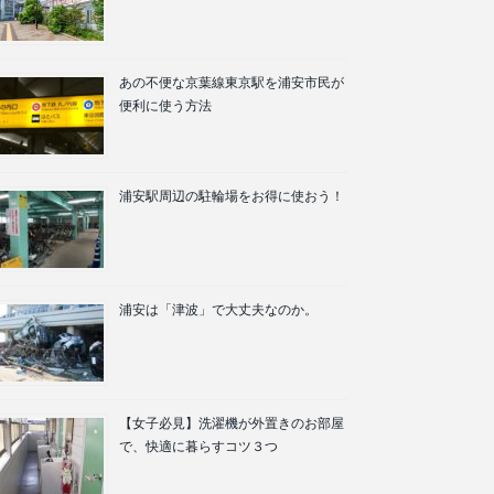
あの不便な京葉線東京駅を浦安市民が
便利に使う方法
浦安駅周辺の駐輪場をお得に使おう！
浦安は「津波」で大丈夫なのか。
【女子必見】洗濯機が外置きのお部屋
で、快適に暮らすコツ３つ