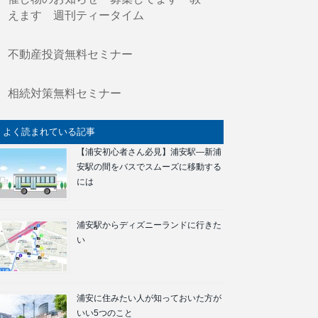
えます 週刊ティータイム
不動産投資無料セミナー
相続対策無料セミナー
よく読まれている記事
【浦安初心者さん必見】浦安駅―新浦
安駅の間をバスでスムーズに移動する
には
浦安駅からディズニーランドに行きた
い
浦安に住みたい人が知っておいた方が
いい5つのこと