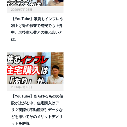
2026年7月26日
【YouTube】家賃もインフレや
利上げ等の影響で浦安でも上昇
中。老後生活費との兼ね合いと
は。
2026年7月16日
【YouTube】あらゆるものの値
段が上がる中、住宅購入はア
リ？実際の不動産取引データな
どを用いてそのメリットデメリ
ットを解説