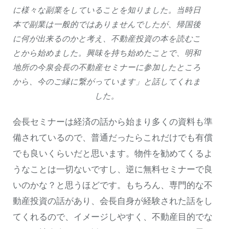
に様々な副業をしていることを知りました。当時日
本で副業は一般的ではありませんでしたが、帰国後
に何が出来るのかと考え、不動産投資の本を読むこ
とから始めました。興味を持ち始めたことで、明和
地所の今泉会長の不動産セミナーに参加したところ
から、今のご縁に繋がっています」と話してくれま
した。
会長セミナーは経済の話から始まり多くの資料も準
備されているので、普通だったらこれだけでも有償
でも良いくらいだと思います。物件を勧めてくるよ
うなことは一切ないですし、逆に無料セミナーで良
いのかな？と思うほどです。もちろん、専門的な不
動産投資の話があり、会長自身が経験された話をし
てくれるので、イメージしやすく、不動産目的でな