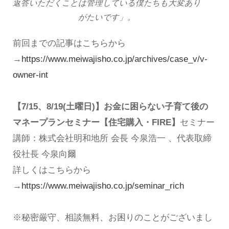
返答いただくことは管理している僕たちも大変あり
がたいです」。
前回までの記事はこちらから
→
https://www.meiwajisho.co.jp/archives/case_v/v-
owner-int
【7/15、8/19(土曜日)】お金に困らない子育て後の
マネープランセミナー【住宅購入・FIRE】
セミナー
講師：株式会社明和地所 会長 今泉浩一 、代表取締
役社長 今泉向爾
詳しくはこちらから
→
https://www.meiwajisho.co.jp/seminar_rich
※秘密厳守、相談無料、お困りのことがございまし