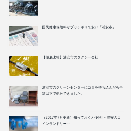
国民健康保険料がブッチギリで安い「浦安市」
【徹底比較】浦安市のタクシー会社
浦安市のクリーンセンターにゴミを持ち込んだら半
額以下で処分できました。
（2017年7月更新）知っておくと便利!!～浦安のコ
インランドリー～