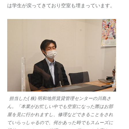
は学生が戻ってきており空室も埋まっています。
担当した( 株) 明和地所賃貸管理センターの川島さ
ん。「本業がお忙しい中でも空室になった際はお部
屋を見に行かれますし、修理などできることをされ
ていらっしゃるので、何かあった時でもスムーズに