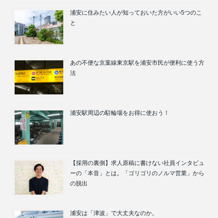
浦安に住みたい人が知っておいた方がいい5つのこ
と
あの不便な京葉線東京駅を浦安市民が便利に使う方
法
浦安駅周辺の駐輪場をお得に使おう！
【採用の裏側】求人原稿に書けない社員インタビュ
ーの「本音」とは。「ゴリゴリのノルマ営業」から
の脱出
浦安は「津波」で大丈夫なのか。