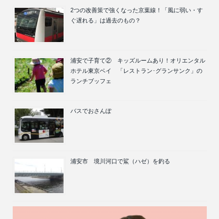
2つの改善策で強くなった京葉線！「風に弱い・す
ぐ遅れる」は過去のもの？
浦安で子育て② キッズルームあり！オリエンタル
ホテル東京ベイ 「レストラン･グランサンク」の
ランチブッフェ
バスでおさんぽ
浦安市 境川河口で鯊（ハゼ）を釣る