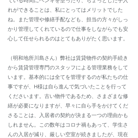
ている時間にペンキを塗ったり、ちょっとした手入
れができることは、私にとってはメリットでした
ね。また管理や修繕手配なども、担当の方々がしっ
かり管理してくれているので仕事をしながらでも安
心して任せられるのはとてもありがたく思います。
（明和地所川島さん）弊社は賃貸物件の契約手続き
から賃貸管理専門のスタッフによる管理業務をして
います。基本的には全てを管理するのが私たちの仕
事ですが、H様は自ら進んで気づいたことを行って
くださいます。古い物件であるため、さまざまな修
繕が必要になりますが、早々に自ら手をかけてくだ
さることは、入居者の契約が決まる一つの理由かも
しれません。この数年はコロナ禍もあって、学生さ
んの入居が減り、厳しい空室が続きましたが、現在