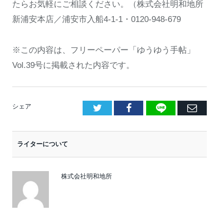
たらお気軽にご相談ください。（株式会社明和地所
新浦安本店／浦安市入船4-1-1・0120-948-679
※この内容は、フリーペーパー「ゆうゆう手帖」
Vol.39号に掲載された内容です。
LINE
Facebook
E
シェア
メ
ー
ライターについて
ル
株式会社明和地所