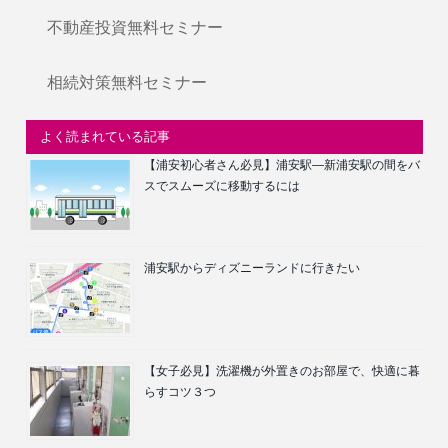
不動産投資無料セミナー
相続対策無料セミナー
よく読まれている記事
【浦安初心者さん必見】浦安駅―新浦安駅の間をバ
スでスムーズに移動するには
浦安駅からディズニーランドに行きたい
【女子必見】洗濯機が外置きのお部屋で、快適に暮
らすコツ３つ