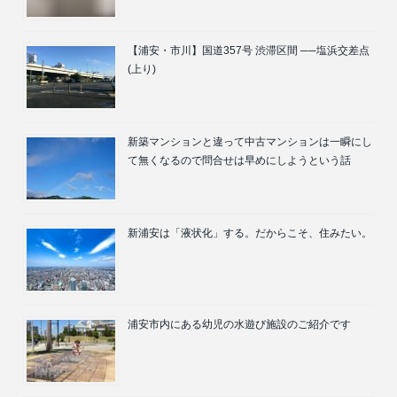
【浦安・市川】国道357号 渋滞区間 ──塩浜交差点
(上り)
新築マンションと違って中古マンションは一瞬にし
て無くなるので問合せは早めにしようという話
新浦安は「液状化」する。だからこそ、住みたい。
浦安市内にある幼児の水遊び施設のご紹介です