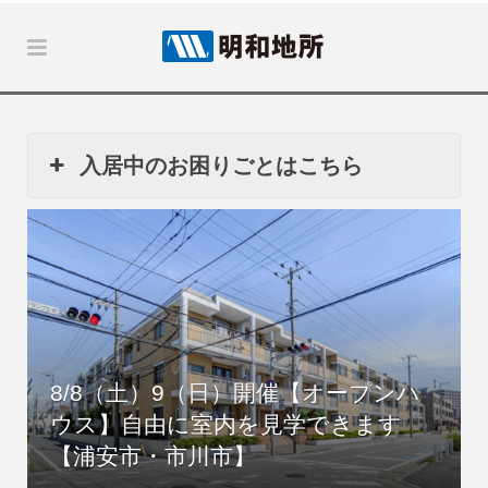
入居中のお困りごとはこちら
8/8（土）9（日）開催【オープンハ
ウス】自由に室内を見学できます
【浦安市・市川市】