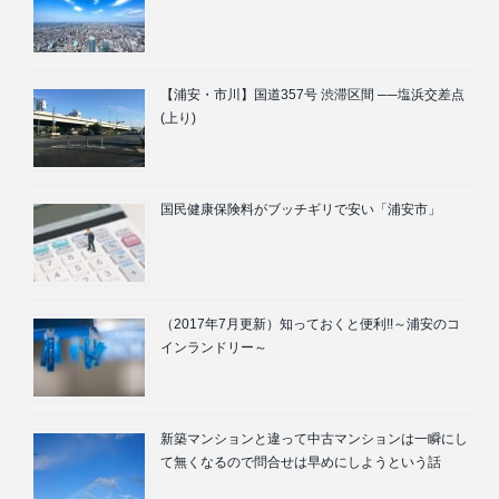
【浦安・市川】国道357号 渋滞区間 ──塩浜交差点
(上り)
国民健康保険料がブッチギリで安い「浦安市」
（2017年7月更新）知っておくと便利!!～浦安のコ
インランドリー～
新築マンションと違って中古マンションは一瞬にし
て無くなるので問合せは早めにしようという話