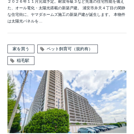
２０２６年１１月完成予定。耐震等級３など先進の住宅性能を備え
た、オール電化・太陽光搭載の新築戸建。 浦安市弁天４丁目の閑静
な住宅街に、ヤマダホームズ施工の新築戸建が誕生します。 本物件
は太陽光パネルを…
家を買う
ペット飼育可（規約有）
稲毛駅