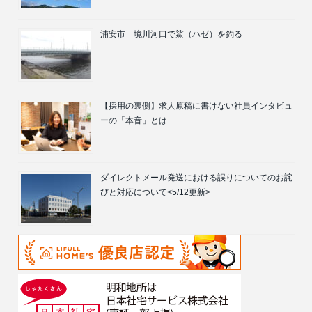
浦安市 境川河口で鯊（ハゼ）を釣る
【採用の裏側】求人原稿に書けない社員インタビュ
ーの「本音」とは
ダイレクトメール発送における誤りについてのお詫
びと対応について<5/12更新>