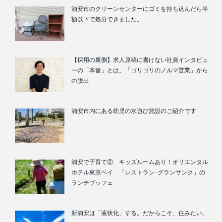
浦安市のクリーンセンターにゴミを持ち込んだら半
額以下で処分できました。
【採用の裏側】求人原稿に書けない社員インタビュ
ーの「本音」とは。「ゴリゴリのノルマ営業」から
の脱出
浦安市内にある幼児の水遊び施設のご紹介です
浦安で子育て② キッズルームあり！オリエンタル
ホテル東京ベイ 「レストラン･グランサンク」の
ランチブッフェ
新浦安は「液状化」する。だからこそ、住みたい。