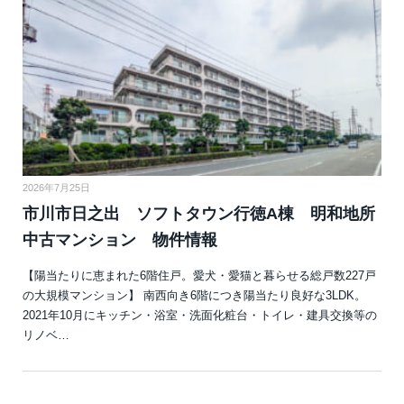
2026年7月25日
市川市日之出 ソフトタウン行徳A棟 明和地所
中古マンション 物件情報
【陽当たりに恵まれた6階住戸。愛犬・愛猫と暮らせる総戸数227戸
の大規模マンション】 南西向き6階につき陽当たり良好な3LDK。
2021年10月にキッチン・浴室・洗面化粧台・トイレ・建具交換等の
リノベ…