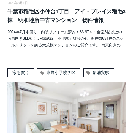
2026年8月1日
千葉市稲毛区小仲台1丁目 アイ・プレイス稲毛3
棟 明和地所中古マンション 物件情報
2024年7月水回り・内装リフォーム済み！83.67㎡・全室6帖以上の
南東向き3LDK！ JR総武線「稲毛駅」徒歩7分。総戸数634戸のスケ
ールメリットを誇る大規模マンションのご紹介です。 南東向きの…
家を買う
東野小学校学区
新浦安駅