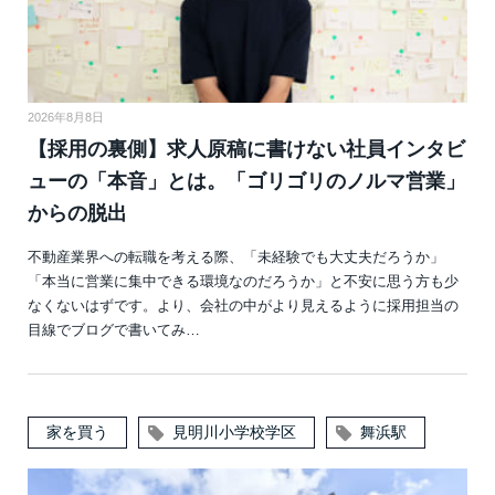
2026年8月8日
【採用の裏側】求人原稿に書けない社員インタビ
ューの「本音」とは。「ゴリゴリのノルマ営業」
からの脱出
不動産業界への転職を考える際、「未経験でも大丈夫だろうか」
「本当に営業に集中できる環境なのだろうか」と不安に思う方も少
なくないはずです。より、会社の中がより見えるように採用担当の
目線でブログで書いてみ…
家を買う
見明川小学校学区
舞浜駅