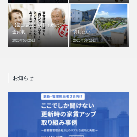
【最短翌日】明和地所の即
金買取
貸したい
2023年5月25日
2023年5月15日
お知らせ