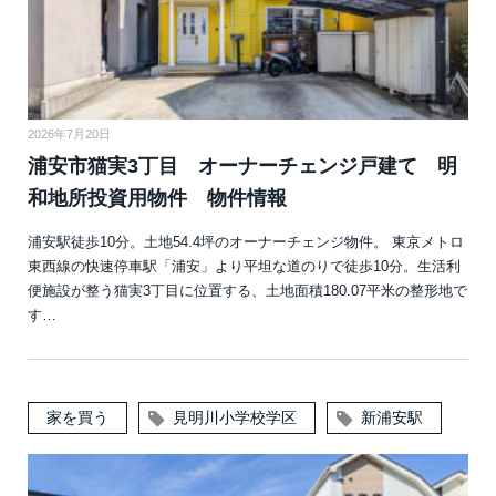
2026年7月20日
浦安市猫実3丁目 オーナーチェンジ戸建て 明
和地所投資用物件 物件情報
浦安駅徒歩10分。土地54.4坪のオーナーチェンジ物件。 東京メトロ
東西線の快速停車駅「浦安」より平坦な道のりで徒歩10分。生活利
便施設が整う猫実3丁目に位置する、土地面積180.07平米の整形地で
す…
家を買う
見明川小学校学区
新浦安駅