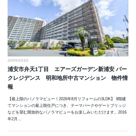
2026年8月4日
浦安市弁天1丁目 エアーズガーデン新浦安 パー
クレジデンス 明和地所中古マンション 物件情
報
【最上階のパノラマビュー！2026年8月リフォームの3LDK】 9階建
てマンションの最上階住戸につき、テーマパークやゲートブリッジ
などを望む開放的なパノラマビューをお楽しみいただけます。2016
年2月…