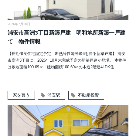
2026年7月20日
浦安市高洲3丁目新築戸建 明和地所新築一戸建
て 物件情報
【長期優良住宅認定予定、断熱等性能等級6を誇る新築戸建】 浦安
市高洲3丁目に、2026年10月末完成予定の新築戸建が登場。 本物件
は敷地面積100.69㎡・建物面積100.60㎡の木造2階建4LDK住…
家を買う
浦安駅
不動産投資