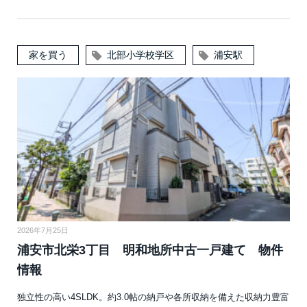
家を買う
北部小学校学区
浦安駅
2026年7月25日
浦安市北栄3丁目 明和地所中古一戸建て 物件
情報
独立性の高い4SLDK。約3.0帖の納戸や各所収納を備えた収納力豊富