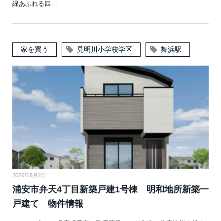
緑あふれる四…
家を買う
見明川小学校学区
舞浜駅
2026年8月2日
浦安市弁天4丁目新築戸建1号棟 明和地所新築一
戸建て 物件情報