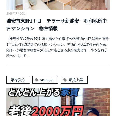
2026年7月28日
浦安市東野1丁目 テラーサ新浦安 明和地所中
古マンション 物件情報
【東野小学校徒歩4分】落ち着いた住環境の低層1階住戸 浦安市東野
1丁目に佇む3階建ての低層マンション。南西向きの1階住戸のため、
階下への足音や物音を気にせず過ごせる点が魅力です。小さなお子
様のいるご家…
家を買う
youtube
家賃上昇