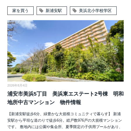
家を買う
新浦安駅
美浜北小学校学区
2026年8月4日
浦安市美浜5丁目 美浜東エステート2号棟 明和
地所中古マンション 物件情報
【新浦安駅徒歩6分、緑豊かな大規模コミュニティで暮らす】 新浦
安駅から平坦な道のりで徒歩6分。総戸数976戸の大規模マンション
です。 敷地内には公園や集会所、夏季限定の子供用プールがあり、