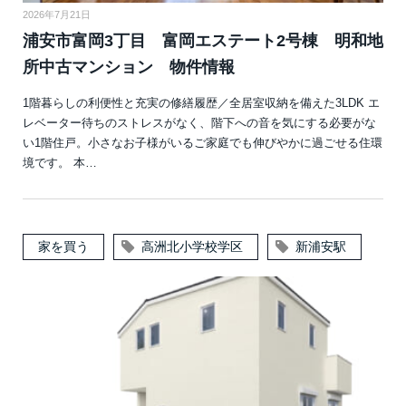
2026年7月21日
浦安市富岡3丁目 富岡エステート2号棟 明和地
所中古マンション 物件情報
1階暮らしの利便性と充実の修繕履歴／全居室収納を備えた3LDK エ
レベーター待ちのストレスがなく、階下への音を気にする必要がな
い1階住戸。小さなお子様がいるご家庭でも伸びやかに過ごせる住環
境です。 本…
家を買う
高洲北小学校学区
新浦安駅