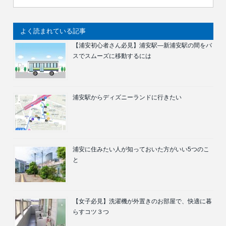
よく読まれている記事
【浦安初心者さん必見】浦安駅―新浦安駅の間をバ
スでスムーズに移動するには
浦安駅からディズニーランドに行きたい
浦安に住みたい人が知っておいた方がいい5つのこ
と
【女子必見】洗濯機が外置きのお部屋で、快適に暮
らすコツ３つ