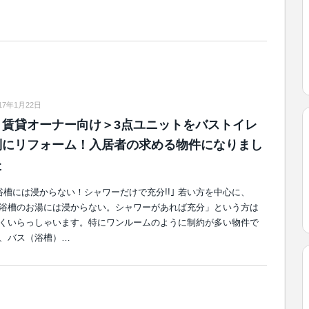
17年1月22日
＜賃貸オーナー向け＞3点ユニットをバストイレ
別にリフォーム！入居者の求める物件になりまし
た
浴槽には浸からない！シャワーだけで充分!!｣ 若い方を中心に、
浴槽のお湯には浸からない。シャワーがあれば充分」という方は
くいらっしゃいます。特にワンルームのように制約が多い物件で
、バス（浴槽）…