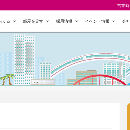
営業時間
借りる
部屋を貸す
採用情報
イベント情報
会