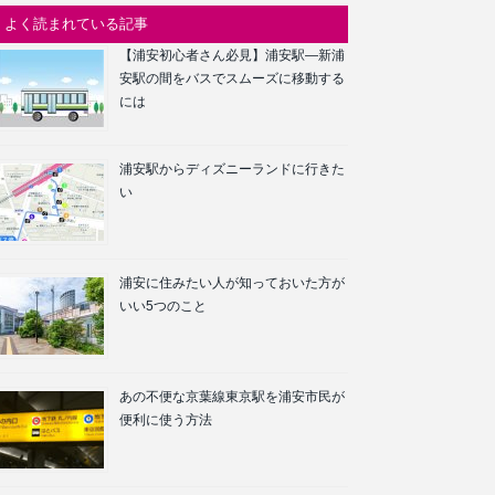
よく読まれている記事
【浦安初心者さん必見】浦安駅―新浦
安駅の間をバスでスムーズに移動する
には
浦安駅からディズニーランドに行きた
い
浦安に住みたい人が知っておいた方が
いい5つのこと
あの不便な京葉線東京駅を浦安市民が
便利に使う方法