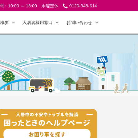
：10:00 ～ 18:00
水曜定休
0120-948-614
社概要
入居者様用窓口
お問い合わせ