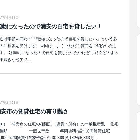
17年8月29日
転勤になったので浦安の自宅を貸したい！
近は季節を問わず「転勤になったので自宅を貸したい」という多
のご相談を受けます。今回は、よくいただく質問をご紹介いたし
す。 Q.転勤になったので自宅を貸したいたいけど可能？どのよう
手続きが必要？…
17年2月23日
浦安市の賃貸住宅の有り難さ
１） 浦安市の住宅の種類別（賃貸・所有）の一般世帯数 住宅
の種類 一般世帯数 年間賃料推計 民間賃貸住宅
6,909 民間賃貸住宅数合計 約 30,866 約182億6,363万…