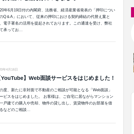
020年6月19日付の内閣府、法務省、経済産業省発表の「押印につい
のQ＆A」において、従来の押印における契約締結の代替え案と
、電子署名の活用を提起されております。この通達を受け、弊社
て承ってお…
20年4月16日
【YouTube】Web面談サービスをはじめました！
の度、新たに非対面で不動産のご相談が可能となる「Web面談」
ービスをはじめました。 お客様は、ご自宅に居ながらマンション
一戸建ての購入や売却、物件の貸し出し、賃貸物件のお部屋を借
るなどのご相談…