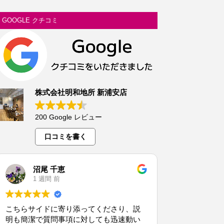
GOOGLE クチコミ
株式会社明和地所 新浦安店
200 Google レビュー
口コミを書く
沼尾 千恵
1 週間 前
こちらサイドに寄り添ってくださり、説
明も簡潔で質問事項に対しても迅速動い