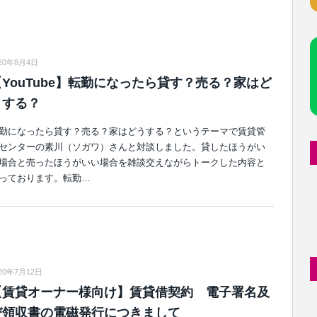
020年8月4日
【YouTube】転勤になったら貸す？売る？家はど
うする？
勤になったら貸す？売る？家はどうする？というテーマで賃貸管
センターの素川（ソガワ）さんと対談しました。貸したほうがい
場合と売ったほうがいい場合を雑談交えながらトークした内容と
っております。転勤…
20年7月12日
【賃貸オーナー様向け】賃貸借契約 電子署名及
び領収書の電磁発行につきまして