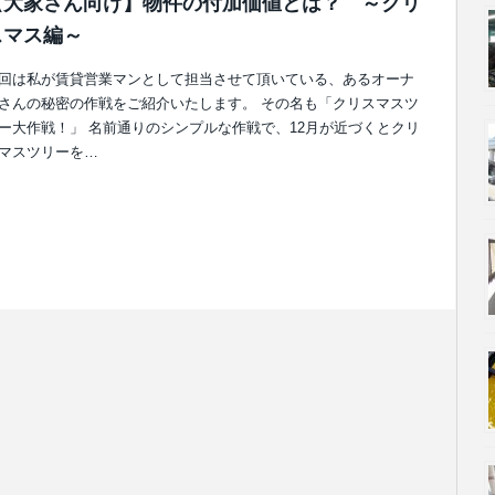
【大家さん向け】物件の付加価値とは？ ～クリ
スマス編～
回は私が賃貸営業マンとして担当させて頂いている、あるオーナ
さんの秘密の作戦をご紹介いたします。 その名も「クリスマスツ
ー大作戦！」 名前通りのシンプルな作戦で、12月が近づくとクリ
マスツリーを…