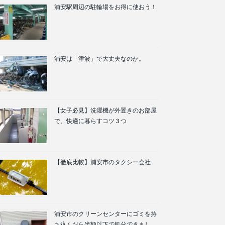
浦安駅周辺の駐輪場をお得に使おう！
浦安は「津波」で大丈夫なのか。
【女子必見】洗濯機が外置きのお部屋
で、快適に暮らすコツ３つ
【徹底比較】浦安市のタクシー会社
浦安市のクリーンセンターにゴミを持
ち込んだら半額以下で処分できまし