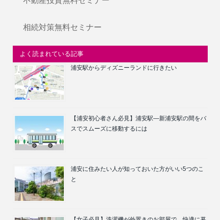
不動産投資無料セミナー
相続対策無料セミナー
よく読まれている記事
浦安駅からディズニーランドに行きたい
【浦安初心者さん必見】浦安駅―新浦安駅の間をバ
スでスムーズに移動するには
浦安に住みたい人が知っておいた方がいい5つのこ
と
【女子必見】洗濯機が外置きのお部屋で、快適に暮