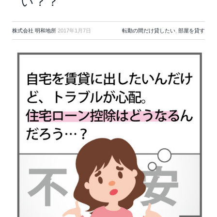
い？？
株式会社 明和地所
2017年1月7日
転勤の間だけ貸したい
,
部屋を貸す