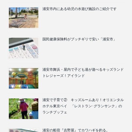
浦安市内にある幼児の水遊び施設のご紹介です
国民健康保険料がブッチギリで安い「浦安市」
浦安市舞浜・屋内で子ども達が遊べるキッズランド
トレジャーズ！アイランド
浦安で子育て② キッズルームあり！オリエンタル
ホテル東京ベイ 「レストラン･グランサンク」の
ランチブッフェ
浦安の船宿『吉野屋』でカワハギを釣る。