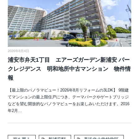
2026年8月4日
浦安市弁天1丁目 エアーズガーデン新浦安 パー
クレジデンス 明和地所中古マンション 物件情
報
【最上階のパノラマビュー！2026年8月リフォームの3LDK】 9階建
てマンションの最上階住戸につき、テーマパークやゲートブリッジ
などを望む開放的なパノラマビューをお楽しみいただけます。2016
年2月…