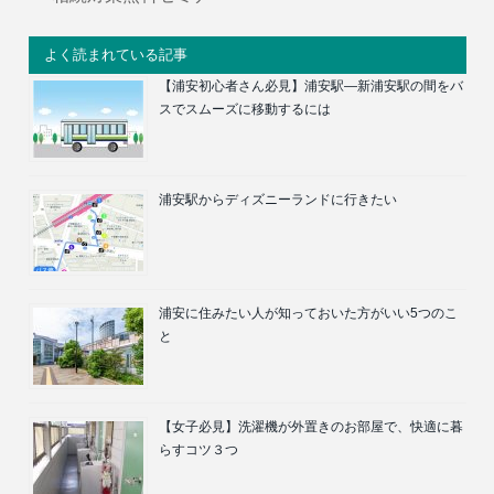
よく読まれている記事
【浦安初心者さん必見】浦安駅―新浦安駅の間をバ
スでスムーズに移動するには
浦安駅からディズニーランドに行きたい
浦安に住みたい人が知っておいた方がいい5つのこ
と
【女子必見】洗濯機が外置きのお部屋で、快適に暮
らすコツ３つ