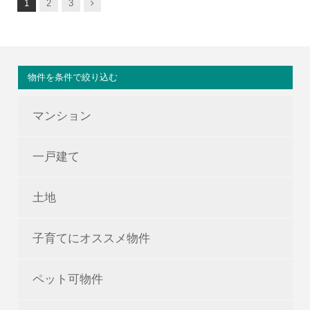
次
1
2
3
へ
物件を条件で絞り込む
マンション
一戸建て
土地
子育てにオススメ物件
ペット可物件