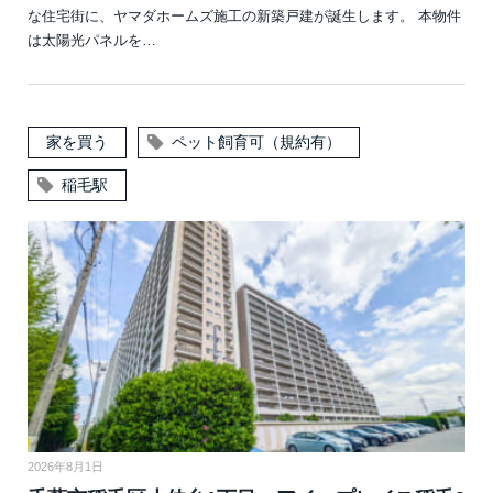
な住宅街に、ヤマダホームズ施工の新築戸建が誕生します。 本物件
は太陽光パネルを…
家を買う
ペット飼育可（規約有）
稲毛駅
2026年8月1日