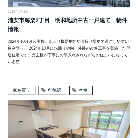
2026年8月9日
浦安市海楽2丁目 明和地所中古一戸建て 物件
情報
2024年10月改装実施。水回り機器刷新や間取り変更で過ごしやすい
住空間へ。 2024年10月に水回りや内・外装の改修工事を実施した戸
建住宅です。売主様が丁寧にお手入れされながらお住まいになって
いる空…
家を買う
行徳駅
空室