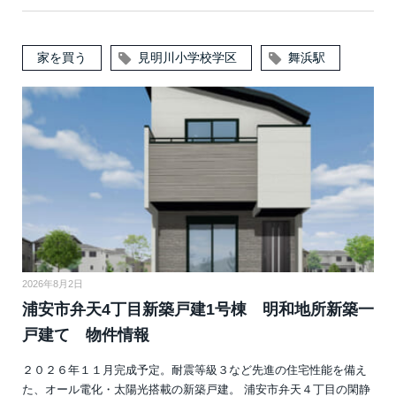
家を買う
見明川小学校学区
舞浜駅
2026年8月2日
浦安市弁天4丁目新築戸建1号棟 明和地所新築一
戸建て 物件情報
２０２６年１１月完成予定。耐震等級３など先進の住宅性能を備え
た、オール電化・太陽光搭載の新築戸建。 浦安市弁天４丁目の閑静