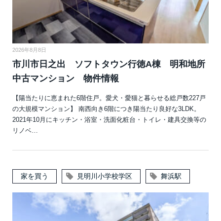
2026年8月8日
市川市日之出 ソフトタウン行徳A棟 明和地所
中古マンション 物件情報
【陽当たりに恵まれた6階住戸。愛犬・愛猫と暮らせる総戸数227戸
の大規模マンション】 南西向き6階につき陽当たり良好な3LDK。
2021年10月にキッチン・浴室・洗面化粧台・トイレ・建具交換等の
リノベ…
家を買う
見明川小学校学区
舞浜駅