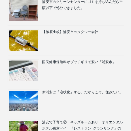
浦安市のクリーンセンターにゴミを持ち込んだら半
額以下で処分できました。
【徹底比較】浦安市のタクシー会社
国民健康保険料がブッチギリで安い「浦安市」
新浦安は「液状化」する。だからこそ、住みたい。
浦安で子育て② キッズルームあり！オリエンタル
ホテル東京ベイ 「レストラン･グランサンク」の