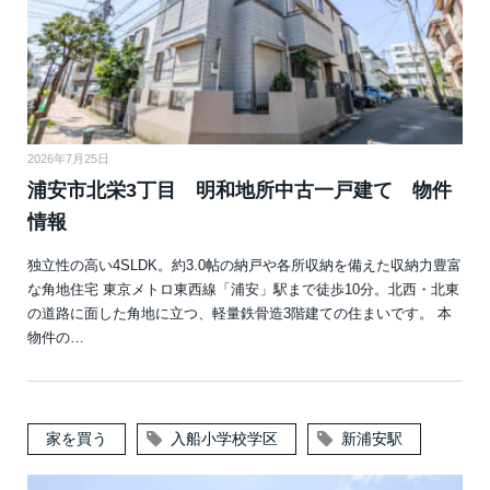
2026年7月25日
浦安市北栄3丁目 明和地所中古一戸建て 物件
情報
独立性の高い4SLDK。約3.0帖の納戸や各所収納を備えた収納力豊富
な角地住宅 東京メトロ東西線「浦安」駅まで徒歩10分。北西・北東
の道路に面した角地に立つ、軽量鉄骨造3階建ての住まいです。 本
物件の…
家を買う
入船小学校学区
新浦安駅