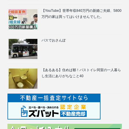
【YouTube】世帯年収840万円の新婚ご夫婦、5800
万円の家は買ってはいけませんでした。
バスでおさんぽ
【あるある】住めば都！バストイレ同室の一人暮ら
し生活にありがちなこと40