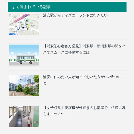
よく読まれている記事
浦安駅からディズニーランドに行きたい
【浦安初心者さん必見】浦安駅―新浦安駅の間をバ
スでスムーズに移動するには
浦安に住みたい人が知っておいた方がいい5つのこ
と
【女子必見】洗濯機が外置きのお部屋で、快適に暮
らすコツ３つ