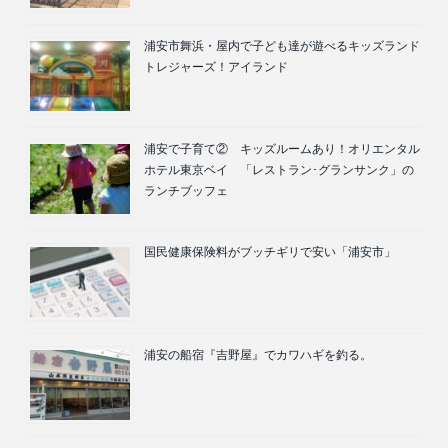
浦安市舞浜・屋内で子ども達が遊べるキッズランド
トレジャーズ！アイランド
浦安で子育て② キッズルームあり！オリエンタル
ホテル東京ベイ 「レストラン･グランサンク」の
ランチブッフェ
国民健康保険料がブッチギリで安い「浦安市」
浦安の船宿『吉野屋』でカワハギを釣る。