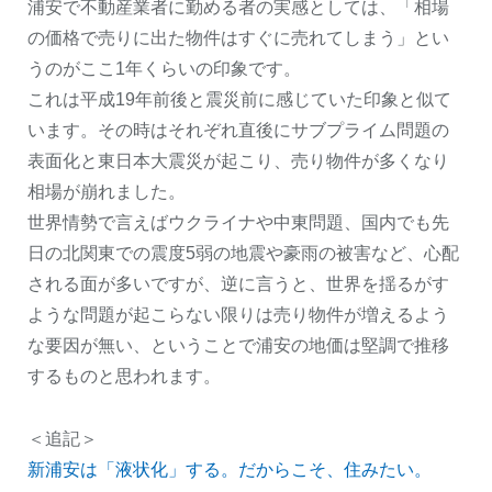
浦安で不動産業者に勤める者の実感としては、「相場
の価格で売りに出た物件はすぐに売れてしまう」とい
うのがここ1年くらいの印象です。
これは平成19年前後と震災前に感じていた印象と似て
います。その時はそれぞれ直後にサブプライム問題の
表面化と東日本大震災が起こり、売り物件が多くなり
相場が崩れました。
世界情勢で言えばウクライナや中東問題、国内でも先
日の北関東での震度5弱の地震や豪雨の被害など、心配
される面が多いですが、逆に言うと、世界を揺るがす
ような問題が起こらない限りは売り物件が増えるよう
な要因が無い、ということで浦安の地価は堅調で推移
するものと思われます。
＜追記＞
新浦安は「液状化」する。だからこそ、住みたい。