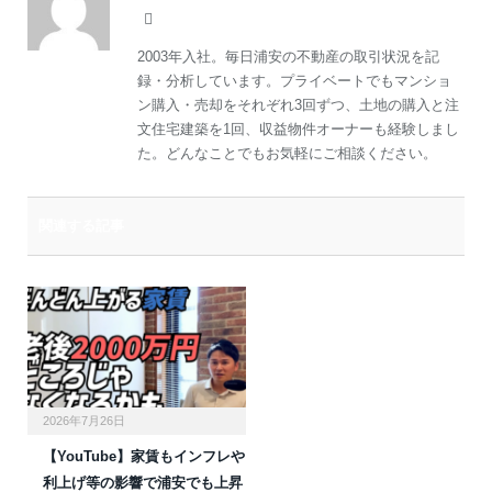
Facebook
2003年入社。毎日浦安の不動産の取引状況を記
録・分析しています。プライベートでもマンショ
ン購入・売却をそれぞれ3回ずつ、土地の購入と注
文住宅建築を1回、収益物件オーナーも経験しまし
た。どんなことでもお気軽にご相談ください。
関連する記事
2026年7月26日
【YouTube】家賃もインフレや
利上げ等の影響で浦安でも上昇