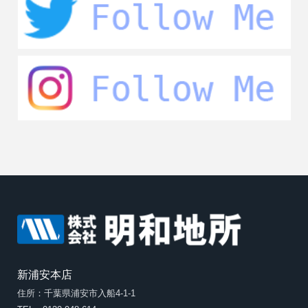
新浦安本店
住所：千葉県浦安市入船4-1-1