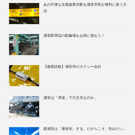
あの不便な京葉線東京駅を浦安市民が便利に使う方
法
浦安駅周辺の駐輪場をお得に使おう！
【徹底比較】浦安市のタクシー会社
浦安は「津波」で大丈夫なのか。
新浦安は「液状化」する。だからこそ、住みたい。