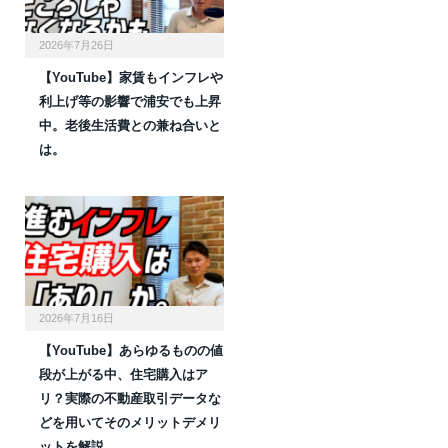
2026年7月26日
【YouTube】家賃もインフレや
利上げ等の影響で浦安でも上昇
中。老後生活費との兼ね合いと
は。
2026年7月16日
【YouTube】あらゆるものの値
段が上がる中、住宅購入はア
リ？実際の不動産取引データな
どを用いてそのメリットデメリ
ットを解説