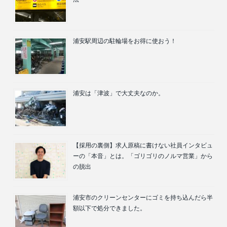
浦安駅周辺の駐輪場をお得に使おう！
浦安は「津波」で大丈夫なのか。
【採用の裏側】求人原稿に書けない社員インタビュ
ーの「本音」とは。「ゴリゴリのノルマ営業」から
の脱出
浦安市のクリーンセンターにゴミを持ち込んだら半
額以下で処分できました。