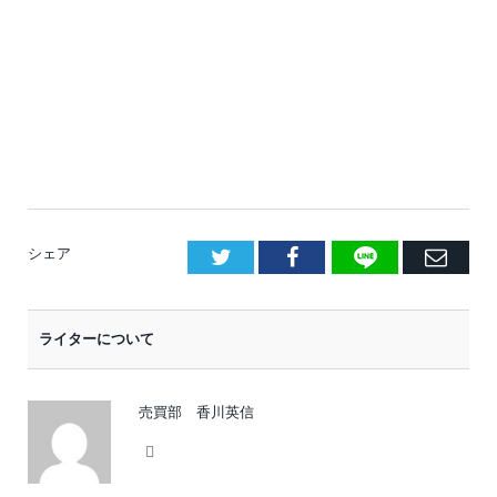
LINE
Facebook
E
シェア
メ
ー
ライターについて
ル
売買部 香川英信
Website