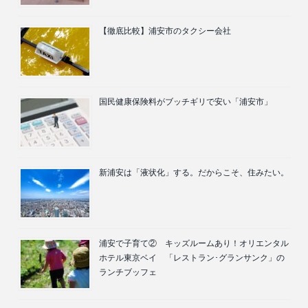
【徹底比較】浦安市のタクシー会社
国民健康保険料がブッチギリで安い「浦安市」
新浦安は「液状化」する。だからこそ、住みたい。
浦安で子育て② キッズルームあり！オリエンタル
ホテル東京ベイ 「レストラン･グランサンク」の
ランチブッフェ