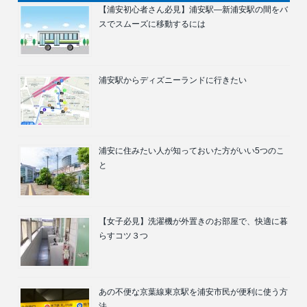
【浦安初心者さん必見】浦安駅―新浦安駅の間をバ
スでスムーズに移動するには
浦安駅からディズニーランドに行きたい
浦安に住みたい人が知っておいた方がいい5つのこ
と
【女子必見】洗濯機が外置きのお部屋で、快適に暮
らすコツ３つ
あの不便な京葉線東京駅を浦安市民が便利に使う方
法