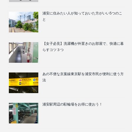
浦安に住みたい人が知っておいた方がいい5つのこ
と
【女子必見】洗濯機が外置きのお部屋で、快適に暮
らすコツ３つ
あの不便な京葉線東京駅を浦安市民が便利に使う方
法
浦安駅周辺の駐輪場をお得に使おう！