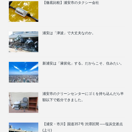
【徹底比較】浦安市のタクシー会社
浦安は「津波」で大丈夫なのか。
新浦安は「液状化」する。だからこそ、住みたい。
浦安市のクリーンセンターにゴミを持ち込んだら半
額以下で処分できました。
【浦安・市川】国道357号 渋滞区間 ──塩浜交差点
(上り)