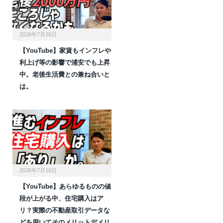
2026年7月26日
【YouTube】家賃もインフレや
利上げ等の影響で浦安でも上昇
中。老後生活費との兼ね合いと
は。
2026年7月16日
【YouTube】あらゆるものの値
段が上がる中、住宅購入はア
リ？実際の不動産取引データな
どを用いてそのメリットデメリ