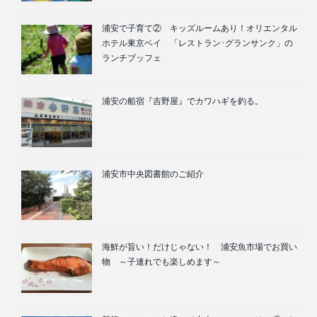
浦安で子育て② キッズルームあり！オリエンタル
ホテル東京ベイ 「レストラン･グランサンク」の
ランチブッフェ
浦安の船宿『吉野屋』でカワハギを釣る。
浦安市中央図書館のご紹介
海鮮が旨い！だけじゃない！ 浦安魚市場でお買い
物 ～子連れでも楽しめます～