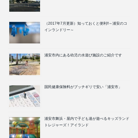
（2017年7月更新）知っておくと便利!!～浦安のコ
インランドリー～
浦安市内にある幼児の水遊び施設のご紹介です
国民健康保険料がブッチギリで安い「浦安市」
浦安市舞浜・屋内で子ども達が遊べるキッズランド
トレジャーズ！アイランド