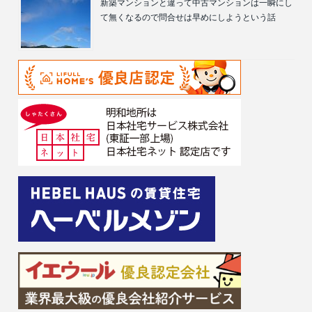
新築マンションと違って中古マンションは一瞬にし
て無くなるので問合せは早めにしようという話