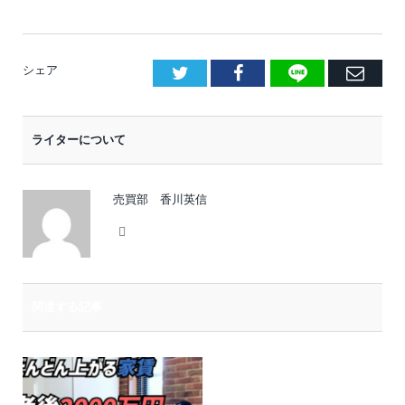
LINE
Facebook
E
シェア
メ
ー
ライターについて
ル
売買部 香川英信
Website
関連する記事