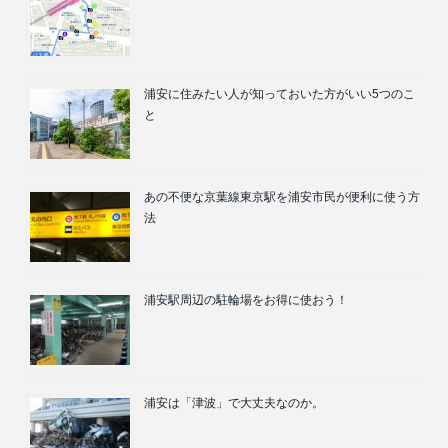
浦安に住みたい人が知っておいた方がいい5つのこ
と
あの不便な京葉線東京駅を浦安市民が便利に使う方
法
浦安駅周辺の駐輪場をお得に使おう！
浦安は「津波」で大丈夫なのか。