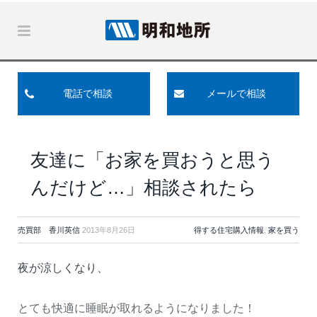
電話で相談
メールで相談
友達に「お家を買おうと思う
んだけど…」相談されたら
売買部 香川英信
2013年8月26日
得する住宅購入情報
,
家を買う
夜が涼しくなり、
とても快適に睡眠が取れるようになりました！