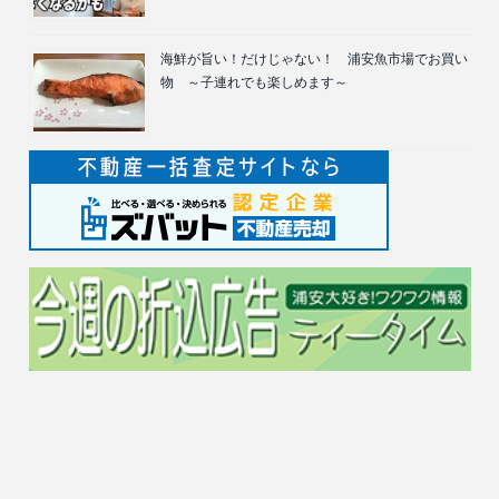
海鮮が旨い！だけじゃない！ 浦安魚市場でお買い
物 ～子連れでも楽しめます～