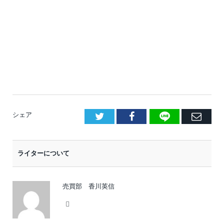
LINE
Facebook
E
シェア
メ
ー
ライターについて
ル
売買部 香川英信
Website