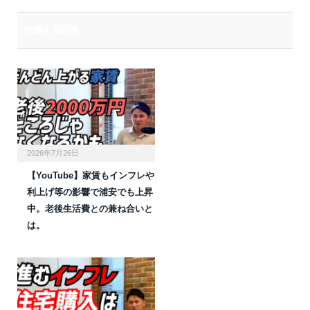
関連する記事
2026年7月26日
【YouTube】家賃もインフレや
利上げ等の影響で浦安でも上昇
中。老後生活費との兼ね合いと
は。