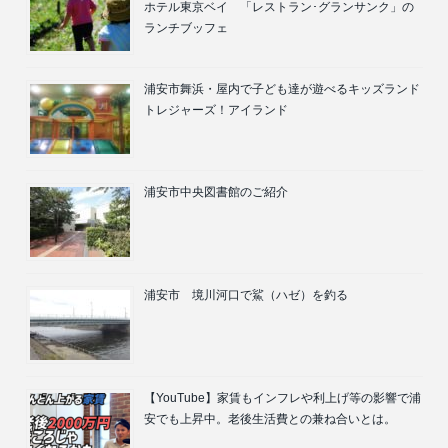
ホテル東京ベイ 「レストラン･グランサンク」の
ランチブッフェ
浦安市舞浜・屋内で子ども達が遊べるキッズランド
トレジャーズ！アイランド
浦安市中央図書館のご紹介
浦安市 境川河口で鯊（ハゼ）を釣る
【YouTube】家賃もインフレや利上げ等の影響で浦
安でも上昇中。老後生活費との兼ね合いとは。