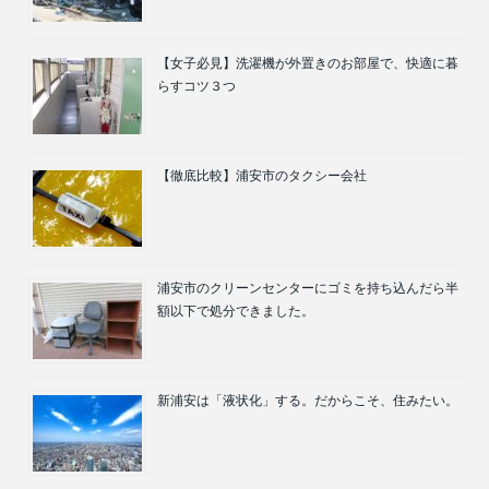
【女子必見】洗濯機が外置きのお部屋で、快適に暮
らすコツ３つ
【徹底比較】浦安市のタクシー会社
浦安市のクリーンセンターにゴミを持ち込んだら半
額以下で処分できました。
新浦安は「液状化」する。だからこそ、住みたい。