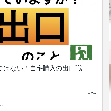
だけではない！自宅購入の出口戦
コラム
か？