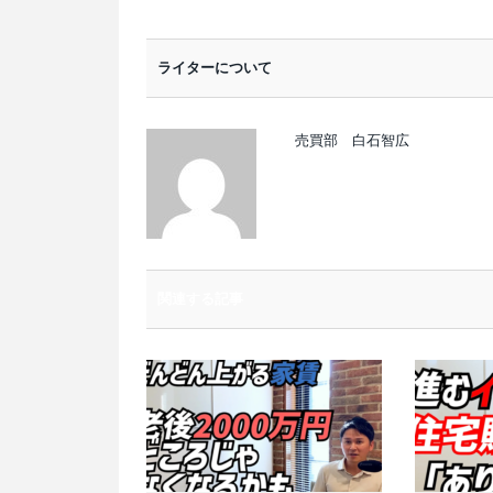
ライターについて
売買部 白石智広
関連する記事