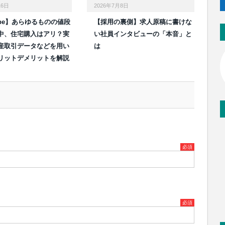
16日
2026年7月8日
ube】あらゆるものの値段
【採用の裏側】求人原稿に書けな
中、住宅購入はアリ？実
い社員インタビューの「本音」と
産取引データなどを用い
は
リットデメリットを解説