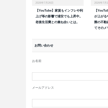
2026年7月26日
2026年7月
【YouTube】家賃もインフレや利
【YouT
上げ等の影響で浦安でも上昇中。
が上がる
老後生活費との兼ね合いとは。
際の不動
てそのメ
お問い合わせ
お名前
メールアドレス