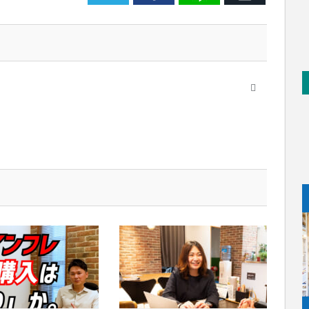
メ
ー
ル
Website