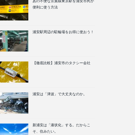
あの不便な京葉線東京駅を浦安市民が
便利に使う方法
浦安駅周辺の駐輪場をお得に使おう！
【徹底比較】浦安市のタクシー会社
浦安は「津波」で大丈夫なのか。
新浦安は「液状化」する。だからこ
そ、住みたい。