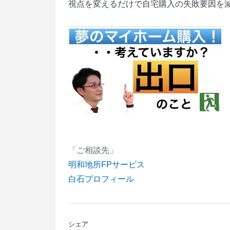
視点を変えるだけで自宅購入の失敗要因を
「ご相談先」
明和地所FPサービス
白石プロフィール
シェア