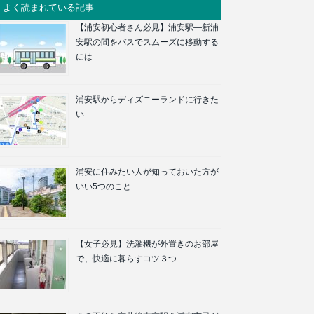
よく読まれている記事
【浦安初心者さん必見】浦安駅―新浦
安駅の間をバスでスムーズに移動する
には
浦安駅からディズニーランドに行きた
い
浦安に住みたい人が知っておいた方が
いい5つのこと
【女子必見】洗濯機が外置きのお部屋
で、快適に暮らすコツ３つ