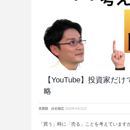
【YouTube】投資家
略
売買部 白石智広
2020年4月21日
「買う」時に「売る」ことを考えています