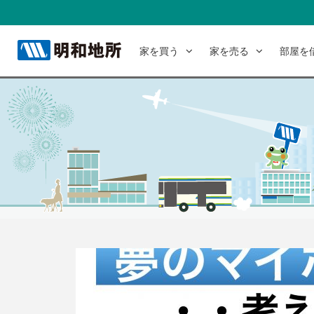
家を買う
家を売る
部屋を