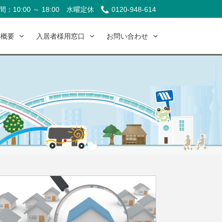
：10:00 ～ 18:00
水曜定休
0120-948-614
社概要
入居者様用窓口
お問い合わせ